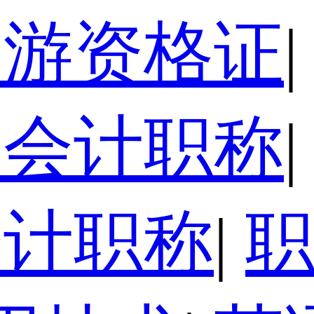
导游资格证
|
级会计职称
|
会计职称
|