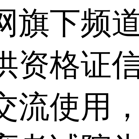
网旗下频
供资格证信
交流使用