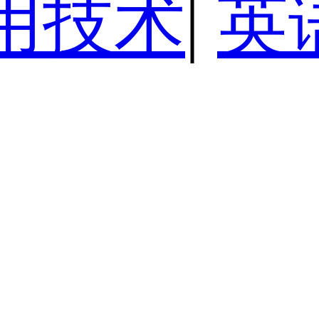
用技术
|
英