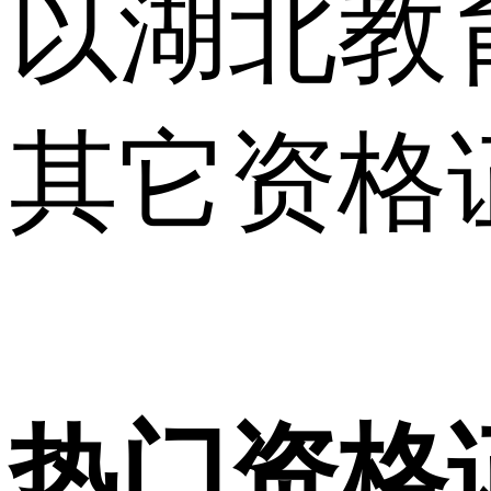
以湖北教
其它资格
热门资格