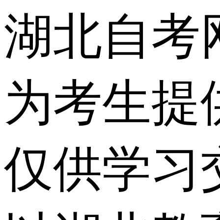
湖北自考
为考生提
仅供学习