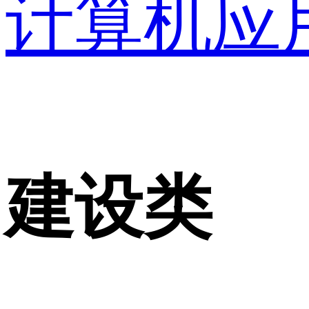
计算机应
建设类