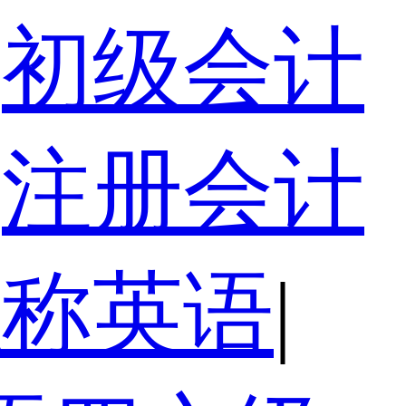
初级会计
注册会计
职称英语
|