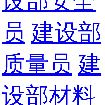
设部安全
员
建设部
质量员
建
设部材料