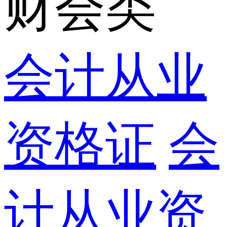
财会类
会计从业
资格证
会
计从业资