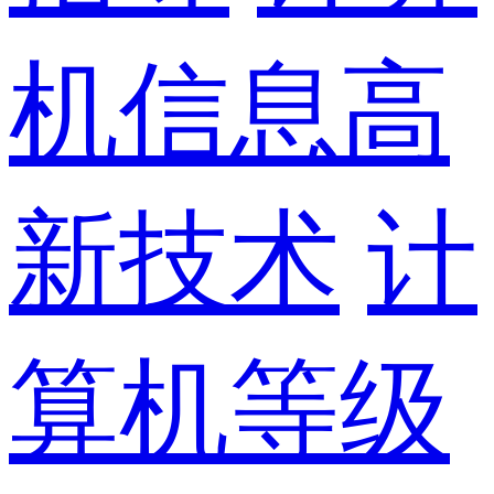
机信息高
新技术
计
算机等级