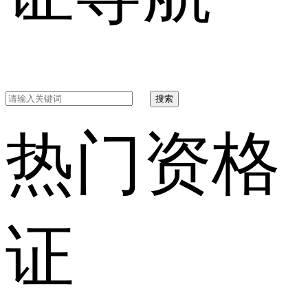
搜索
热门资格
证