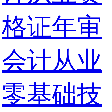
格证年审
会计从业
零基础技