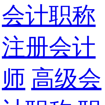
会计职称
注册会计
师
高级会