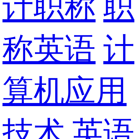
计职称
职
称英语
计
算机应用
技术
英语