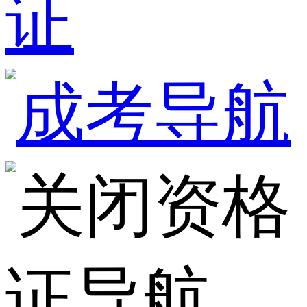
证
资格
证导航