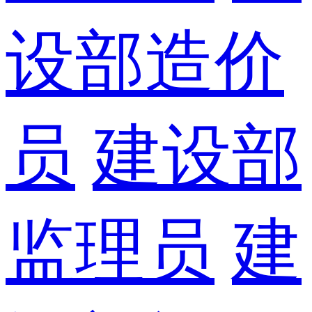
设部造价
员
建设部
监理员
建