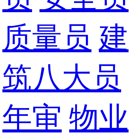
质量员
建
筑八大员
年审
物业