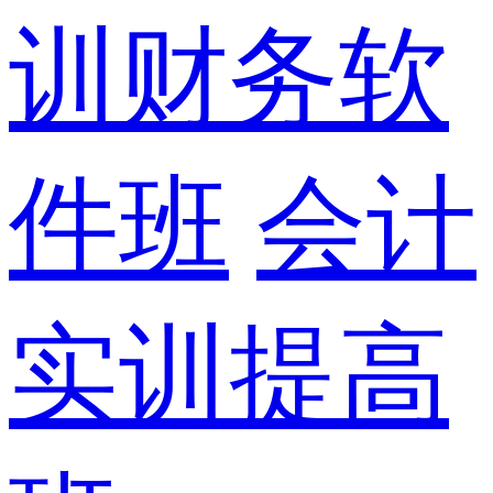
训财务软
件班
会计
实训提高