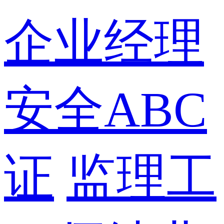
企业经理
安全ABC
证
监理工