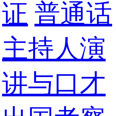
证
普通话
主持人演
讲与口才