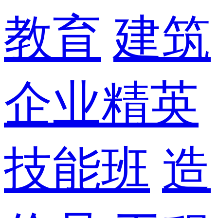
教育
建筑
企业精英
技能班
造