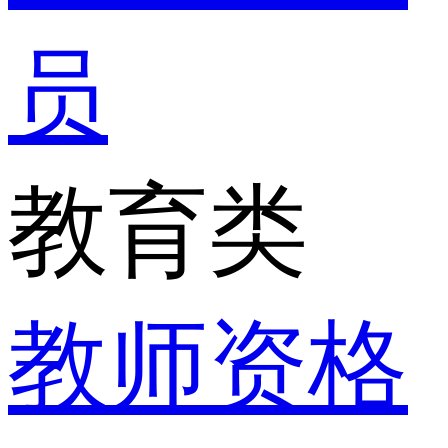
员
教育类
教师资格