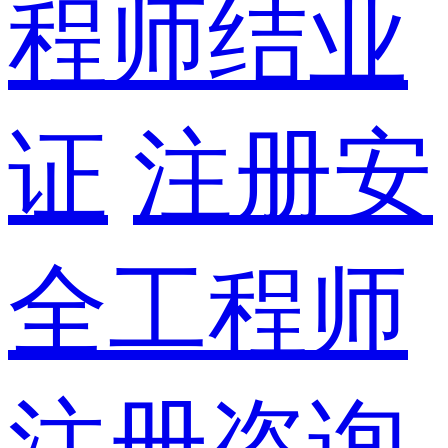
程师结业
证
注册安
全工程师
注册咨询