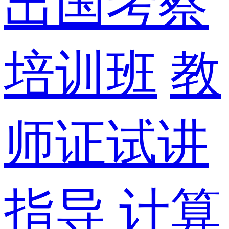
出国考察
培训班
教
师证试讲
指导
计算