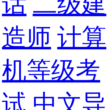
话
二级建
造师
计算
机等级考
试
中文导