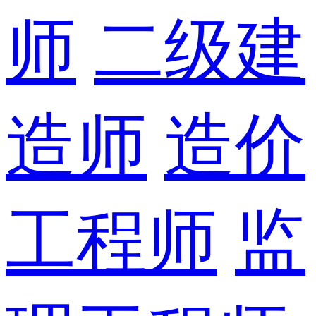
师
二级建
造师
造价
工程师
监