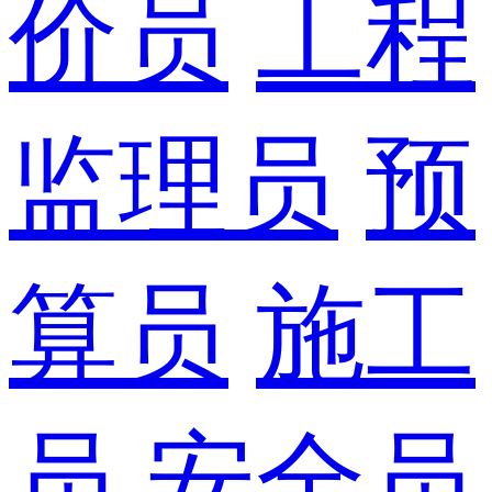
价员
工程
监理员
预
算员
施工
员
安全员