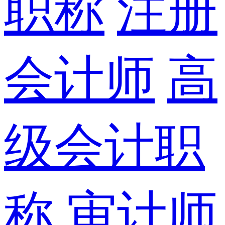
职称
注册
会计师
高
级会计职
称
审计师