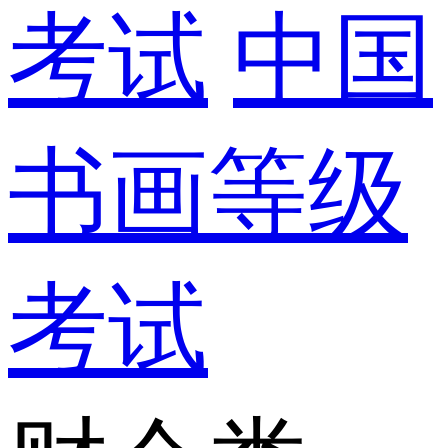
考试
中国
书画等级
考试