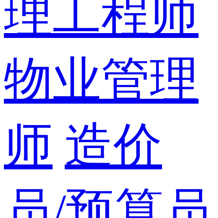
理工程师
物业管理
师
造价
员/预算员