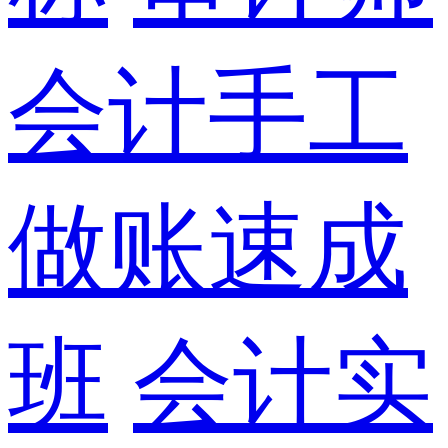
会计手工
做账速成
班
会计实