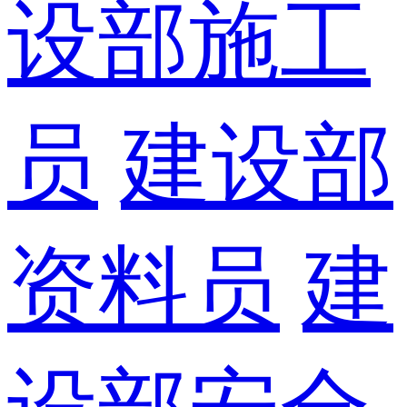
设部施工
员
建设部
资料员
建