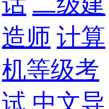
话
二级建
造师
计算
机等级考
试
中文导