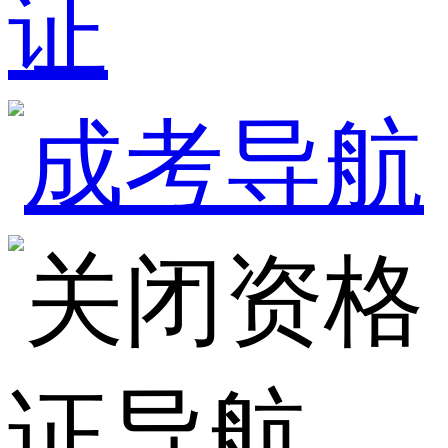
证
资格
证导航