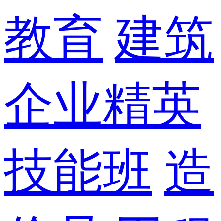
教育
建筑
企业精英
技能班
造