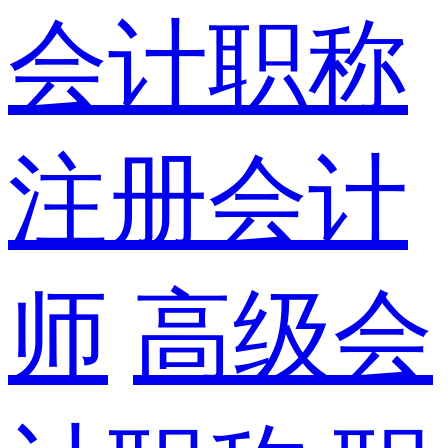
会计职称
注册会计
师
高级会