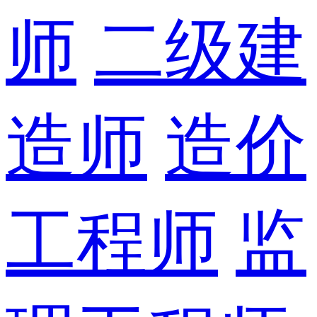
师
二级建
造师
造价
工程师
监