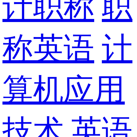
计职称
职
称英语
计
算机应用
技术
英语