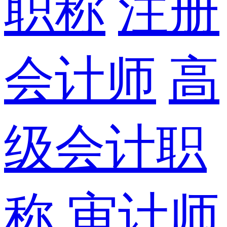
职称
注册
会计师
高
级会计职
称
审计师