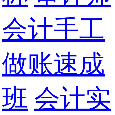
会计手工
做账速成
班
会计实