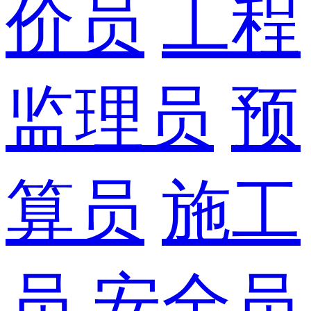
价员
工程
监理员
预
算员
施工
员
安全员