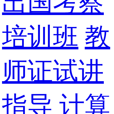
出国考察
培训班
教
师证试讲
指导
计算