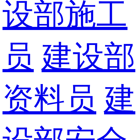
设部施工
员
建设部
资料员
建