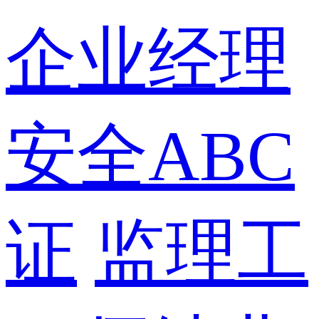
企业经理
安全ABC
证
监理工