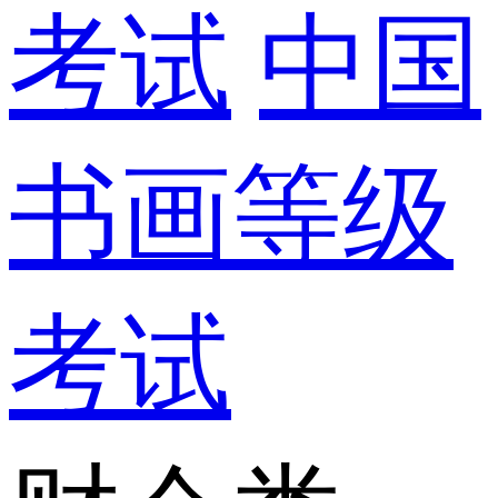
考试
中国
书画等级
考试