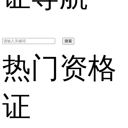
搜索
热门资格
证