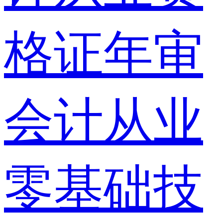
格证年审
会计从业
零基础技