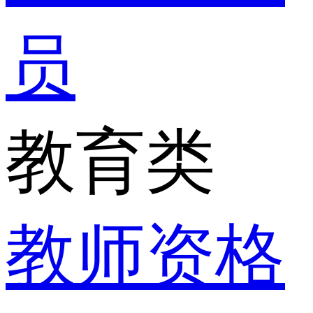
员
教育类
教师资格