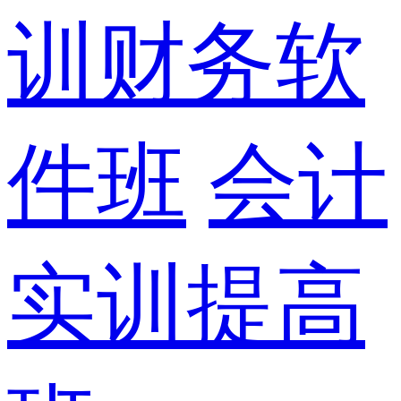
训财务软
件班
会计
实训提高