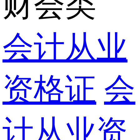
财会类
会计从业
资格证
会
计从业资