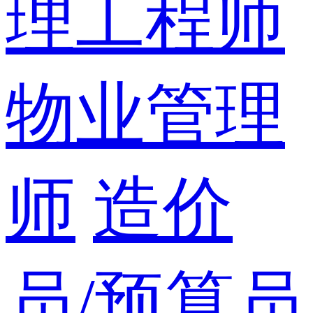
理工程师
物业管理
师
造价
员/预算员