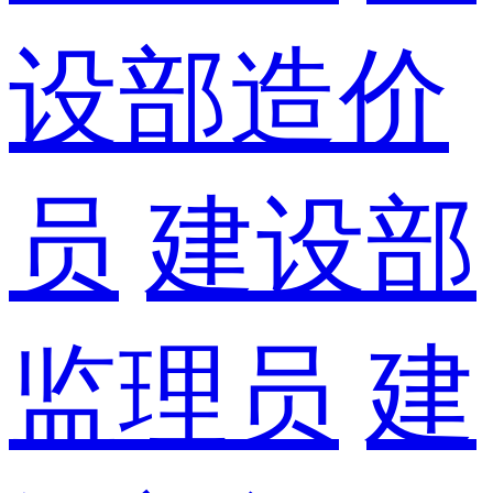
设部造价
员
建设部
监理员
建