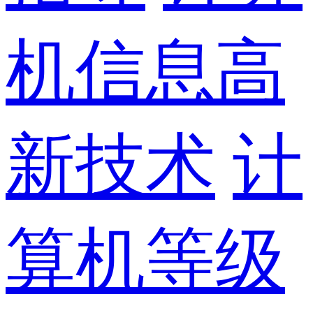
机信息高
新技术
计
算机等级