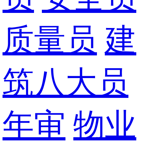
质量员
建
筑八大员
年审
物业