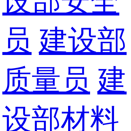
设部安全
员
建设部
质量员
建
设部材料