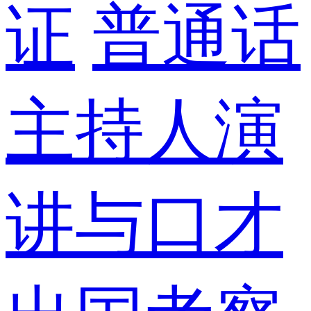
证
普通话
主持人演
讲与口才