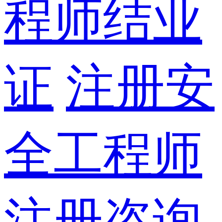
程师结业
证
注册安
全工程师
注册咨询