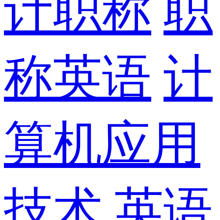
计职称
职
称英语
计
算机应用
技术
英语