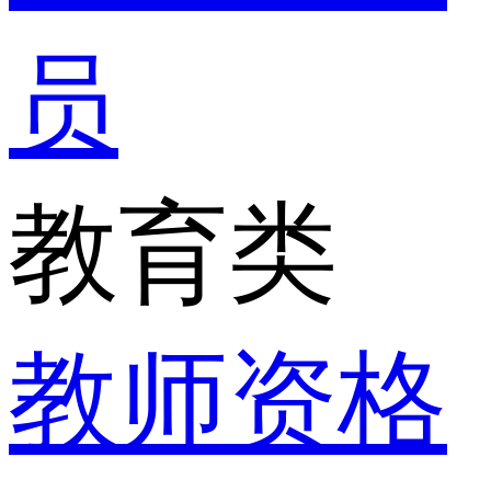
员
教育类
教师资格