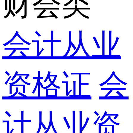
财会类
会计从业
资格证
会
计从业资