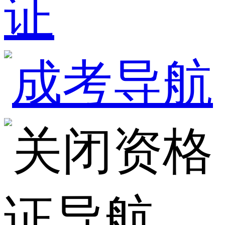
证
资格
证导航