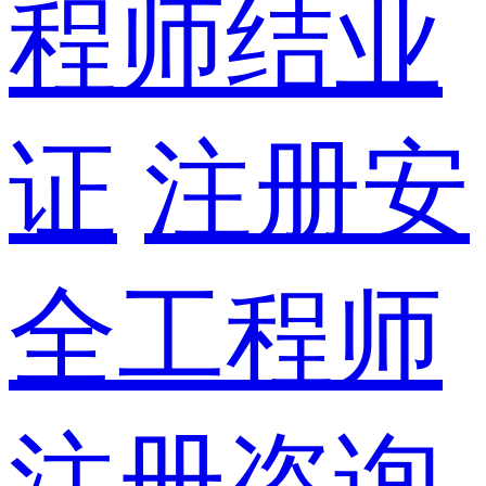
程师结业
证
注册安
全工程师
注册咨询