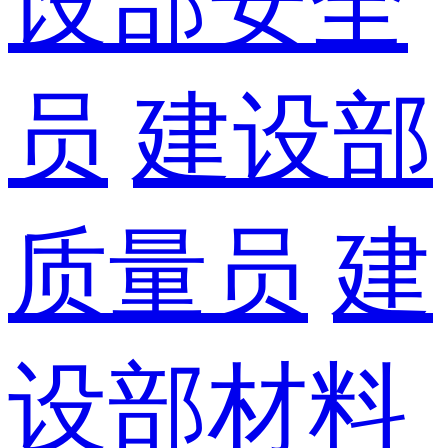
设部安全
员
建设部
质量员
建
设部材料