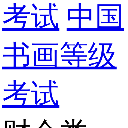
考试
中国
书画等级
考试