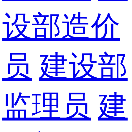
设部造价
员
建设部
监理员
建