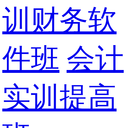
训财务软
件班
会计
实训提高