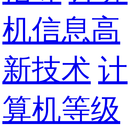
机信息高
新技术
计
算机等级