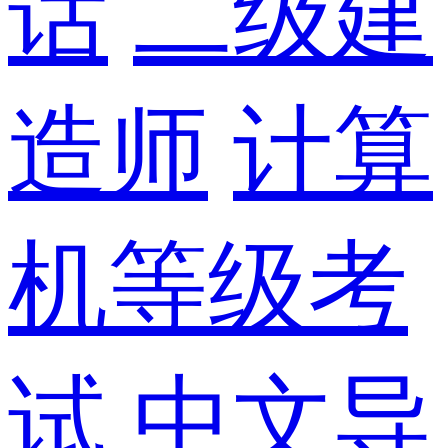
话
二级建
造师
计算
机等级考
试
中文导