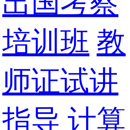
出国考察
培训班
教
师证试讲
指导
计算