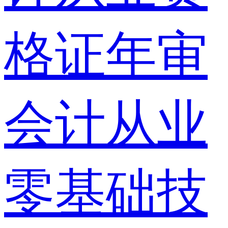
格证年审
会计从业
零基础技