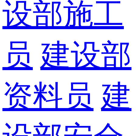
设部施工
员
建设部
资料员
建