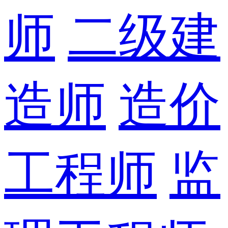
师
二级建
造师
造价
工程师
监