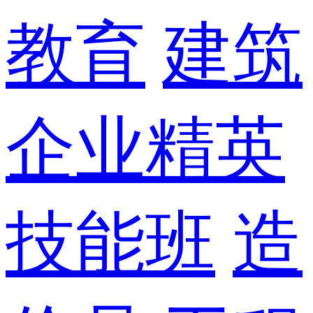
教育
建筑
企业精英
技能班
造