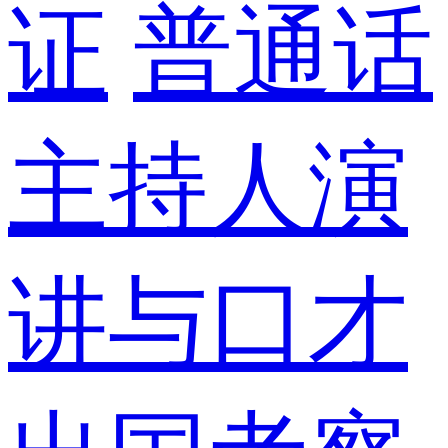
证
普通话
主持人演
讲与口才