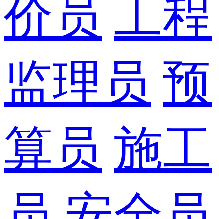
价员
工程
监理员
预
算员
施工
员
安全员