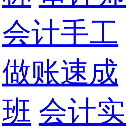
会计手工
做账速成
班
会计实