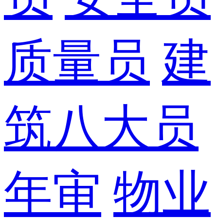
质量员
建
筑八大员
年审
物业