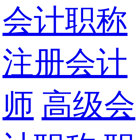
会计职称
注册会计
师
高级会