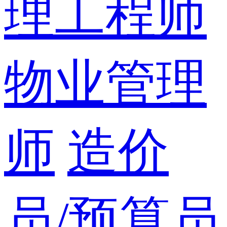
理工程师
物业管理
师
造价
员/预算员