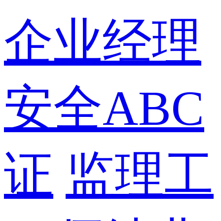
企业经理
安全ABC
证
监理工