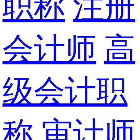
职称
注册
会计师
高
级会计职
称
审计师