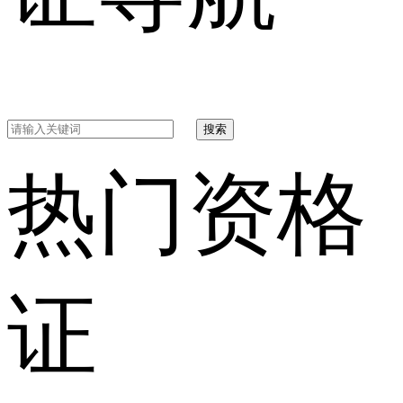
搜索
热门资格
证