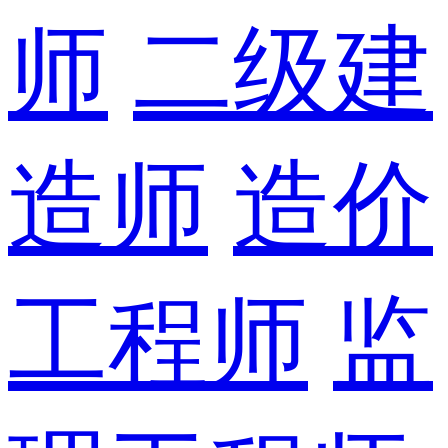
师
二级建
造师
造价
工程师
监