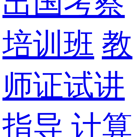
出国考察
培训班
教
师证试讲
指导
计算