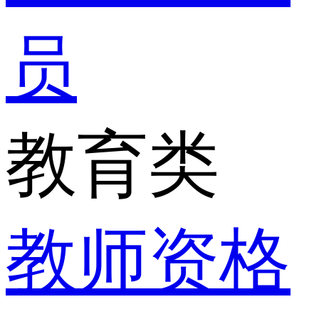
员
教育类
教师资格