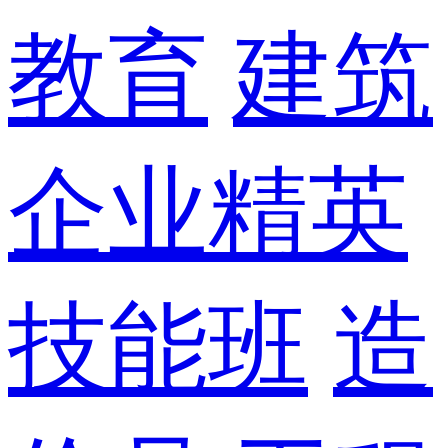
教育
建筑
企业精英
技能班
造