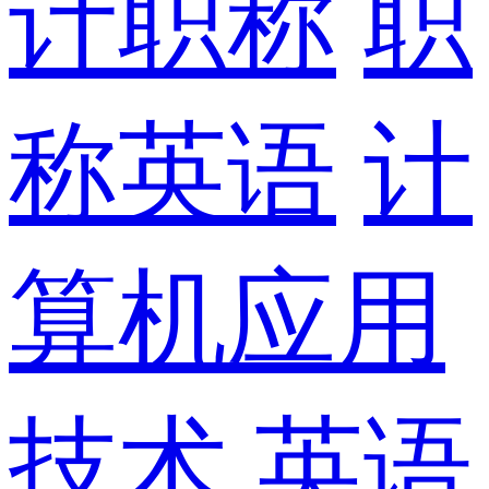
计职称
职
称英语
计
算机应用
技术
英语