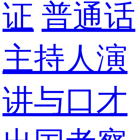
证
普通话
主持人演
讲与口才