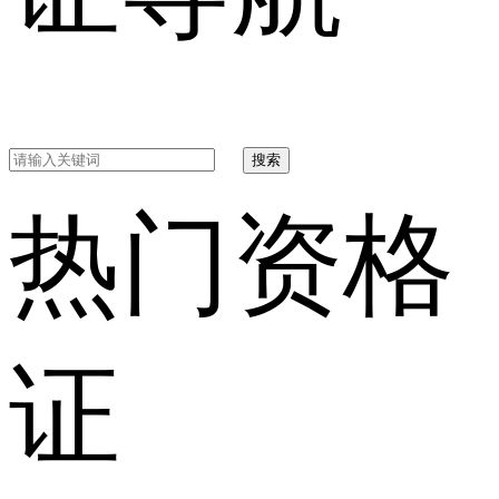
搜索
热门资格
证