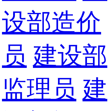
设部造价
员
建设部
监理员
建