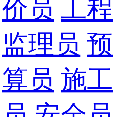
价员
工程
监理员
预
算员
施工
员
安全员