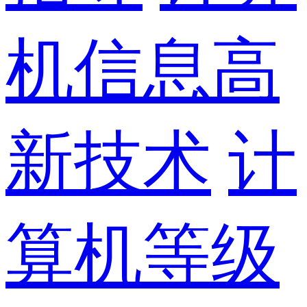
机信息高
新技术
计
算机等级