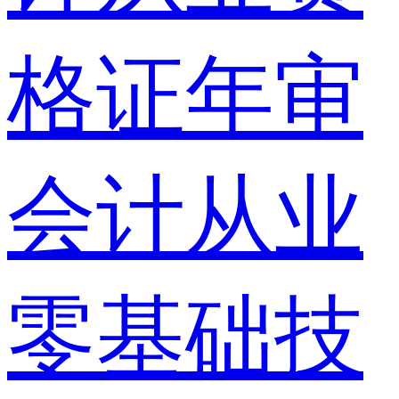
格证年审
会计从业
零基础技