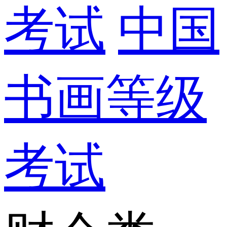
考试
中国
书画等级
考试