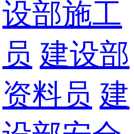
设部施工
员
建设部
资料员
建