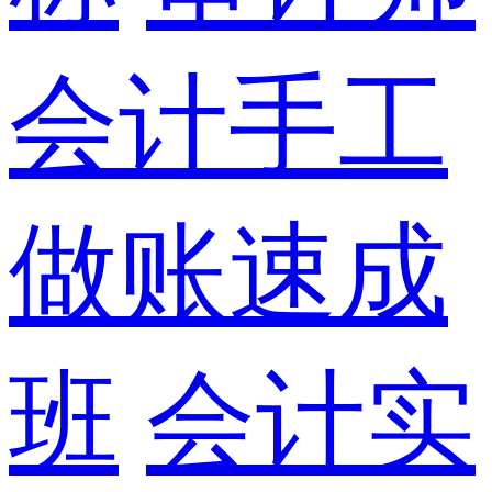
会计手工
做账速成
班
会计实