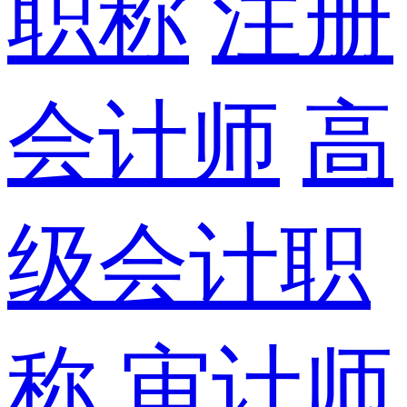
职称
注册
会计师
高
级会计职
称
审计师