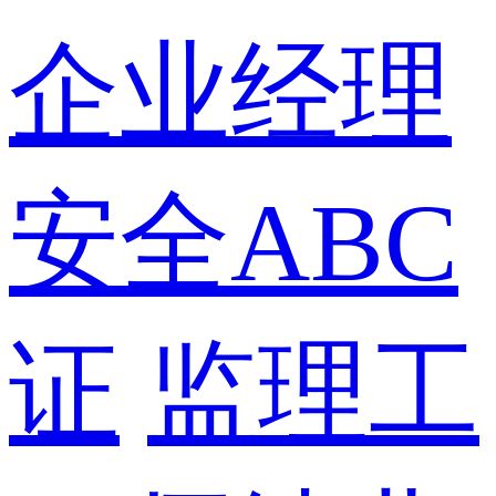
企业经理
安全ABC
证
监理工