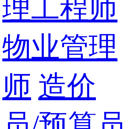
理工程师
物业管理
师
造价
员/预算员