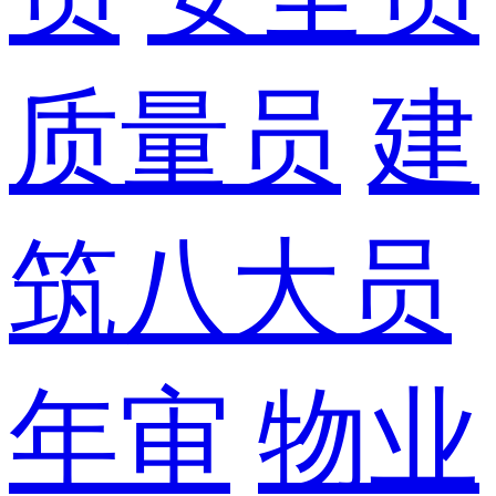
质量员
建
筑八大员
年审
物业