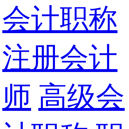
会计职称
注册会计
师
高级会