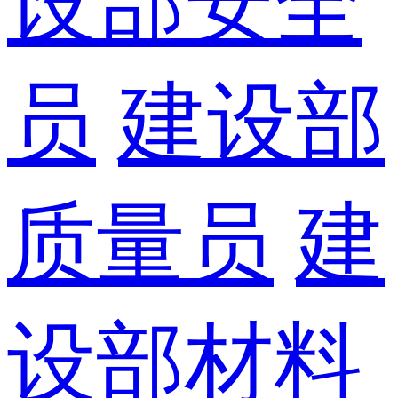
设部安全
员
建设部
质量员
建
设部材料