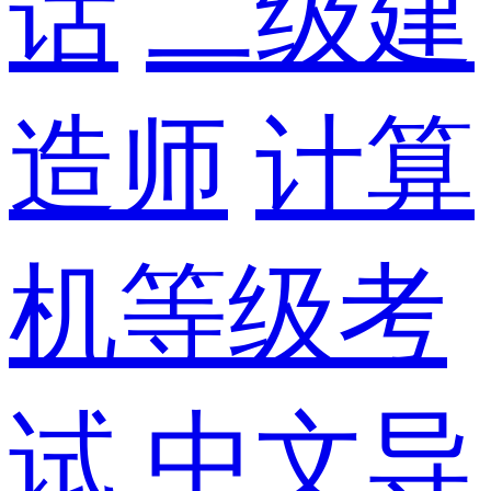
话
二级建
造师
计算
机等级考
试
中文导