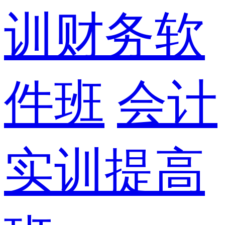
训财务软
件班
会计
实训提高