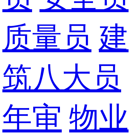
质量员
建
筑八大员
年审
物业