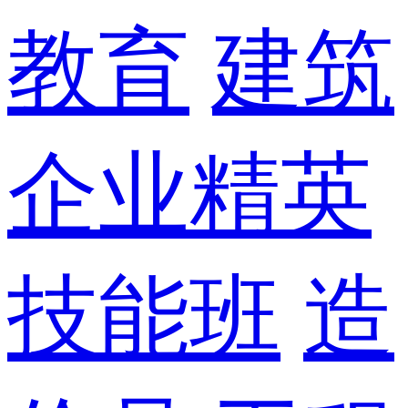
教育
建筑
企业精英
技能班
造