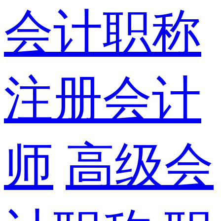
会计职称
注册会计
师
高级会