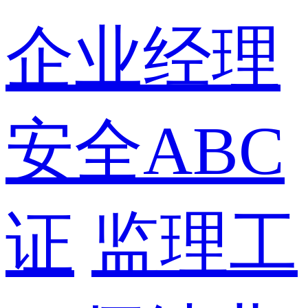
企业经理
安全ABC
证
监理工