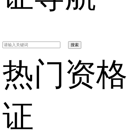
搜索
热门资格
证