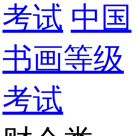
考试
中国
书画等级
考试