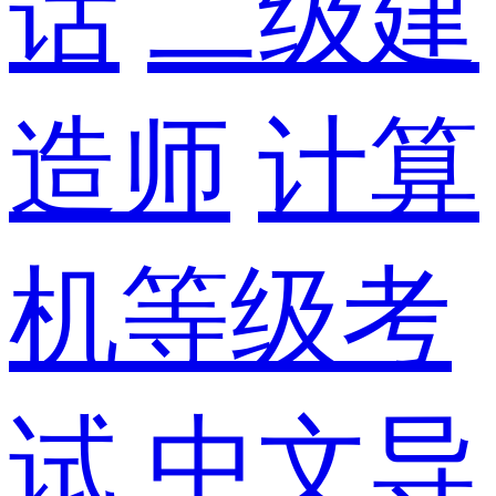
话
二级建
造师
计算
机等级考
试
中文导