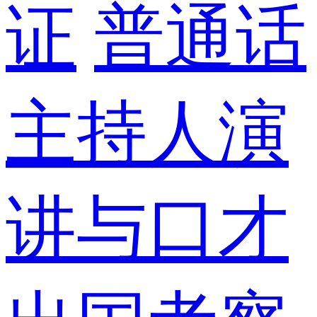
证
普通话
主持人演
讲与口才