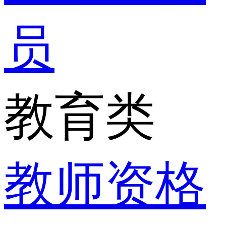
员
教育类
教师资格