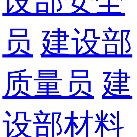
设部安全
员
建设部
质量员
建
设部材料