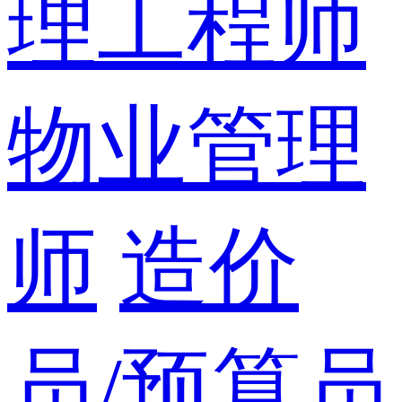
理工程师
物业管理
师
造价
员/预算员