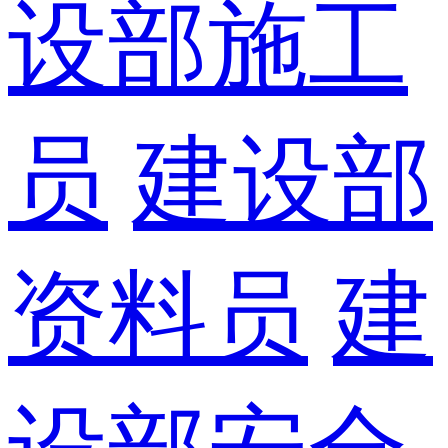
设部施工
员
建设部
资料员
建