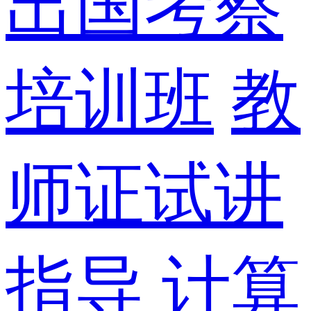
出国考察
培训班
教
师证试讲
指导
计算