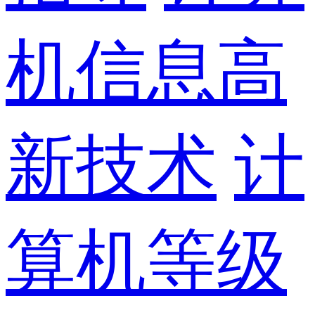
机信息高
新技术
计
算机等级