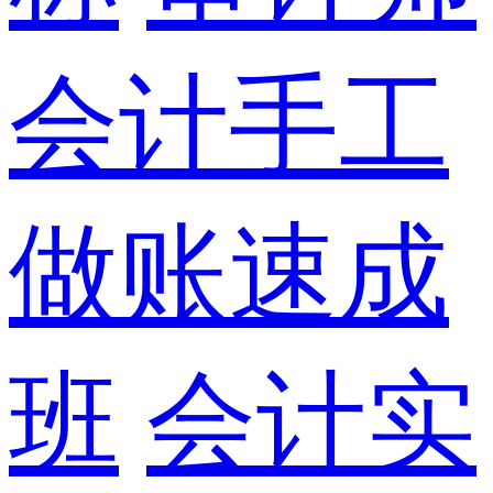
会计手工
做账速成
班
会计实