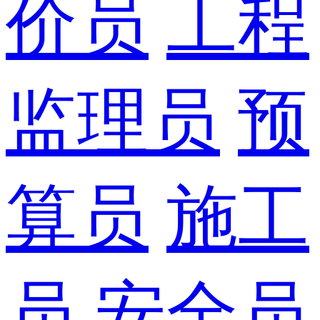
价员
工程
监理员
预
算员
施工
员
安全员