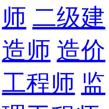
师
二级建
造师
造价
工程师
监