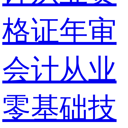
格证年审
会计从业
零基础技