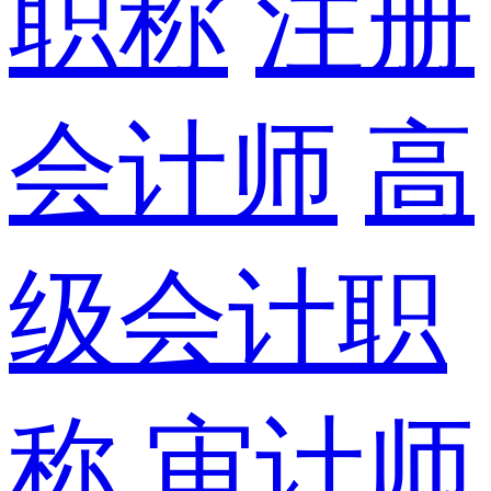
职称
注册
会计师
高
级会计职
称
审计师