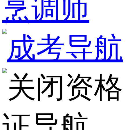
烹调师
资格
证导航