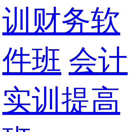
训财务软
件班
会计
实训提高