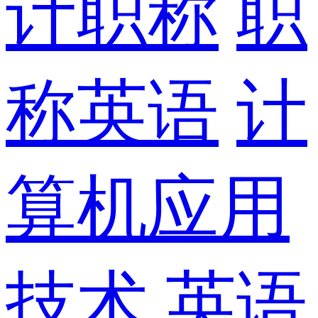
计职称
职
称英语
计
算机应用
技术
英语