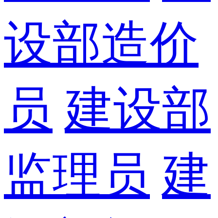
设部造价
员
建设部
监理员
建