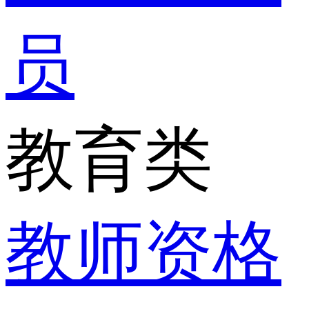
员
教育类
教师资格