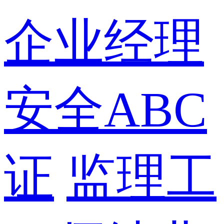
企业经理
安全ABC
证
监理工