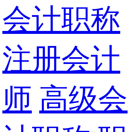
会计职称
注册会计
师
高级会