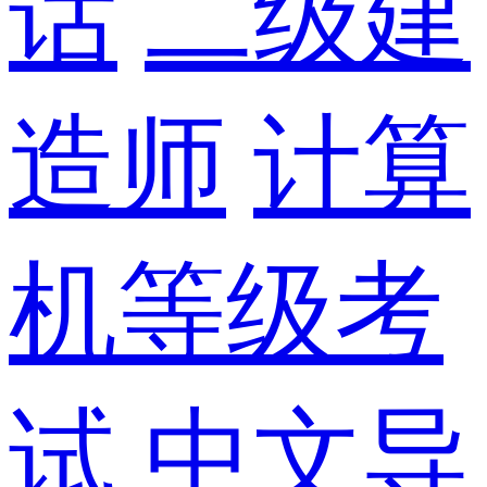
话
二级建
造师
计算
机等级考
试
中文导