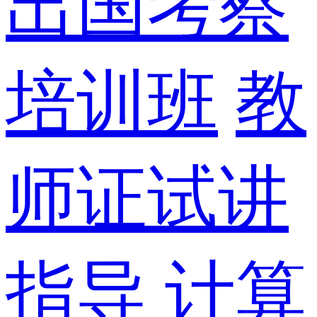
出国考察
培训班
教
师证试讲
指导
计算