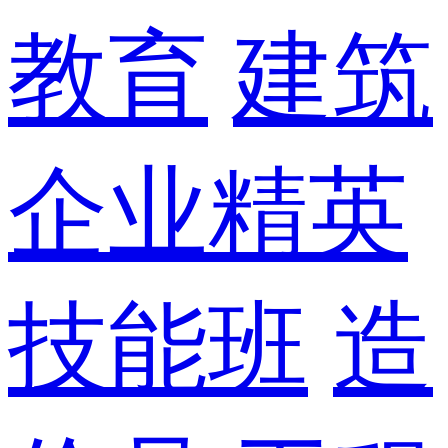
教育
建筑
企业精英
技能班
造