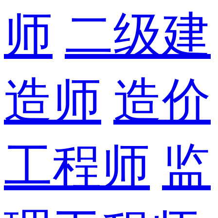
师
二级建
造师
造价
工程师
监