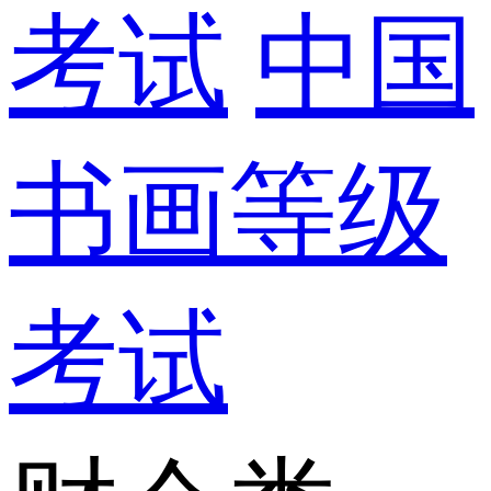
考试
中国
书画等级
考试