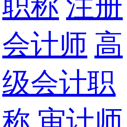
职称
注册
会计师
高
级会计职
称
审计师