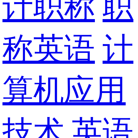
计职称
职
称英语
计
算机应用
技术
英语