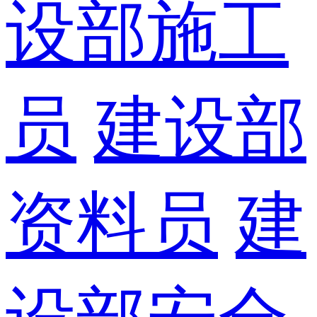
设部施工
员
建设部
资料员
建