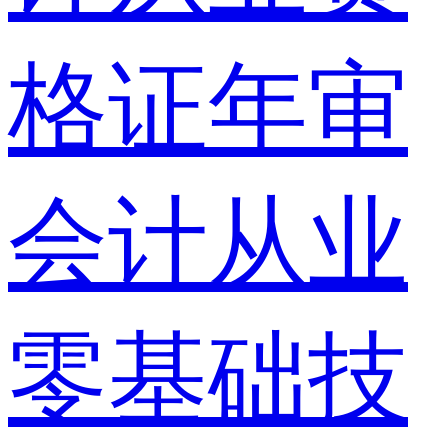
格证年审
会计从业
零基础技