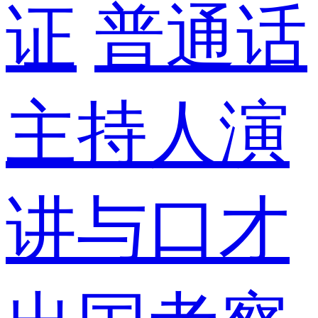
证
普通话
主持人演
讲与口才