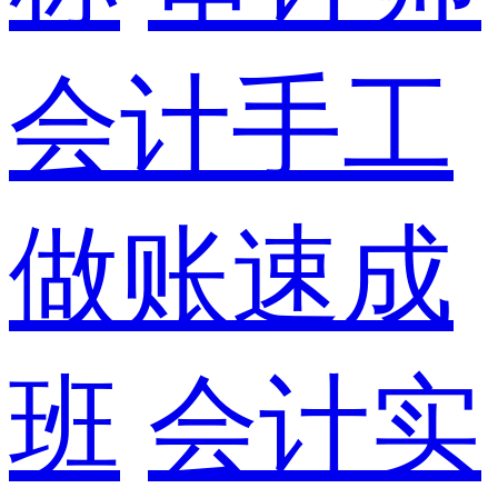
会计手工
做账速成
班
会计实