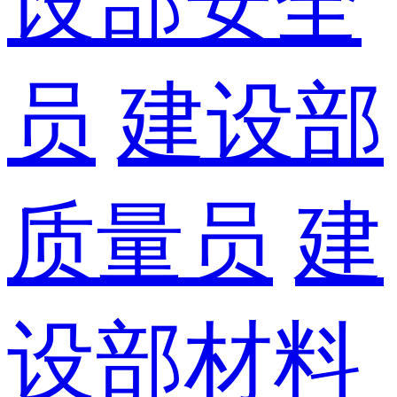
设部安全
员
建设部
质量员
建
设部材料