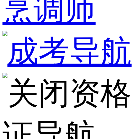
烹调师
资格
证导航