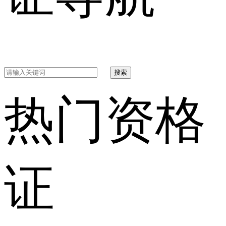
搜索
热门资格
证