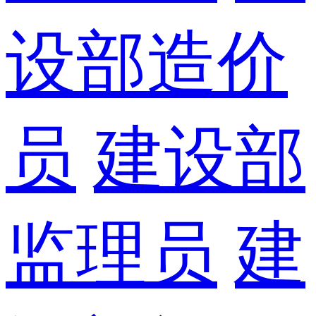
设部造价
员
建设部
监理员
建