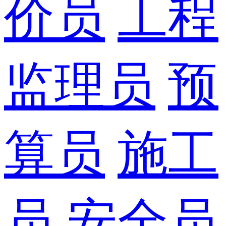
价员
工程
监理员
预
算员
施工
员
安全员