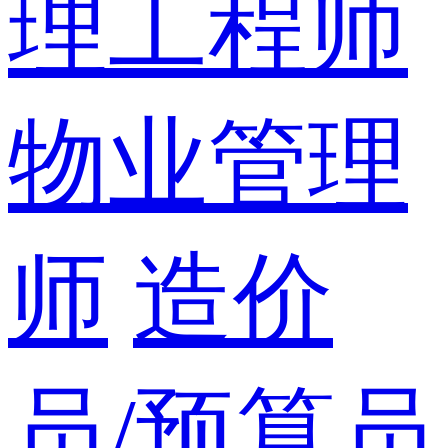
理工程师
物业管理
师
造价
员/预算员