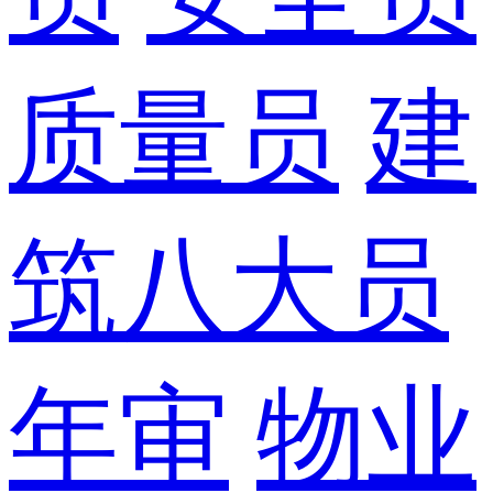
质量员
建
筑八大员
年审
物业