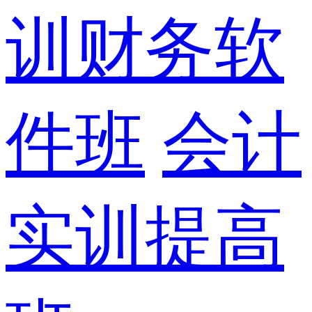
训财务软
件班
会计
实训提高