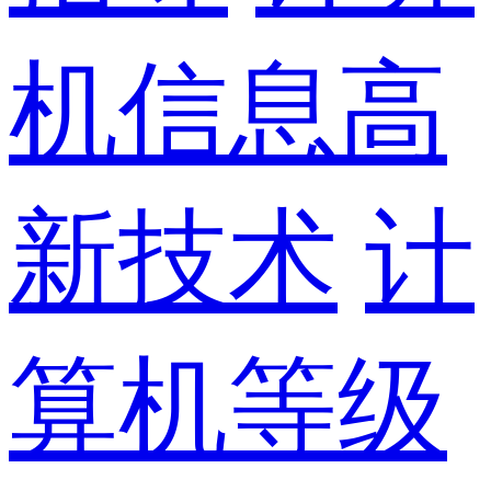
机信息高
新技术
计
算机等级