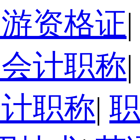
导游资格证
|
级会计职称
|
会计职称
|