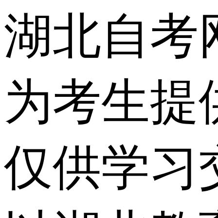
湖北自考
为考生提
仅供学习