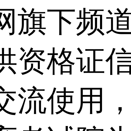
网旗下频
供资格证信
交流使用