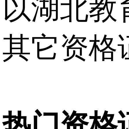
以湖北教
其它资格
热门资格