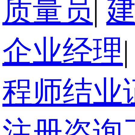
质量员
|
企业经理
|
程师结业
注册咨询