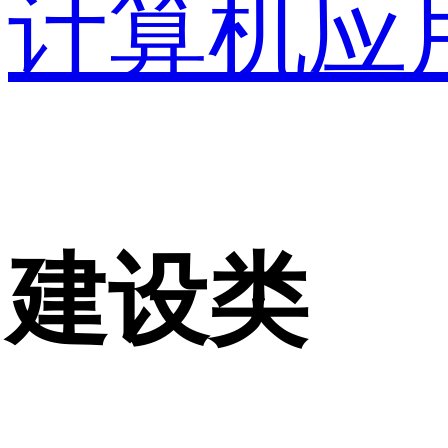
计算机应
建设类