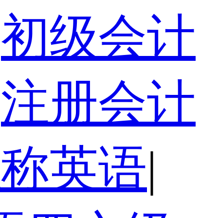
初级会计
注册会计
职称英语
|