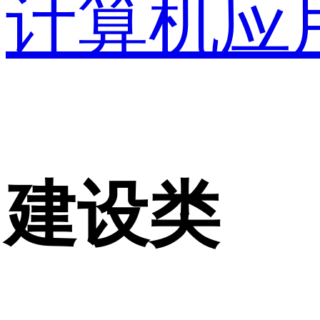
计算机应
建设类