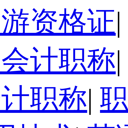
导游资格证
|
级会计职称
|
会计职称
|