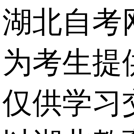
湖北自考
为考生提
仅供学习