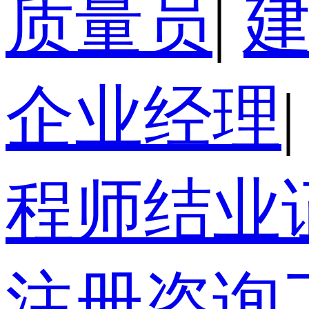
质量员
|
企业经理
|
程师结业
注册咨询