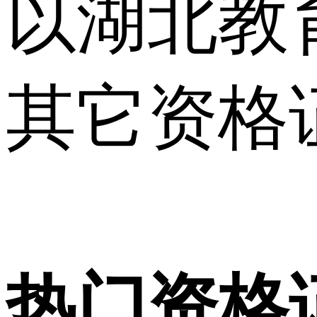
以湖北教
其它资格
热门资格