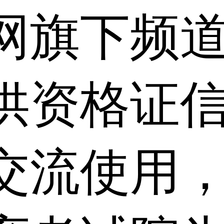
网旗下频
供资格证信
交流使用