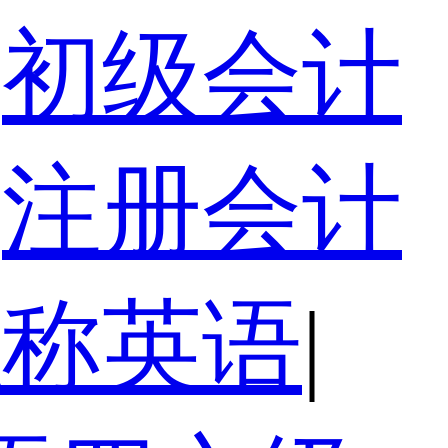
初级会计
注册会计
职称英语
|