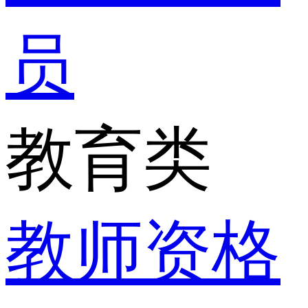
员
教育类
教师资格