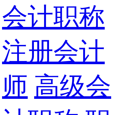
会计职称
注册会计
师
高级会