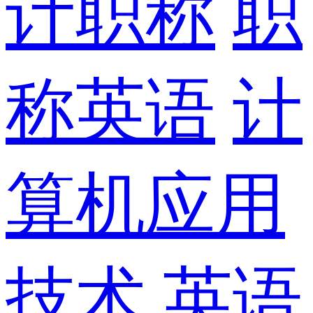
计职称
职
称英语
计
算机应用
技术
英语