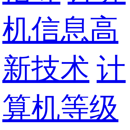
机信息高
新技术
计
算机等级