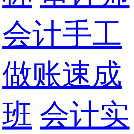
会计手工
做账速成
班
会计实