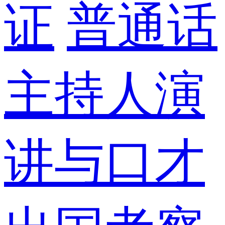
证
普通话
主持人演
讲与口才