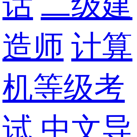
话
二级建
造师
计算
机等级考
试
中文导