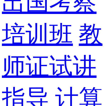
出国考察
培训班
教
师证试讲
指导
计算