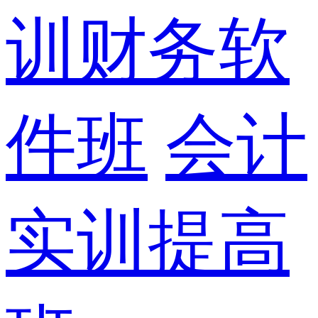
训财务软
件班
会计
实训提高