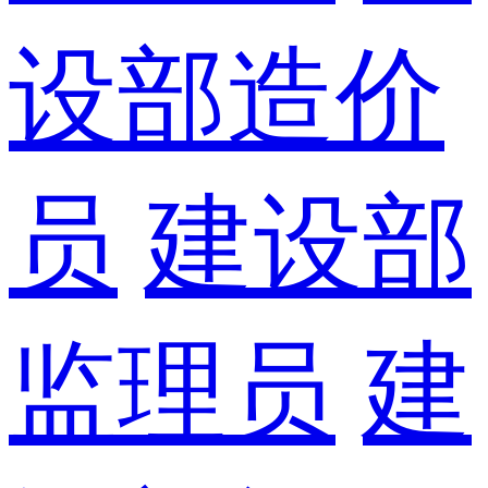
设部造价
员
建设部
监理员
建