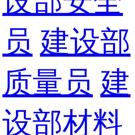
设部安全
员
建设部
质量员
建
设部材料