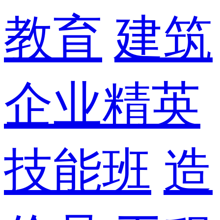
教育
建筑
企业精英
技能班
造