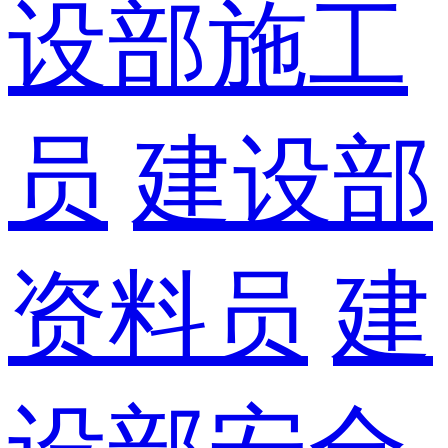
设部施工
员
建设部
资料员
建