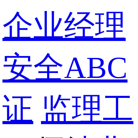
企业经理
安全ABC
证
监理工