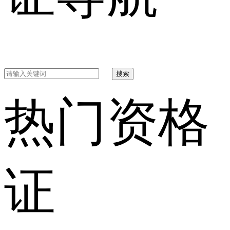
搜索
热门资格
证