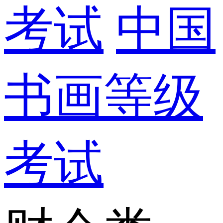
考试
中国
书画等级
考试