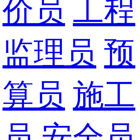
价员
工程
监理员
预
算员
施工
员
安全员