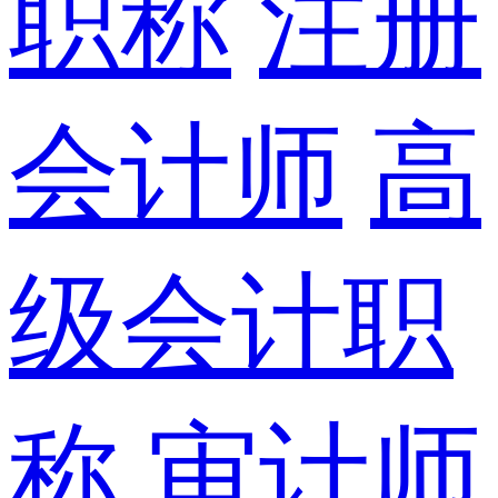
职称
注册
会计师
高
级会计职
称
审计师