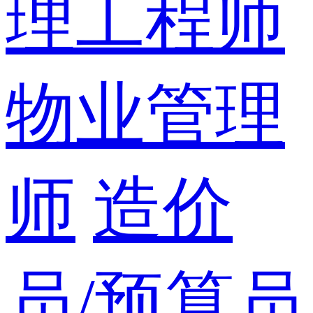
理工程师
物业管理
师
造价
员/预算员