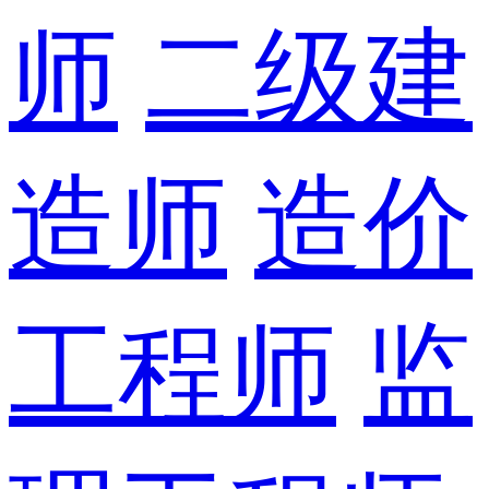
师
二级建
造师
造价
工程师
监