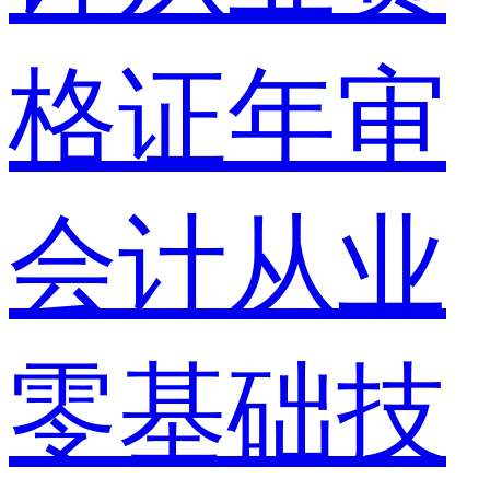
格证年审
会计从业
零基础技