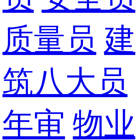
质量员
建
筑八大员
年审
物业