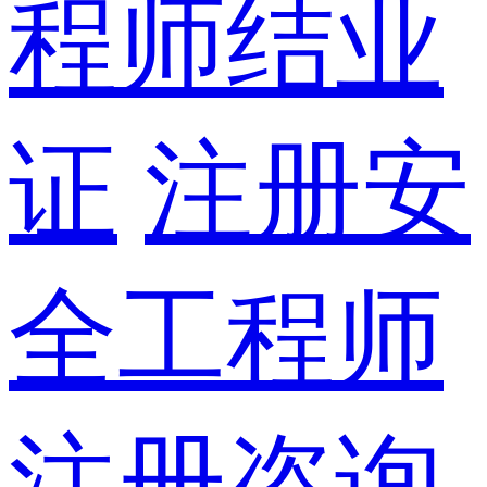
程师结业
证
注册安
全工程师
注册咨询