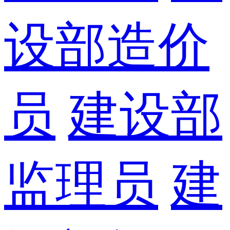
设部造价
员
建设部
监理员
建