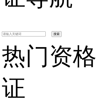
搜索
热门资格
证