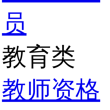
员
教育类
教师资格