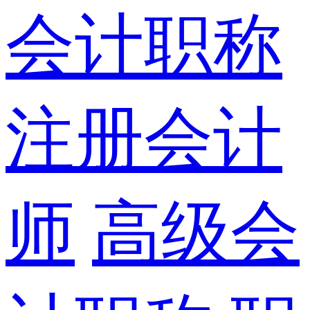
会计职称
注册会计
师
高级会