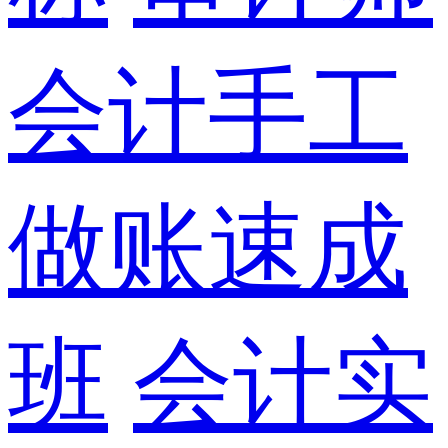
会计手工
做账速成
班
会计实