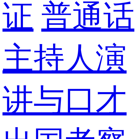
证
普通话
主持人演
讲与口才