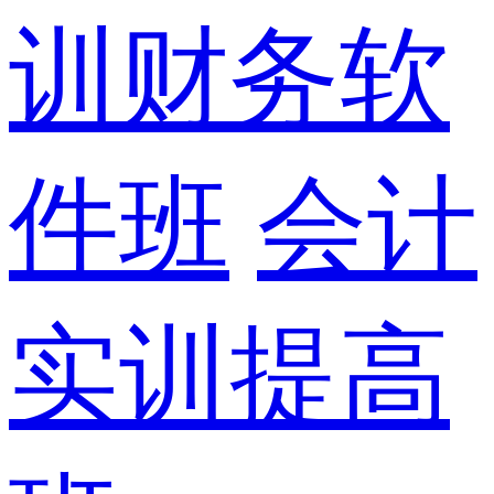
训财务软
件班
会计
实训提高