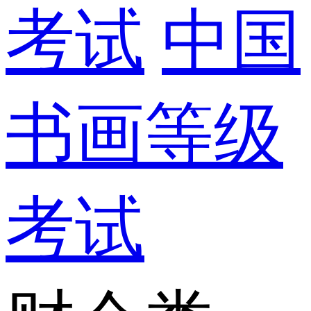
考试
中国
书画等级
考试