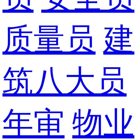
质量员
建
筑八大员
年审
物业