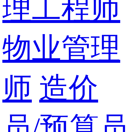
理工程师
物业管理
师
造价
员/预算员