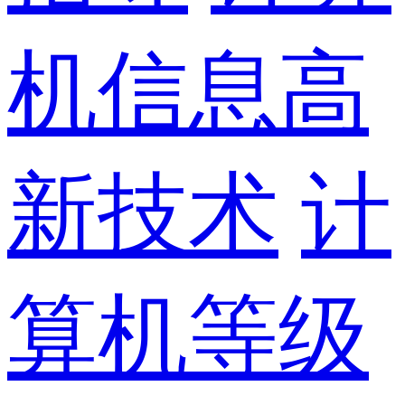
机信息高
新技术
计
算机等级