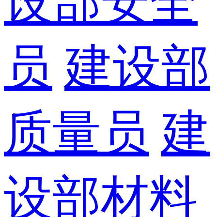
设部安全
员
建设部
质量员
建
设部材料