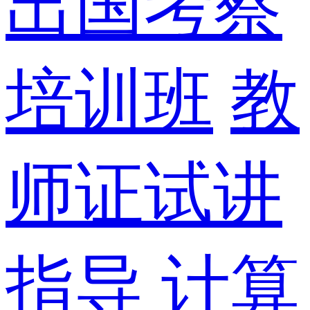
出国考察
培训班
教
师证试讲
指导
计算