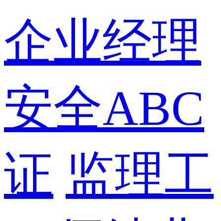
企业经理
安全ABC
证
监理工