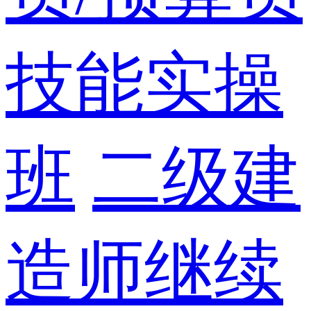
技能实操
班
二级建
造师继续