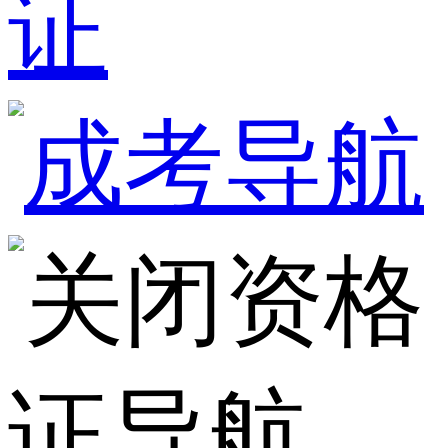
证
资格
证导航