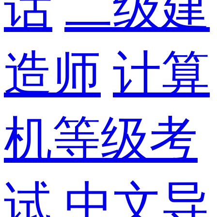
话
二级建
造师
计算
机等级考
试
中文导