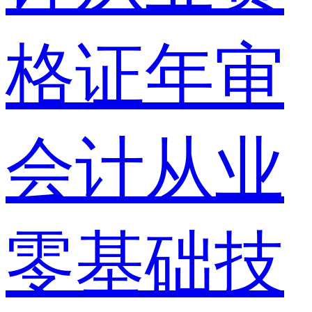
格证年审
会计从业
零基础技