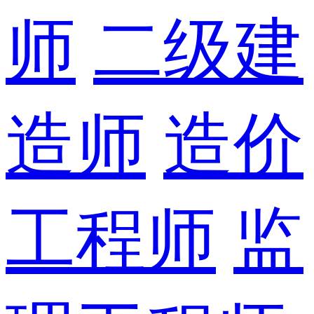
师
二级建
造师
造价
工程师
监