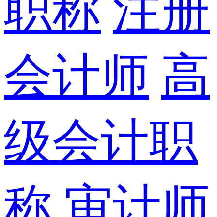
职称
注册
会计师
高
级会计职
称
审计师