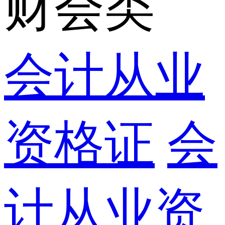
财会类
会计从业
资格证
会
计从业资