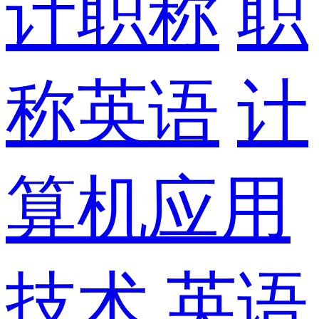
计职称
职
称英语
计
算机应用
技术
英语