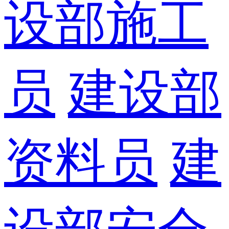
设部施工
员
建设部
资料员
建