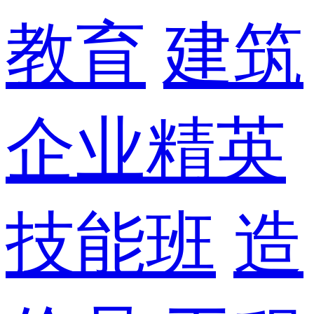
教育
建筑
企业精英
技能班
造