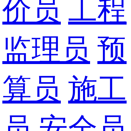
价员
工程
监理员
预
算员
施工
员
安全员