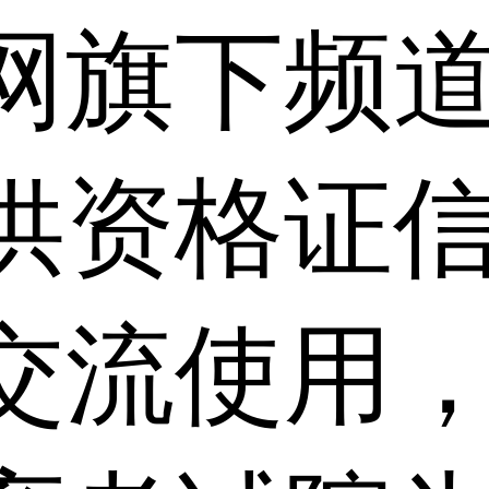
网旗下频
供资格证信
交流使用