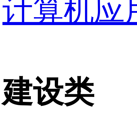
计算机应
建设类