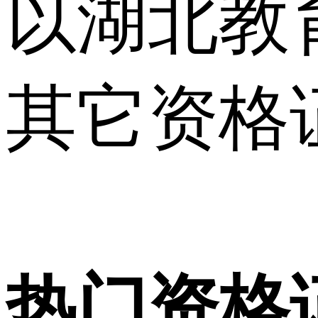
以湖北教
其它资格
热门资格