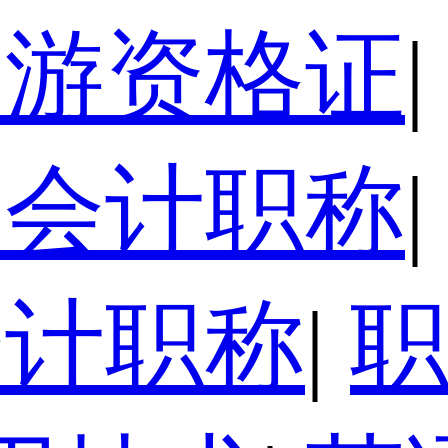
导游资格证
|
级会计职称
|
会计职称
|