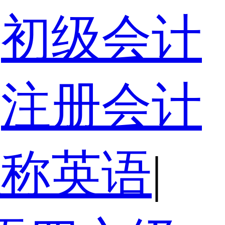
初级会计
注册会计
职称英语
|