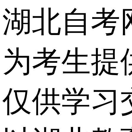
湖北自考
为考生提
仅供学习