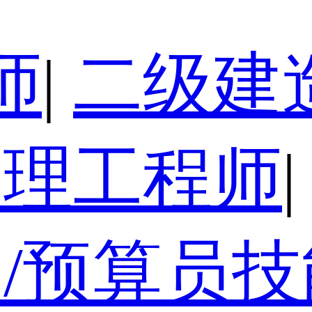
师
|
二级建
监理工程师
|
/预算员