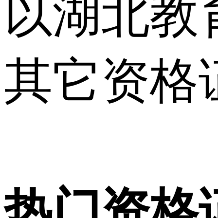
以湖北教
其它资格
热门资格