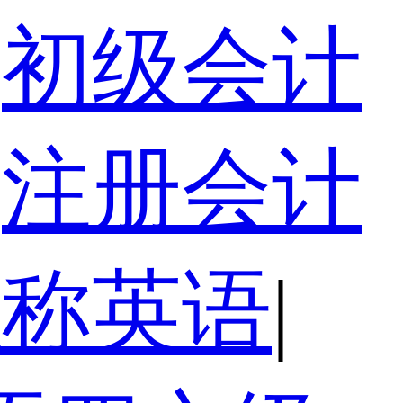
初级会计
注册会计
职称英语
|