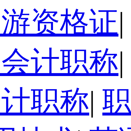
导游资格证
|
级会计职称
|
会计职称
|