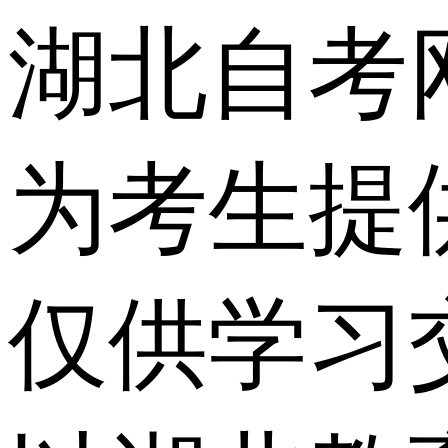
湖北自考
为考生提
仅供学习