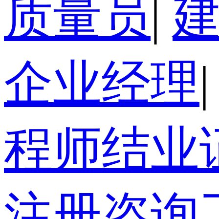
质量员
|
企业经理
|
程师结业
注册咨询