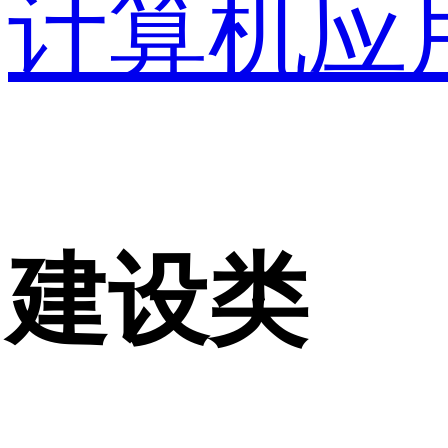
计算机应
建设类