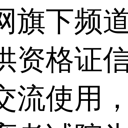
网旗下频
供资格证信
交流使用