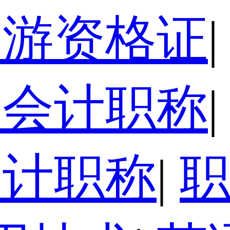
导游资格证
|
级会计职称
|
会计职称
|