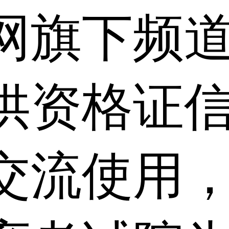
网旗下频
供资格证信
交流使用