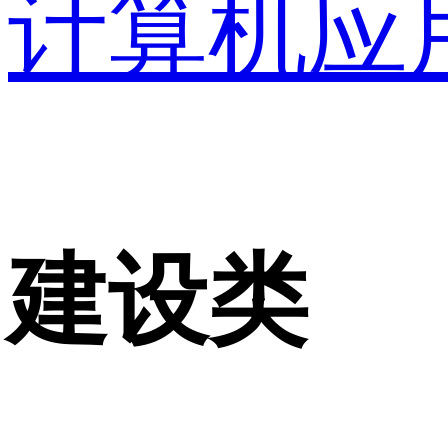
计算机应
建设类