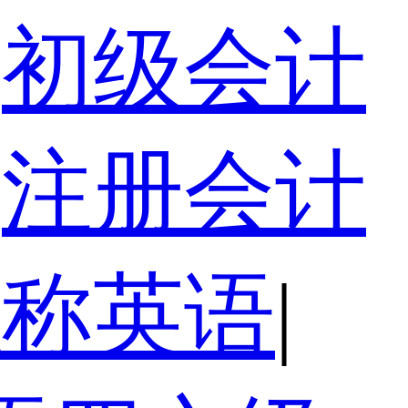
初级会计
注册会计
职称英语
|