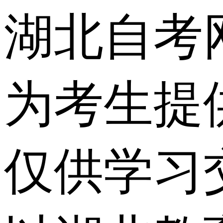
湖北自考
为考生提
仅供学习