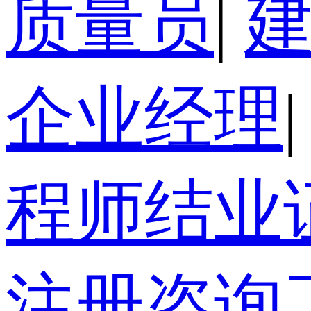
质量员
|
企业经理
|
程师结业
注册咨询