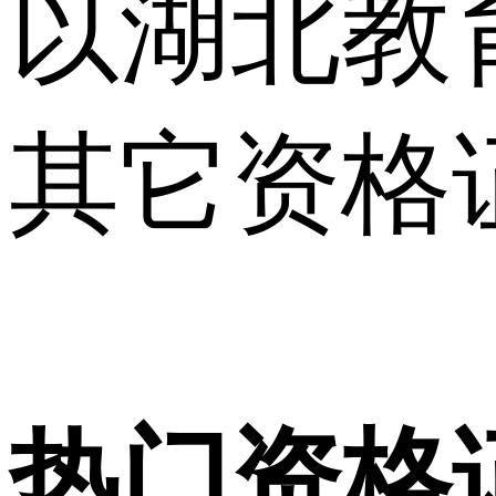
以湖北教
其它资格
热门资格