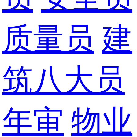
质量员
建
筑八大员
年审
物业