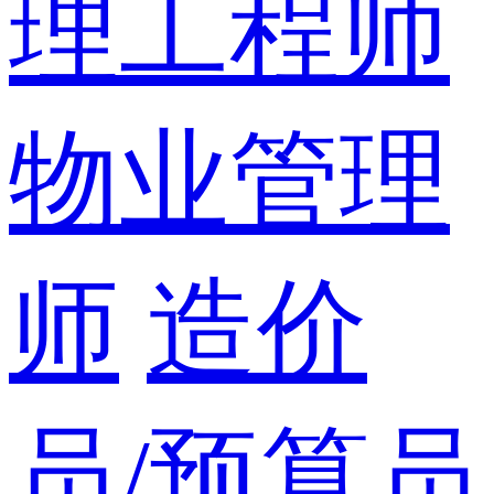
理工程师
物业管理
师
造价
员/预算员