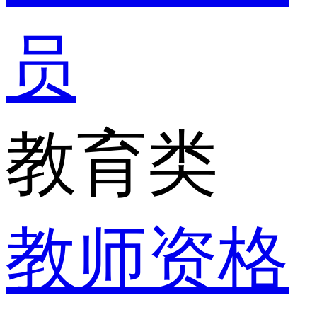
员
教育类
教师资格