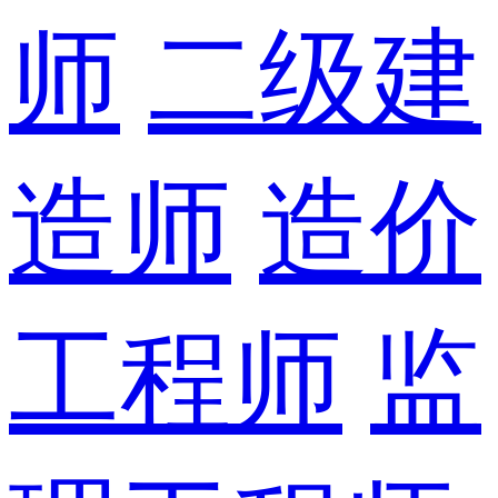
师
二级建
造师
造价
工程师
监