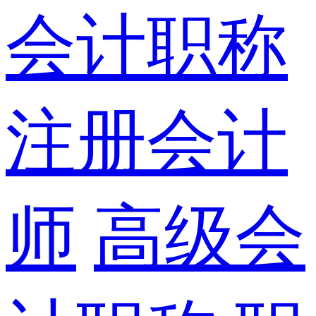
会计职称
注册会计
师
高级会