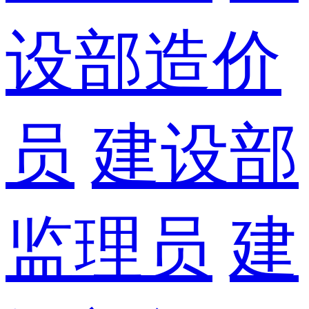
设部造价
员
建设部
监理员
建