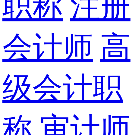
职称
注册
会计师
高
级会计职
称
审计师