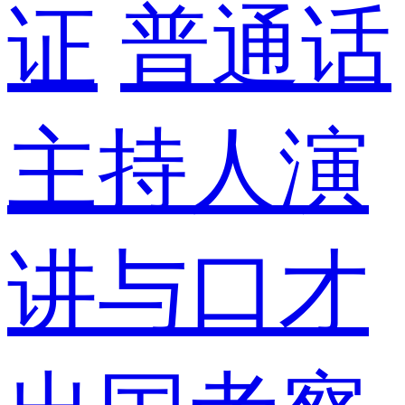
证
普通话
主持人演
讲与口才