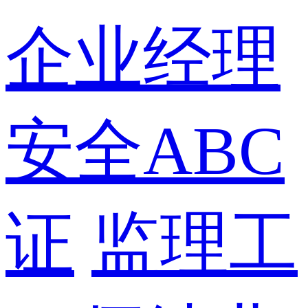
企业经理
安全ABC
证
监理工