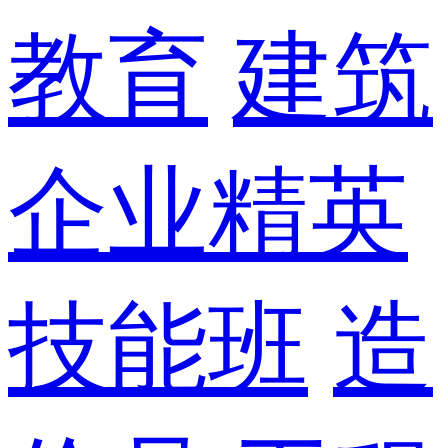
教育
建筑
企业精英
技能班
造