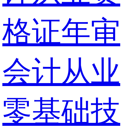
格证年审
会计从业
零基础技