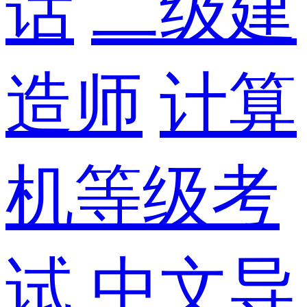
话
二级建
造师
计算
机等级考
试
中文导