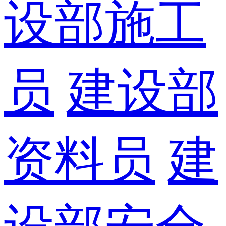
设部施工
员
建设部
资料员
建