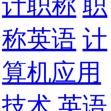
计职称
职
称英语
计
算机应用
技术
英语