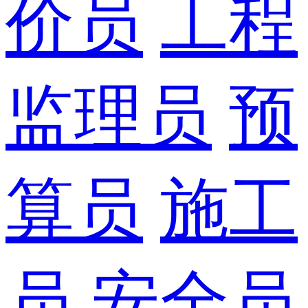
价员
工程
监理员
预
算员
施工
员
安全员