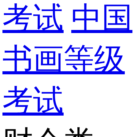
考试
中国
书画等级
考试