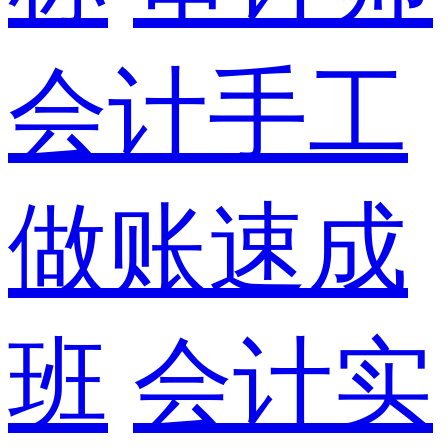
会计手工
做账速成
班
会计实