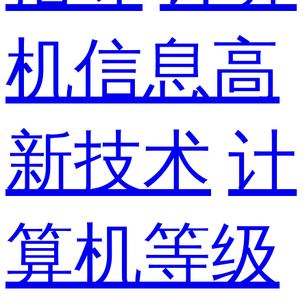
机信息高
新技术
计
算机等级