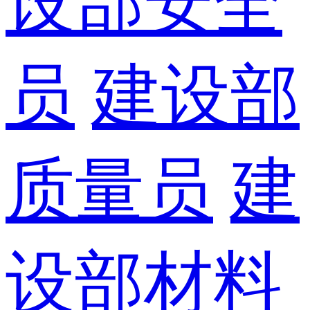
设部安全
员
建设部
质量员
建
设部材料