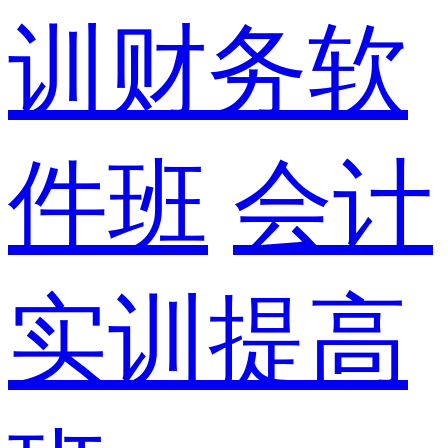
训财务软
件班
会计
实训提高