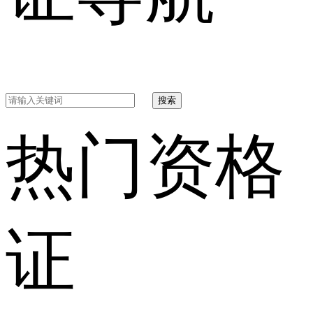
搜索
热门资格
证