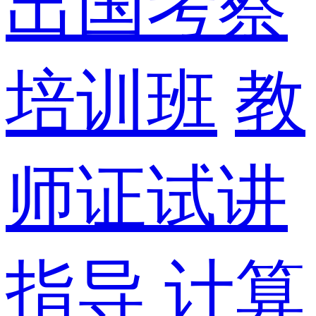
出国考察
培训班
教
师证试讲
指导
计算