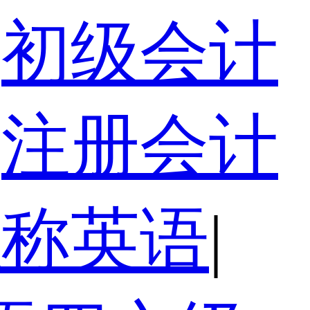
初级会计
注册会计
职称英语
|