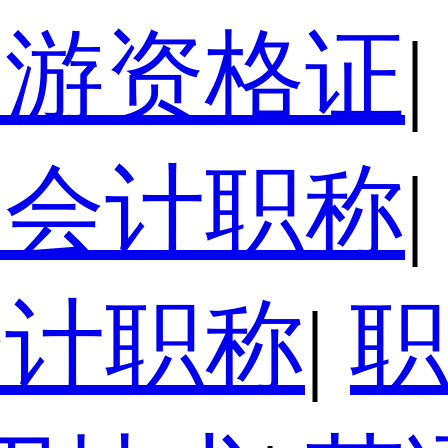
导游资格证
|
级会计职称
|
会计职称
|