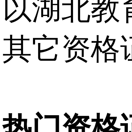
以湖北教
其它资格
热门资格