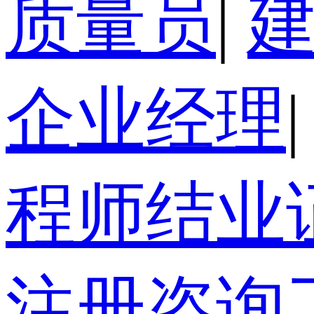
质量员
|
企业经理
|
程师结业
注册咨询