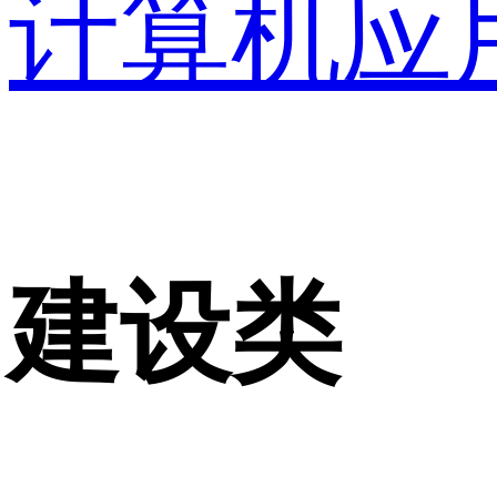
计算机应
建设类