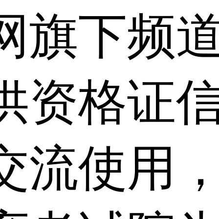
网旗下频
供资格证信
交流使用