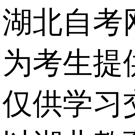
湖北自考
为考生提
仅供学习