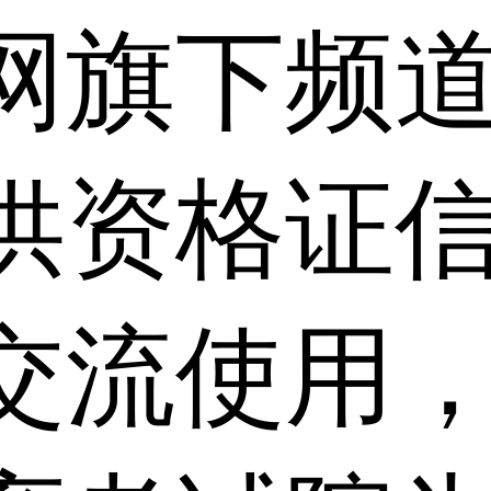
网旗下频
供资格证信
交流使用