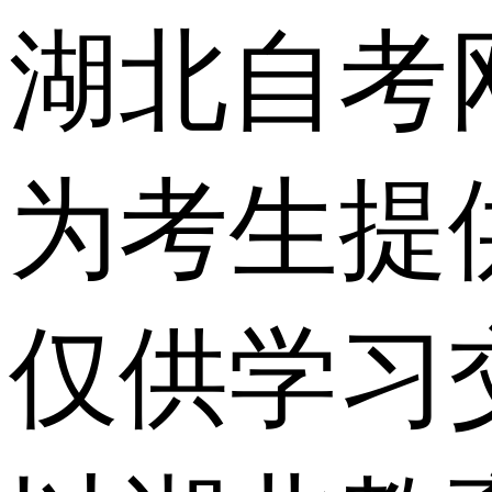
湖北自考
为考生提
仅供学习