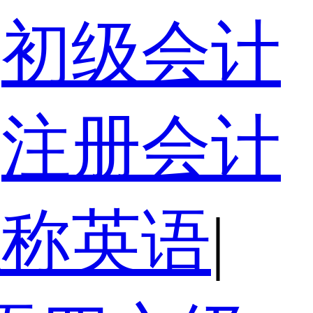
初级会计
注册会计
职称英语
|