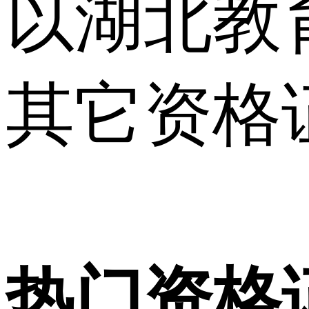
以湖北教
其它资格
热门资格