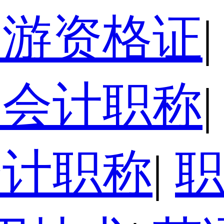
导游资格证
|
级会计职称
|
会计职称
|