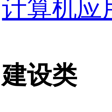
计算机应
建设类