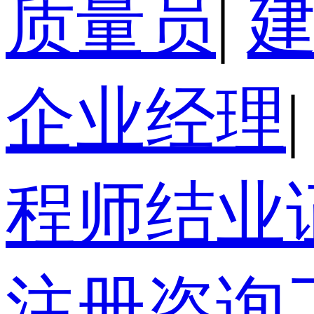
质量员
|
企业经理
|
程师结业
注册咨询