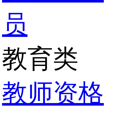
员
教育类
教师资格