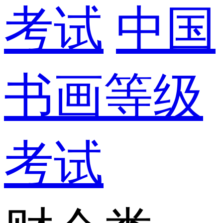
考试
中国
书画等级
考试