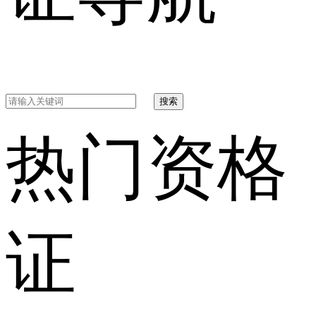
搜索
热门资格
证