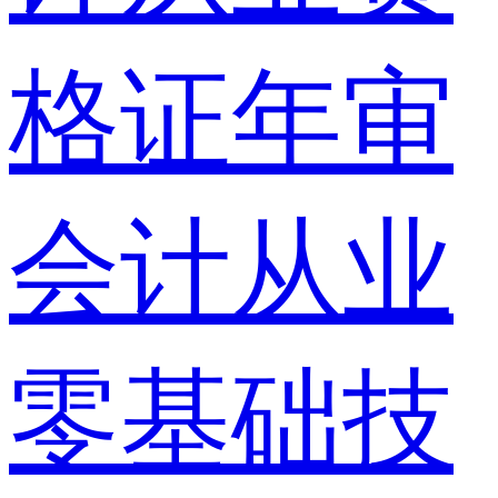
格证年审
会计从业
零基础技