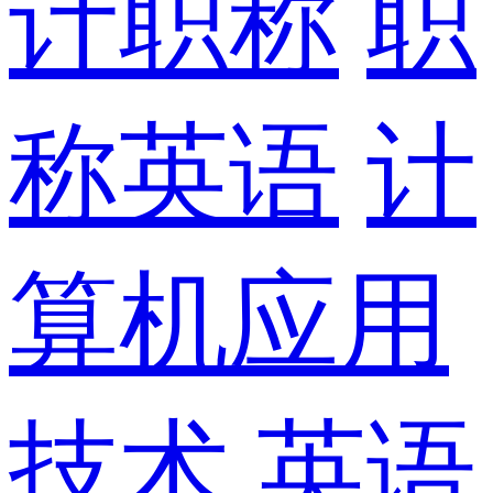
计职称
职
称英语
计
算机应用
技术
英语