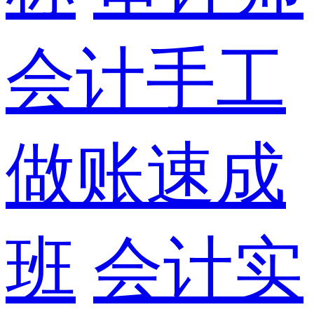
会计手工
做账速成
班
会计实