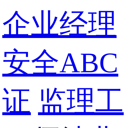
企业经理
安全ABC
证
监理工