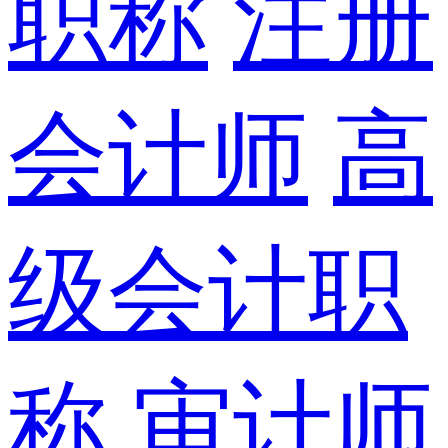
职称
注册
会计师
高
级会计职
称
审计师