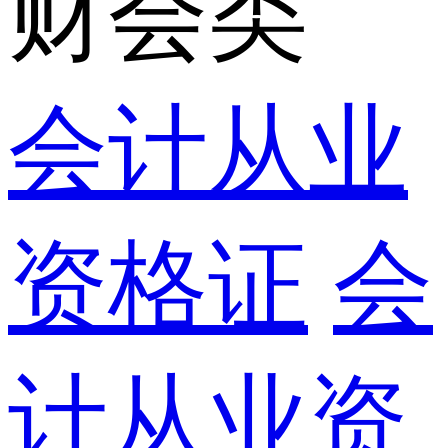
财会类
会计从业
资格证
会
计从业资