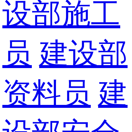
设部施工
员
建设部
资料员
建