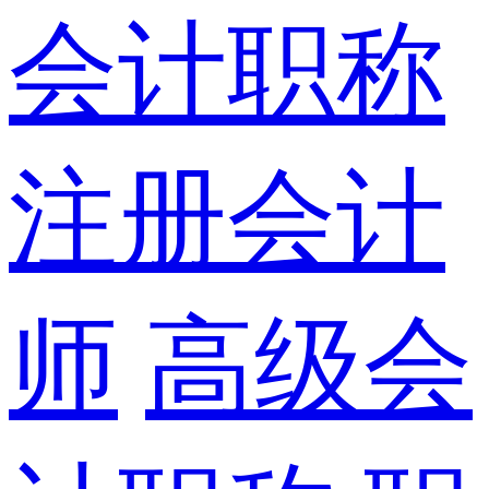
会计职称
注册会计
师
高级会