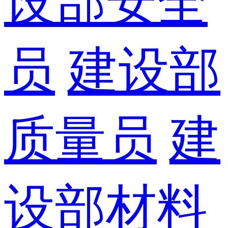
设部安全
员
建设部
质量员
建
设部材料