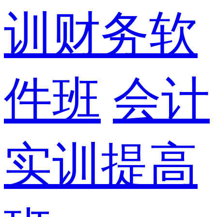
训财务软
件班
会计
实训提高