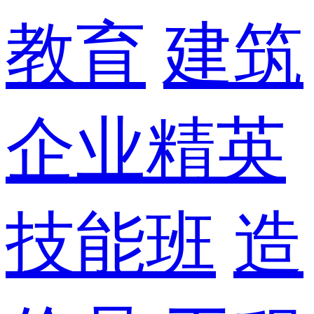
教育
建筑
企业精英
技能班
造