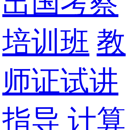
出国考察
培训班
教
师证试讲
指导
计算