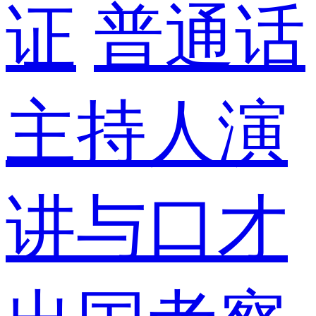
证
普通话
主持人演
讲与口才