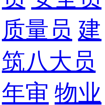
质量员
建
筑八大员
年审
物业