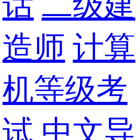
话
二级建
造师
计算
机等级考
试
中文导