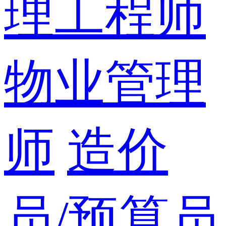
理工程师
物业管理
师
造价
员/预算员