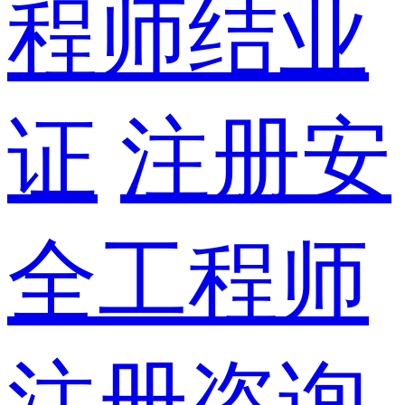
程师结业
证
注册安
全工程师
注册咨询