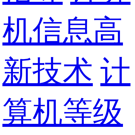
机信息高
新技术
计
算机等级