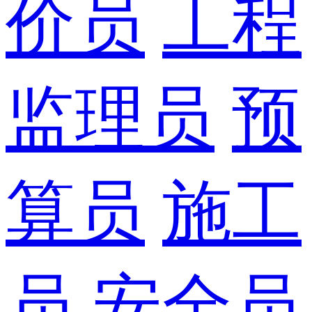
价员
工程
监理员
预
算员
施工
员
安全员