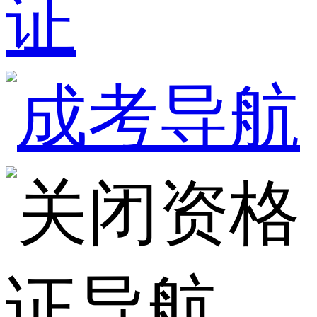
证
资格
证导航