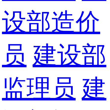
设部造价
员
建设部
监理员
建