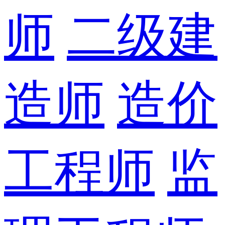
师
二级建
造师
造价
工程师
监