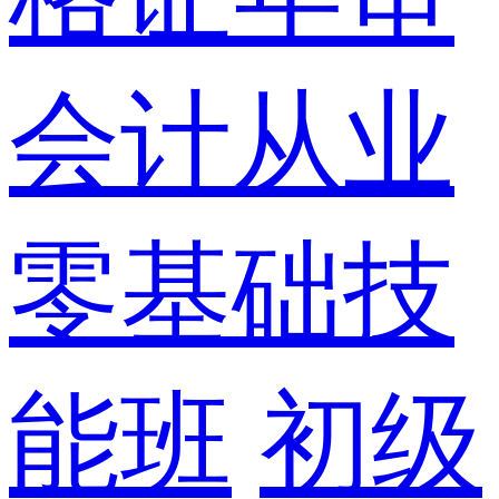
会计从业
零基础技
能班
初级