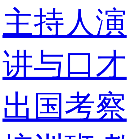
主持人演
讲与口才
出国考察