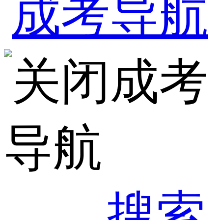
成考
导航
搜索