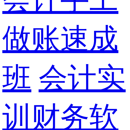
做账速成
班
会计实
训财务软