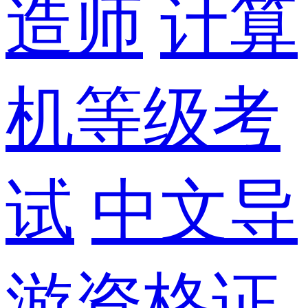
造师
计算
机等级考
试
中文导
游资格证