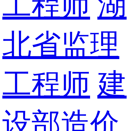
工程师
湖
北省监理
工程师
建
设部造价