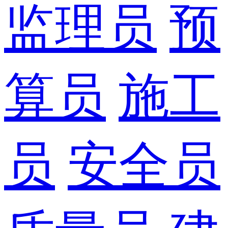
监理员
预
算员
施工
员
安全员