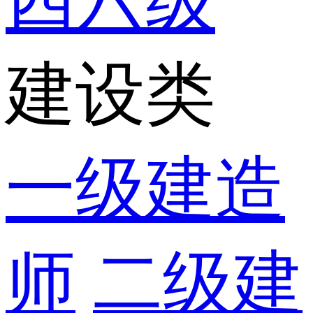
四六级
建设类
一级建造
师
二级建