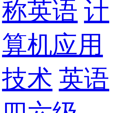
称英语
计
算机应用
技术
英语