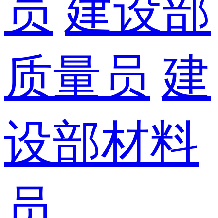
员
建设部
质量员
建
设部材料
员