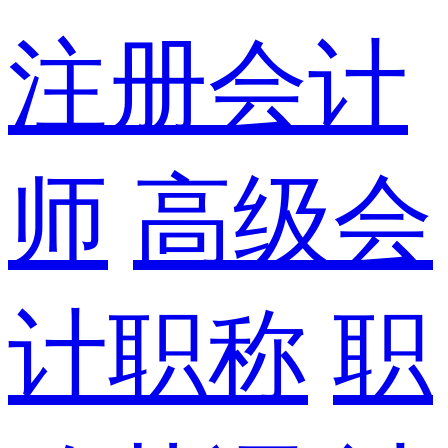
注册会计
师
高级会
计职称
职