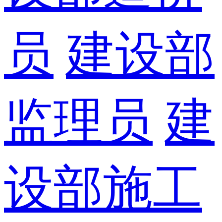
员
建设部
监理员
建
设部施工