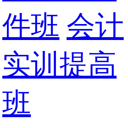
件班
会计
实训提高
班