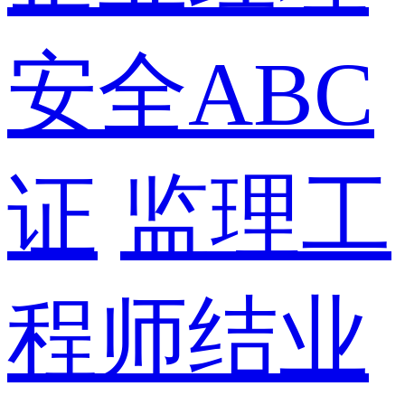
安全ABC
证
监理工
程师结业