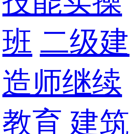
技能实操
班
二级建
造师继续
教育
建筑