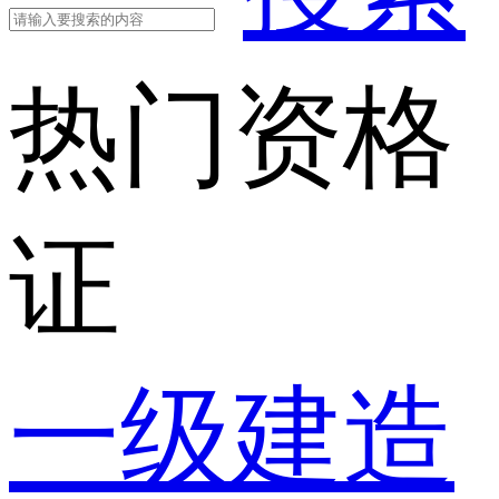
热门资格
证
一级建造