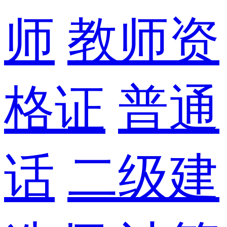
师
教师资
格证
普通
话
二级建