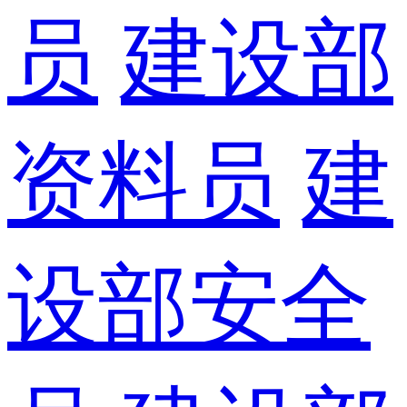
员
建设部
资料员
建
设部安全