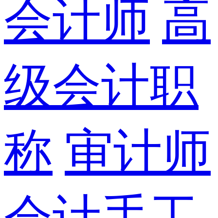
会计师
高
级会计职
称
审计师
会计手工