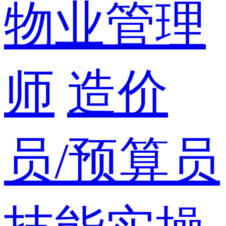
物业管理
师
造价
员/预算员