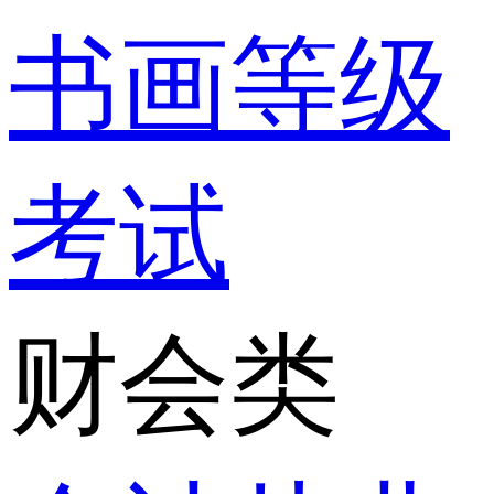
书画等级
考试
财会类