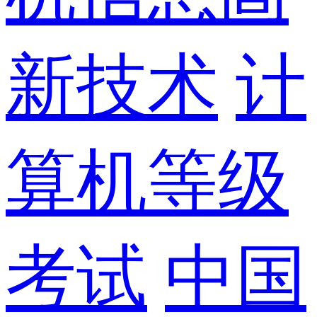
新技术
计
算机等级
考试
中国