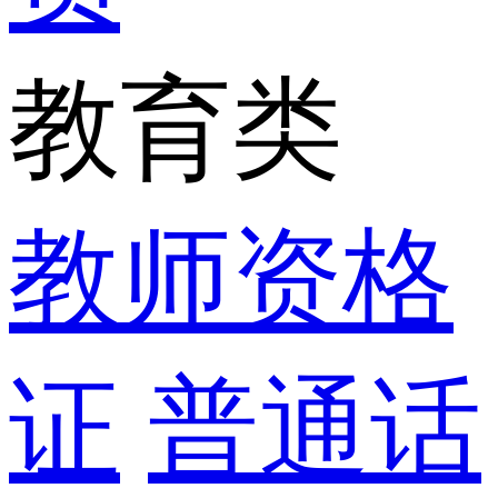
教育类
教师资格
证
普通话