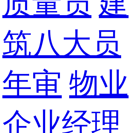
质量员
建
筑八大员
年审
物业
企业经理