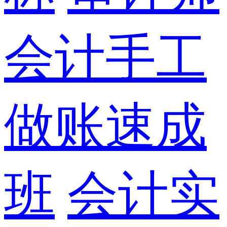
会计手工
做账速成
班
会计实