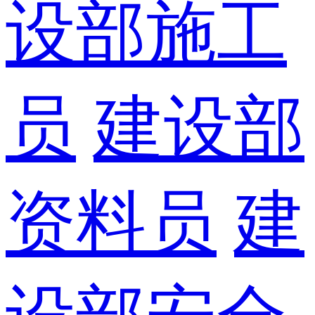
设部施工
员
建设部
资料员
建