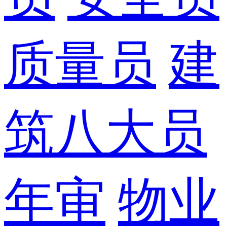
质量员
建
筑八大员
年审
物业