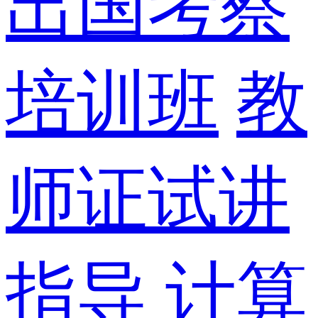
出国考察
培训班
教
师证试讲
指导
计算