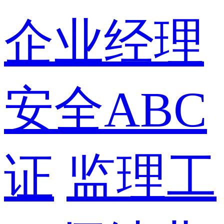
企业经理
安全ABC
证
监理工