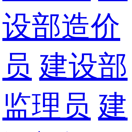
设部造价
员
建设部
监理员
建