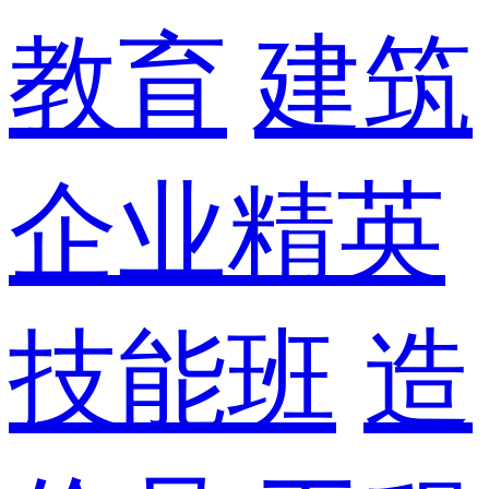
教育
建筑
企业精英
技能班
造