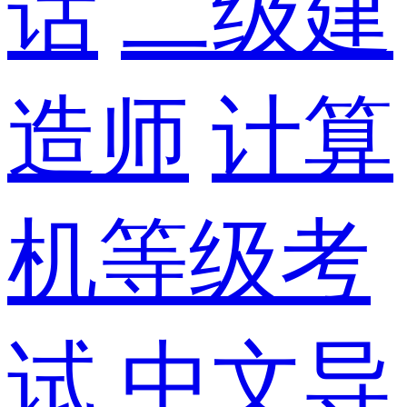
话
二级建
造师
计算
机等级考
试
中文导