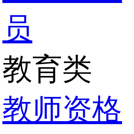
员
教育类
教师资格