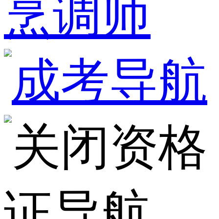
烹调师
资格
证导航