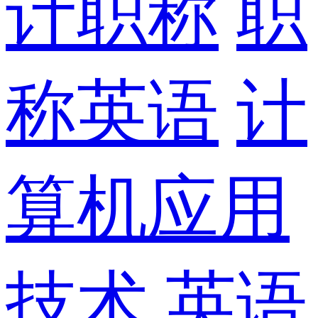
计职称
职
称英语
计
算机应用
技术
英语