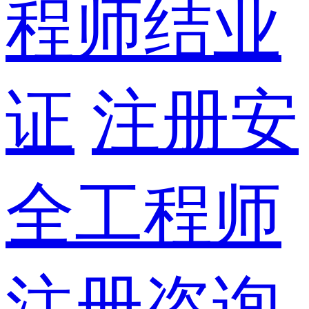
程师结业
证
注册安
全工程师
注册咨询