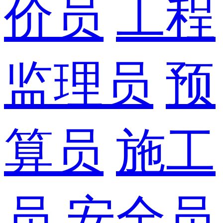
价员
工程
监理员
预
算员
施工
员
安全员