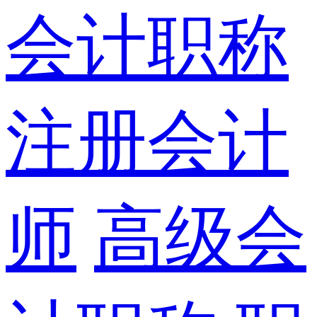
会计职称
注册会计
师
高级会