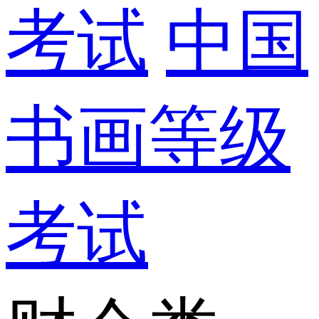
考试
中国
书画等级
考试