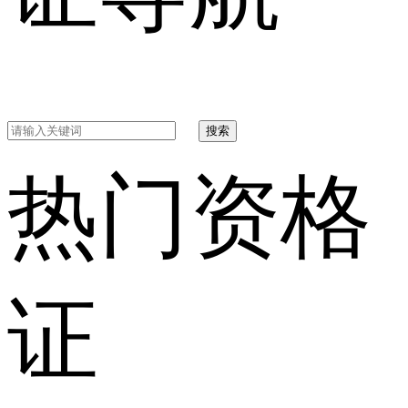
搜索
热门资格
证