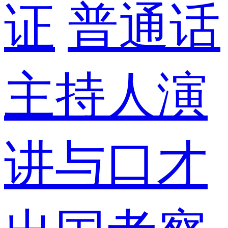
证
普通话
主持人演
讲与口才