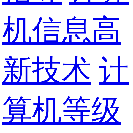
机信息高
新技术
计
算机等级