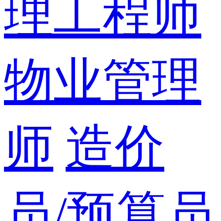
理工程师
物业管理
师
造价
员/预算员