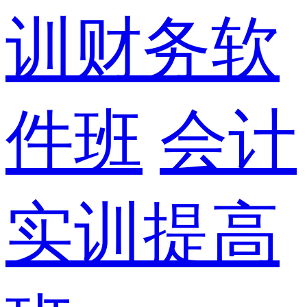
训财务软
件班
会计
实训提高