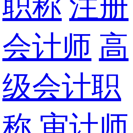
职称
注册
会计师
高
级会计职
称
审计师