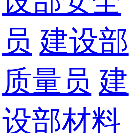
设部安全
员
建设部
质量员
建
设部材料