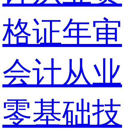
格证年审
会计从业
零基础技