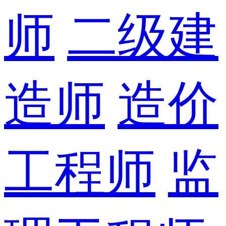
师
二级建
造师
造价
工程师
监