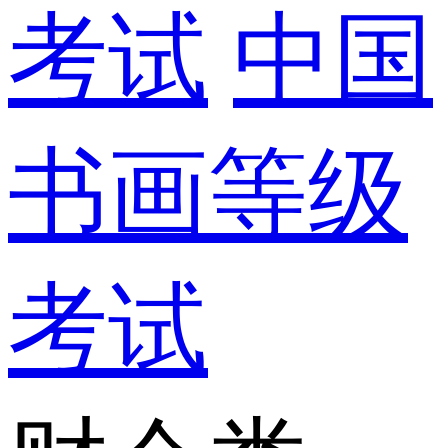
考试
中国
书画等级
考试