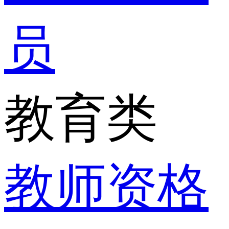
员
教育类
教师资格