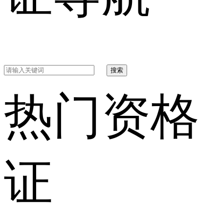
搜索
热门资格
证