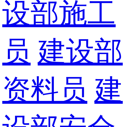
设部施工
员
建设部
资料员
建