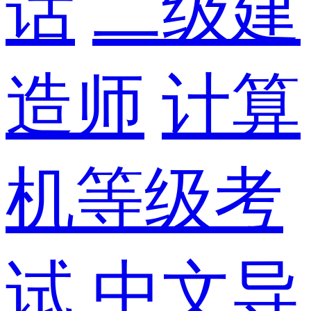
话
二级建
造师
计算
机等级考
试
中文导