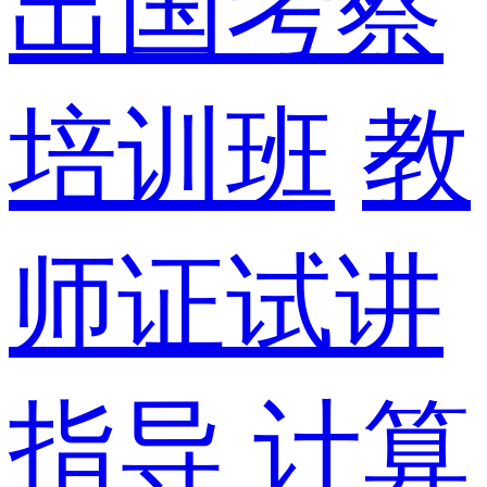
出国考察
培训班
教
师证试讲
指导
计算