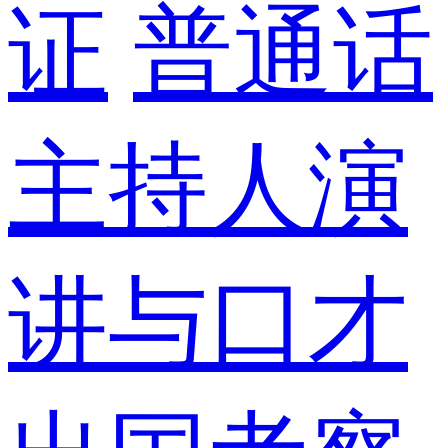
证
普通话
主持人演
讲与口才