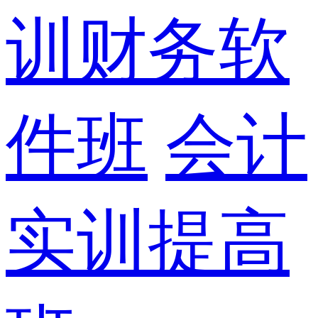
训财务软
件班
会计
实训提高