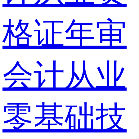
格证年审
会计从业
零基础技