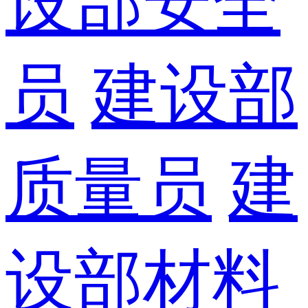
设部安全
员
建设部
质量员
建
设部材料