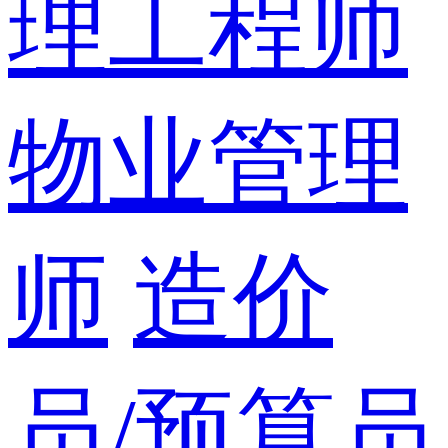
理工程师
物业管理
师
造价
员/预算员