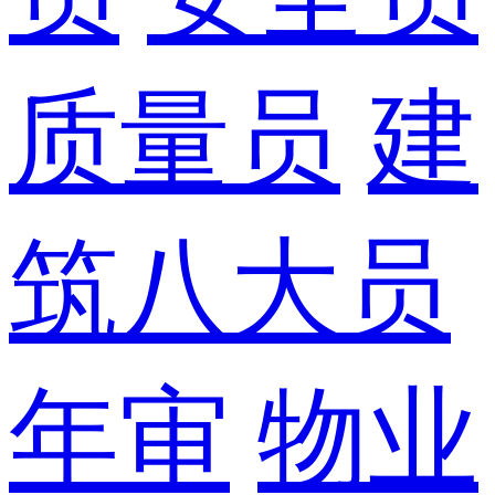
质量员
建
筑八大员
年审
物业