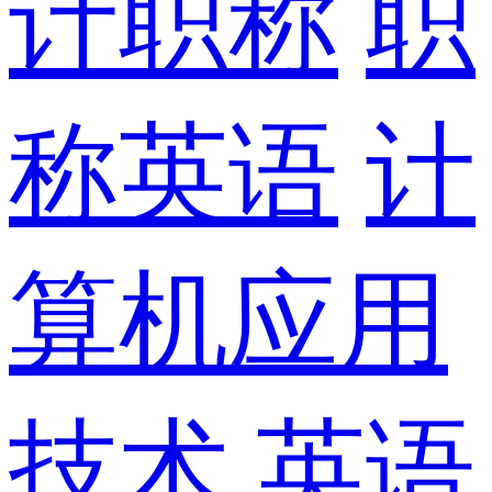
计职称
职
称英语
计
算机应用
技术
英语