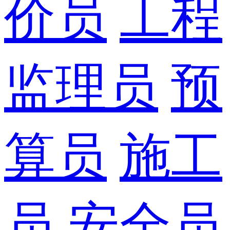
价员
工程
监理员
预
算员
施工
员
安全员