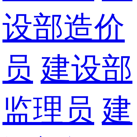
设部造价
员
建设部
监理员
建