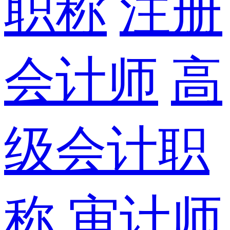
职称
注册
会计师
高
级会计职
称
审计师