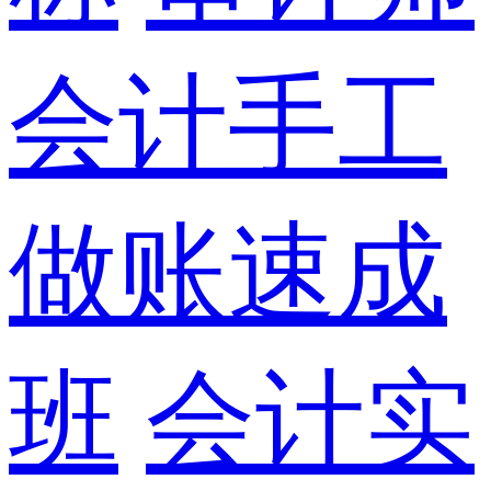
会计手工
做账速成
班
会计实