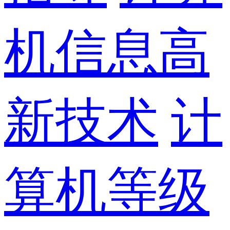
机信息高
新技术
计
算机等级