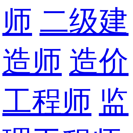
师
二级建
造师
造价
工程师
监