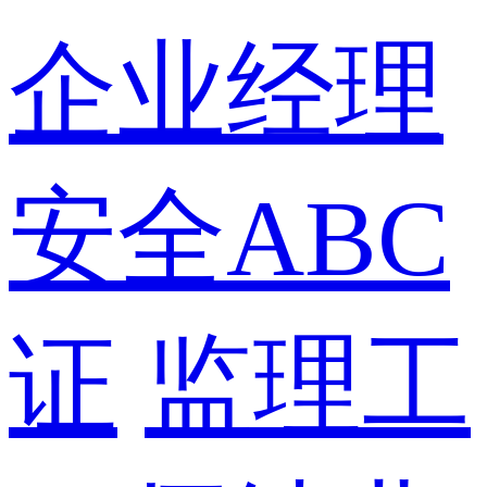
企业经理
安全ABC
证
监理工