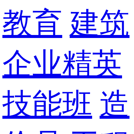
教育
建筑
企业精英
技能班
造