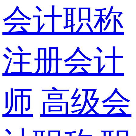
会计职称
注册会计
师
高级会