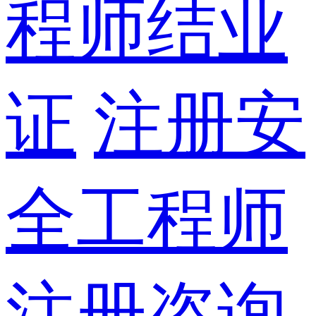
程师结业
证
注册安
全工程师
注册咨询