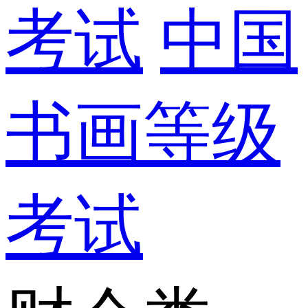
考试
中国
书画等级
考试