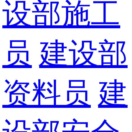
设部施工
员
建设部
资料员
建