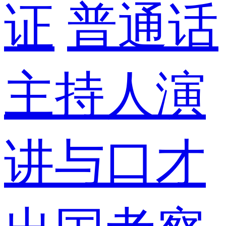
证
普通话
主持人演
讲与口才