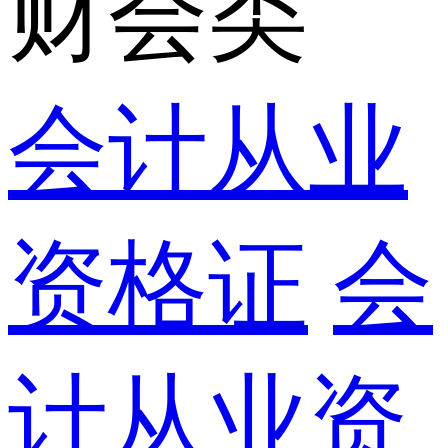
财会类
会计从业
资格证
会
计从业资