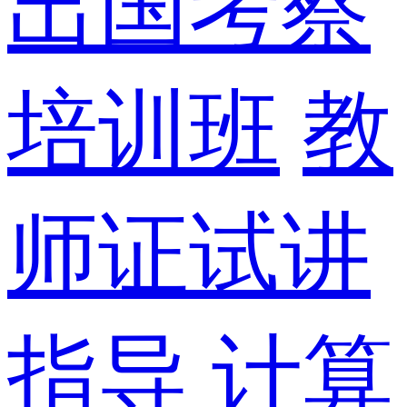
出国考察
培训班
教
师证试讲
指导
计算