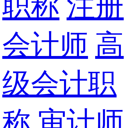
职称
注册
会计师
高
级会计职
称
审计师