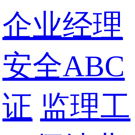
企业经理
安全ABC
证
监理工