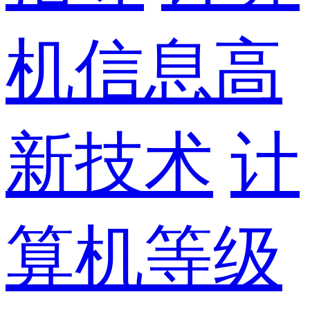
机信息高
新技术
计
算机等级