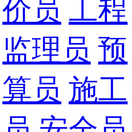
价员
工程
监理员
预
算员
施工
员
安全员