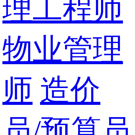
理工程师
物业管理
师
造价
员/预算员