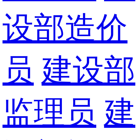
设部造价
员
建设部
监理员
建