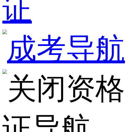
证
资格
证导航