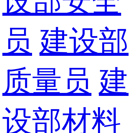
设部安全
员
建设部
质量员
建
设部材料