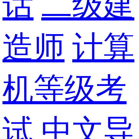
话
二级建
造师
计算
机等级考
试
中文导