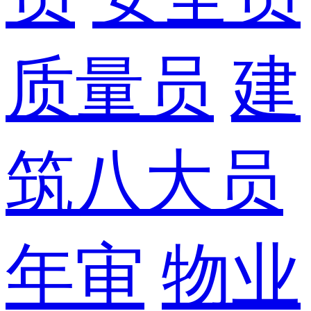
质量员
建
筑八大员
年审
物业