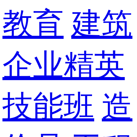
教育
建筑
企业精英
技能班
造