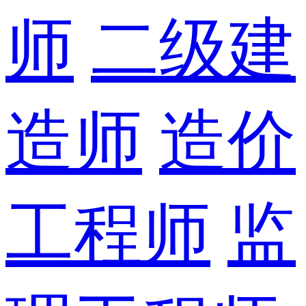
师
二级建
造师
造价
工程师
监