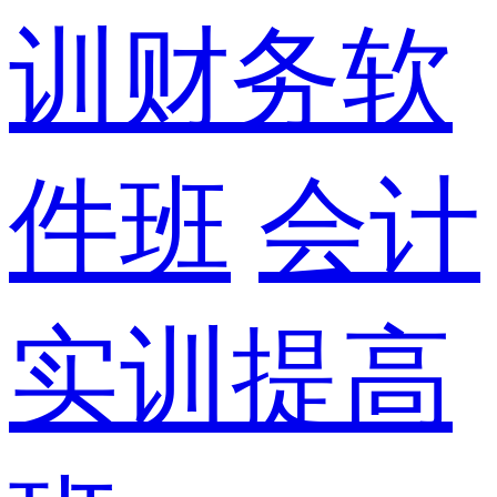
训财务软
件班
会计
实训提高