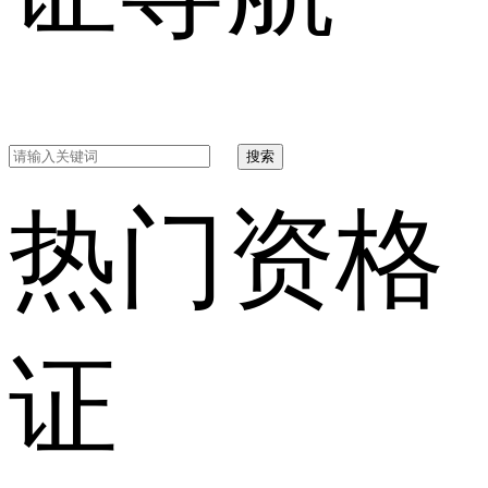
搜索
热门资格
证