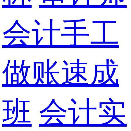
会计手工
做账速成
班
会计实