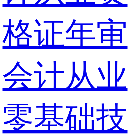
格证年审
会计从业
零基础技