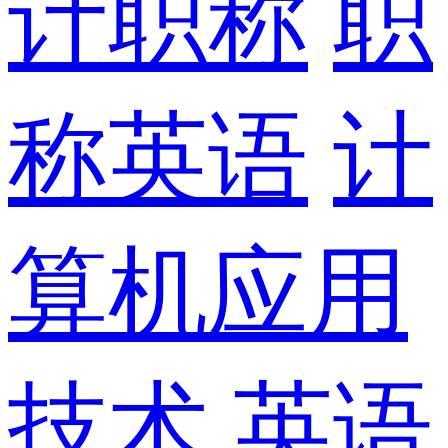
计职称
职
称英语
计
算机应用
技术
英语