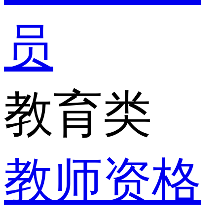
员
教育类
教师资格