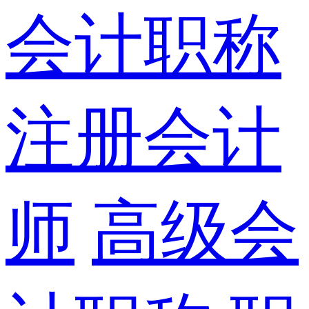
会计职称
注册会计
师
高级会