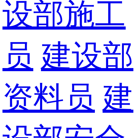
设部施工
员
建设部
资料员
建