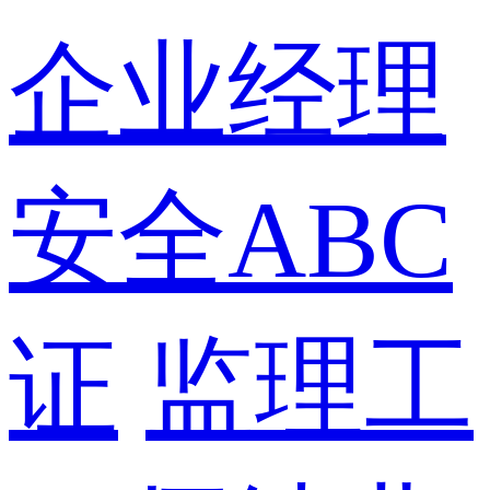
企业经理
安全ABC
证
监理工