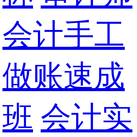
会计手工
做账速成
班
会计实