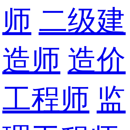
师
二级建
造师
造价
工程师
监