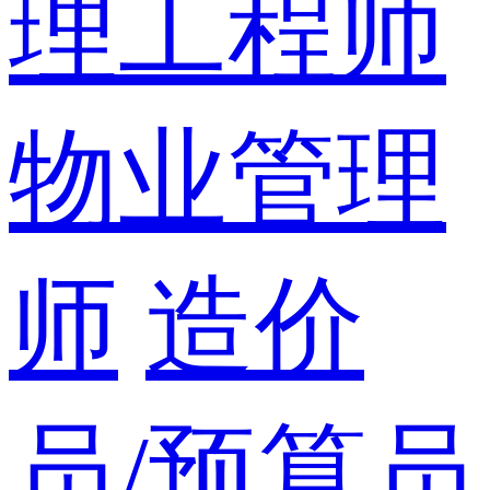
理工程师
物业管理
师
造价
员/预算员