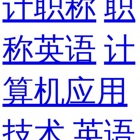
计职称
职
称英语
计
算机应用
技术
英语