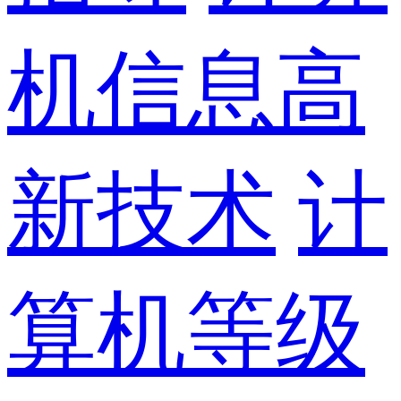
机信息高
新技术
计
算机等级