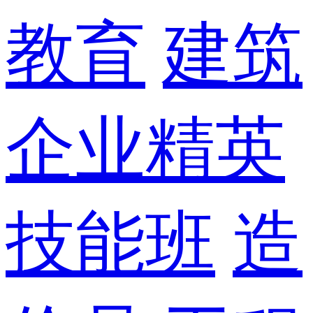
教育
建筑
企业精英
技能班
造