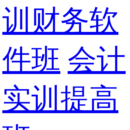
训财务软
件班
会计
实训提高