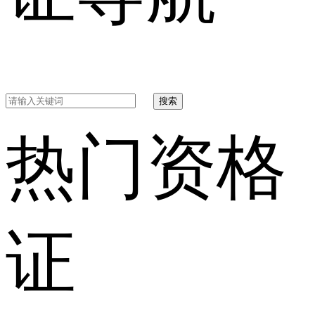
搜索
热门资格
证