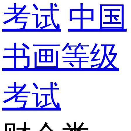
考试
中国
书画等级
考试