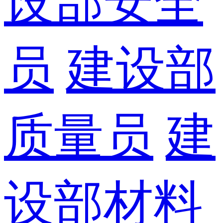
设部安全
员
建设部
质量员
建
设部材料