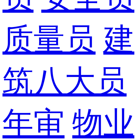
质量员
建
筑八大员
年审
物业