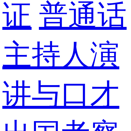
证
普通话
主持人演
讲与口才