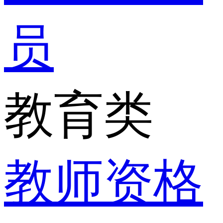
员
教育类
教师资格