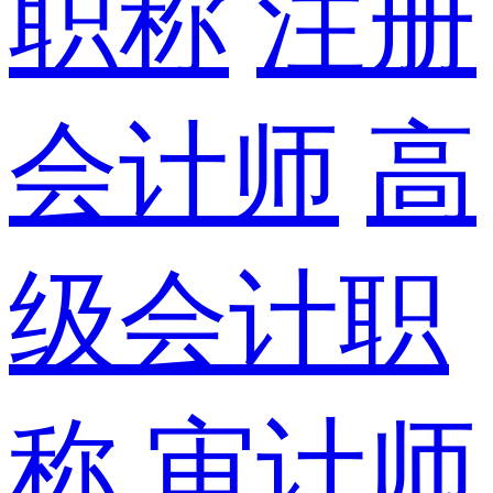
职称
注册
会计师
高
级会计职
称
审计师