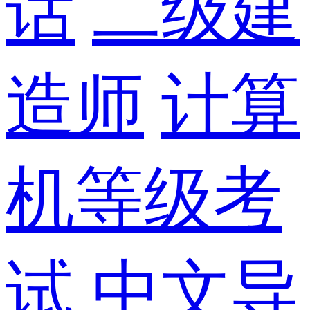
话
二级建
造师
计算
机等级考
试
中文导