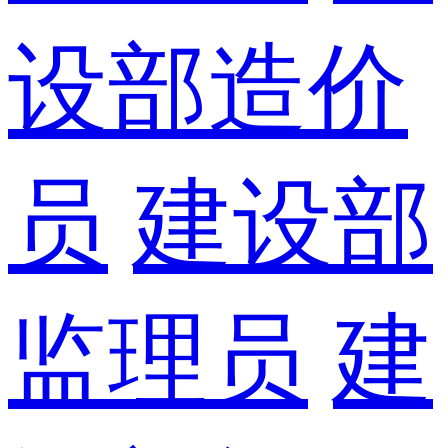
设部造价
员
建设部
监理员
建