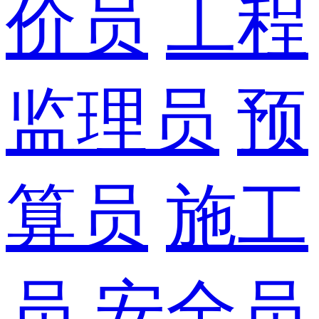
价员
工程
监理员
预
算员
施工
员
安全员