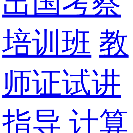
出国考察
培训班
教
师证试讲
指导
计算