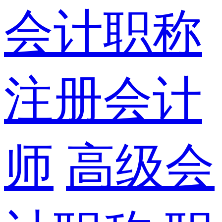
会计职称
注册会计
师
高级会