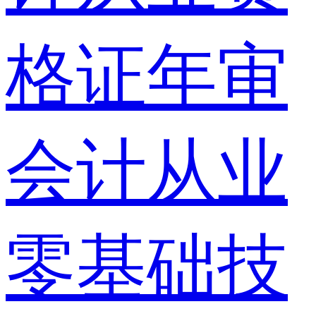
格证年审
会计从业
零基础技