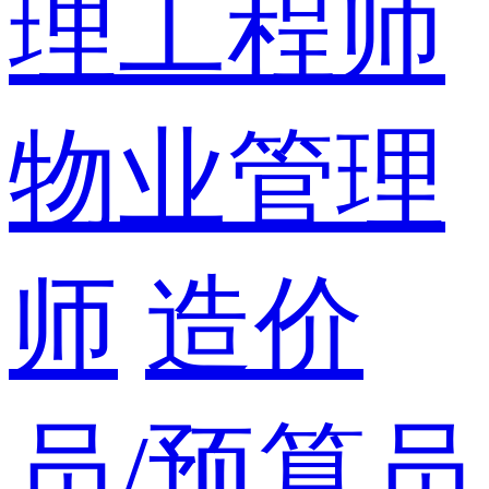
理工程师
物业管理
师
造价
员/预算员