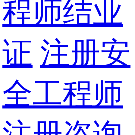
程师结业
证
注册安
全工程师
注册咨询