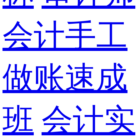
会计手工
做账速成
班
会计实