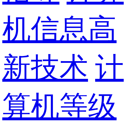
机信息高
新技术
计
算机等级