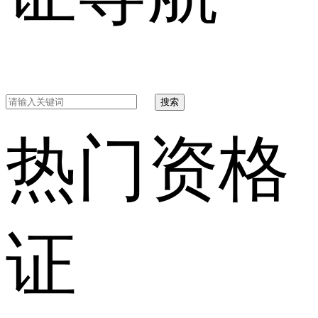
搜索
热门资格
证