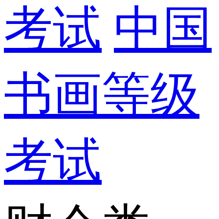
考试
中国
书画等级
考试