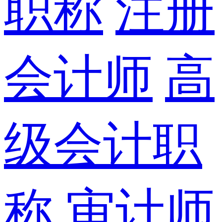
职称
注册
会计师
高
级会计职
称
审计师