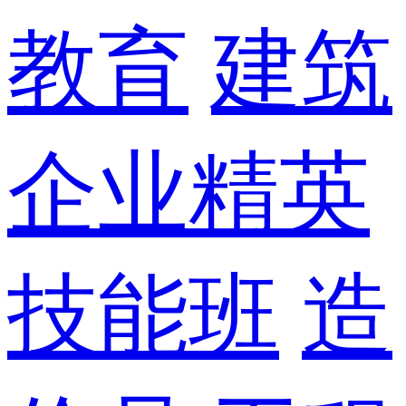
教育
建筑
企业精英
技能班
造