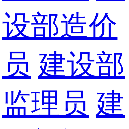
设部造价
员
建设部
监理员
建