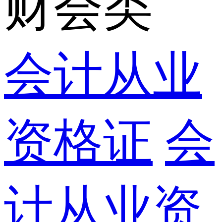
财会类
会计从业
资格证
会
计从业资