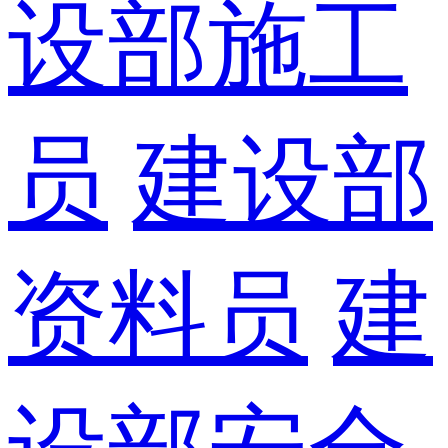
设部施工
员
建设部
资料员
建