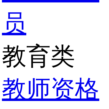
员
教育类
教师资格