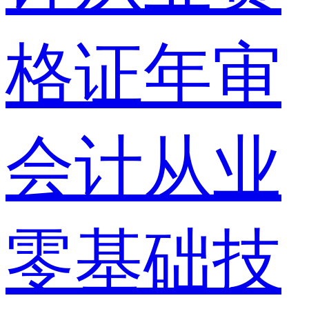
格证年审
会计从业
零基础技