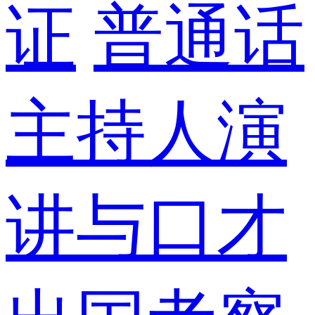
证
普通话
主持人演
讲与口才