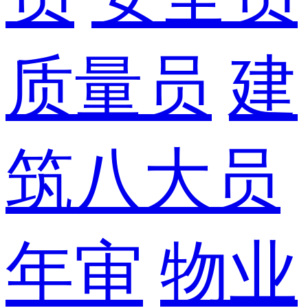
质量员
建
筑八大员
年审
物业