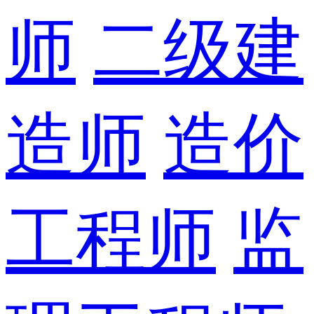
师
二级建
造师
造价
工程师
监