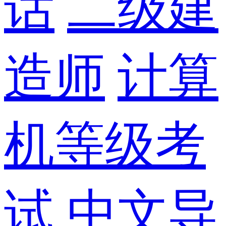
话
二级建
造师
计算
机等级考
试
中文导