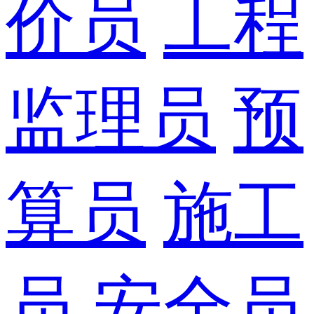
价员
工程
监理员
预
算员
施工
员
安全员