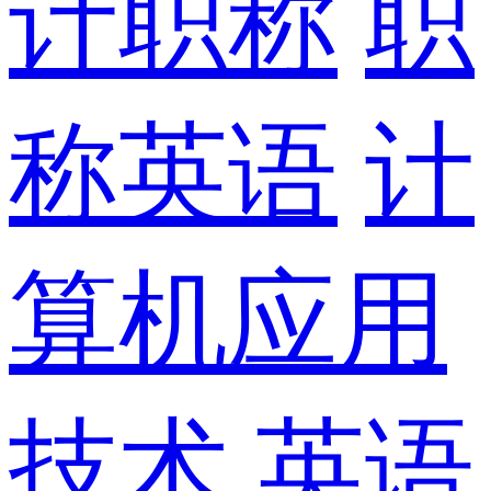
计职称
职
称英语
计
算机应用
技术
英语