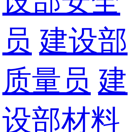
设部安全
员
建设部
质量员
建
设部材料