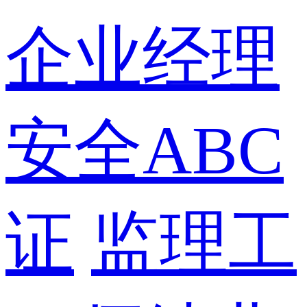
企业经理
安全ABC
证
监理工