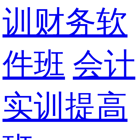
训财务软
件班
会计
实训提高