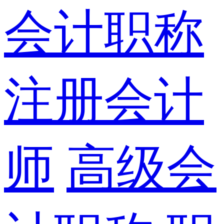
会计职称
注册会计
师
高级会