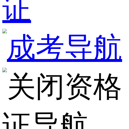
证
资格
证导航