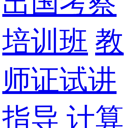
出国考察
培训班
教
师证试讲
指导
计算