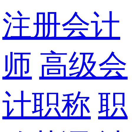
注册会计
师
高级会
计职称
职