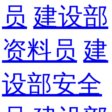
员
建设部
资料员
建
设部安全