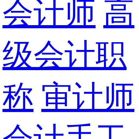
会计师
高
级会计职
称
审计师
会计手工