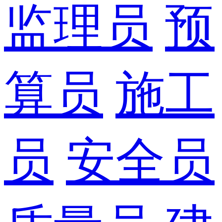
监理员
预
算员
施工
员
安全员