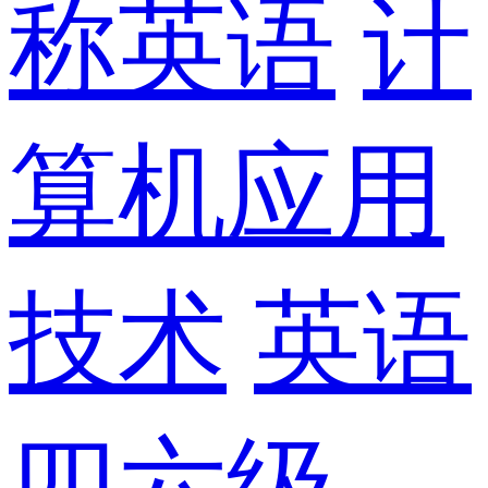
称英语
计
算机应用
技术
英语