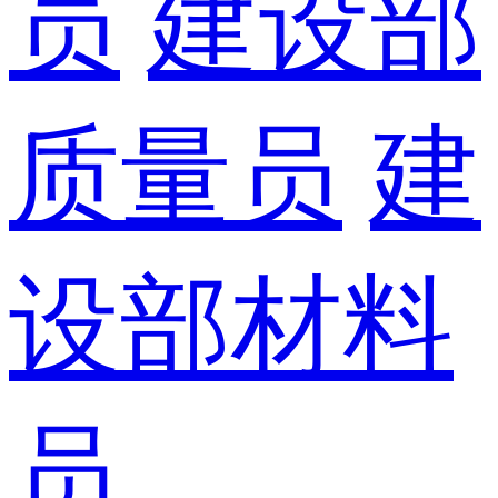
员
建设部
质量员
建
设部材料
员