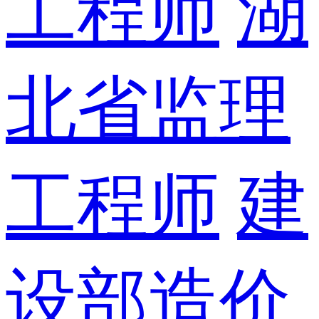
工程师
湖
北省监理
工程师
建
设部造价