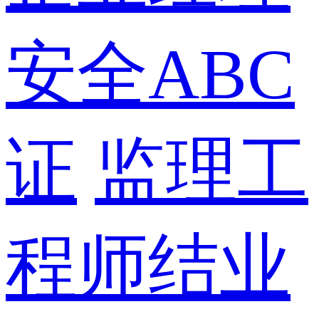
安全ABC
证
监理工
程师结业