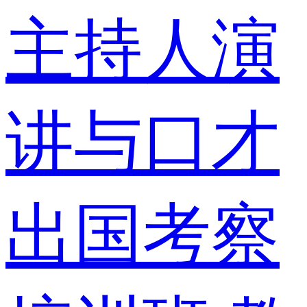
主持人演
讲与口才
出国考察