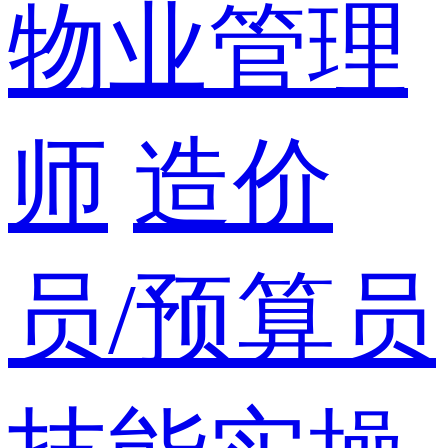
物业管理
师
造价
员/预算员