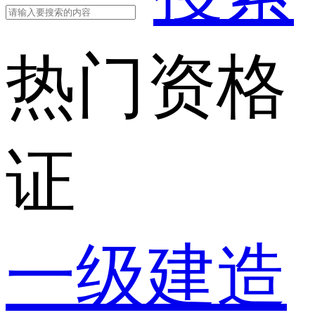
热门资格
证
一级建造