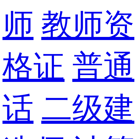
师
教师资
格证
普通
话
二级建