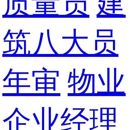
质量员
建
筑八大员
年审
物业
企业经理