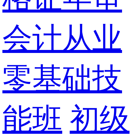
会计从业
零基础技
能班
初级