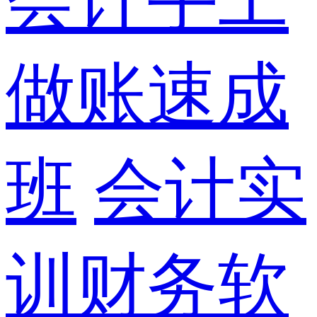
做账速成
班
会计实
训财务软