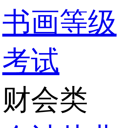
书画等级
考试
财会类