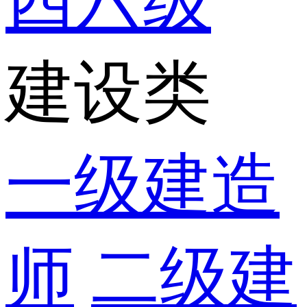
四六级
建设类
一级建造
师
二级建