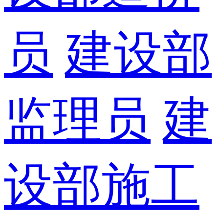
员
建设部
监理员
建
设部施工