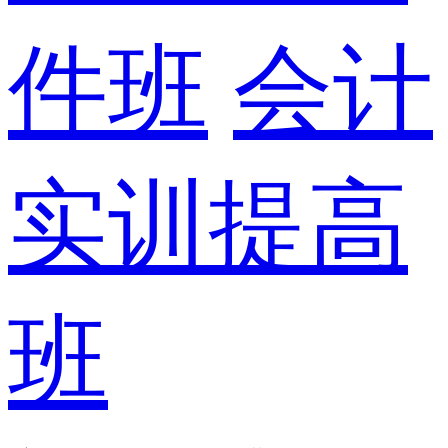
件班
会计
实训提高
班