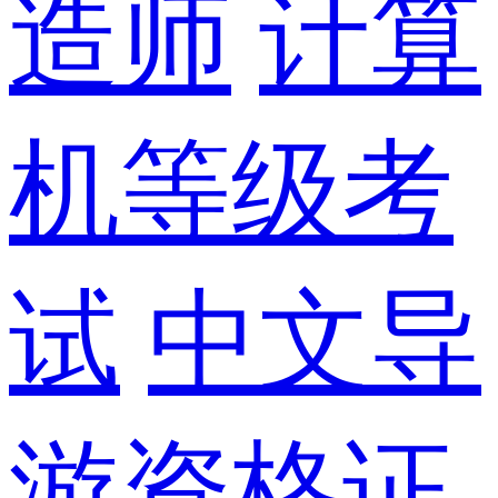
造师
计算
机等级考
试
中文导
游资格证