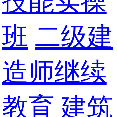
技能实操
班
二级建
造师继续
教育
建筑