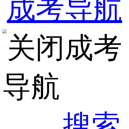
成考
导航
搜索