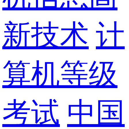
新技术
计
算机等级
考试
中国