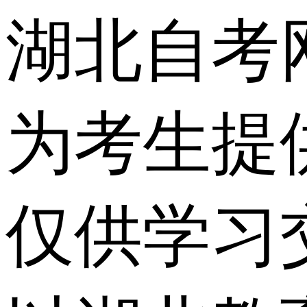
湖北自考
为考生提
仅供学习