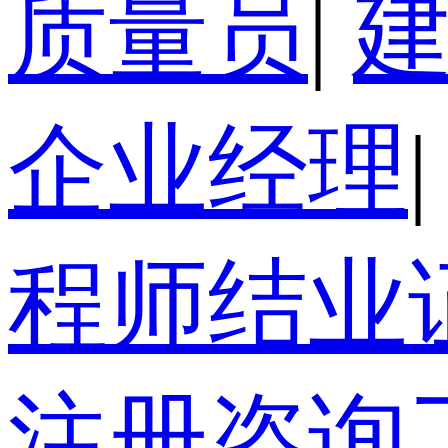
质量员
|
企业经理
|
程师结业
注册咨询