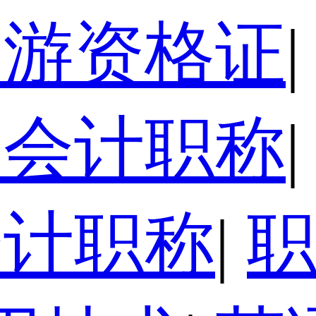
导游资格证
|
级会计职称
|
会计职称
|