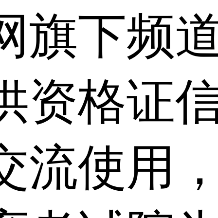
网旗下频
供资格证信
交流使用