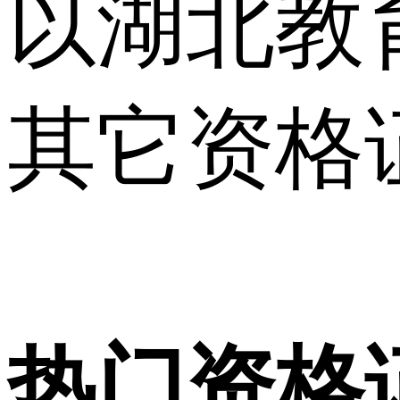
以湖北教
其它资格
热门资格