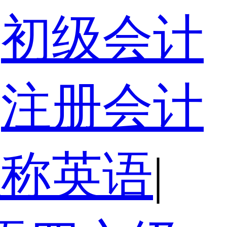
初级会计
注册会计
职称英语
|