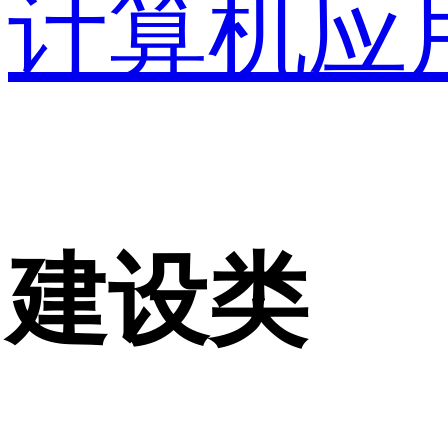
计算机应
建设类