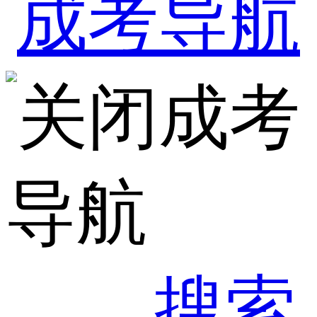
成考
导航
搜索