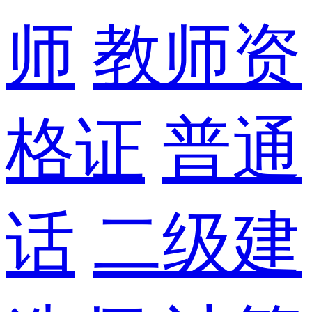
师
教师资
格证
普通
话
二级建