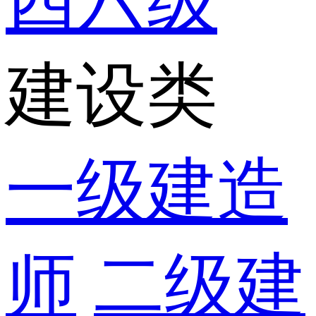
四六级
建设类
一级建造
师
二级建