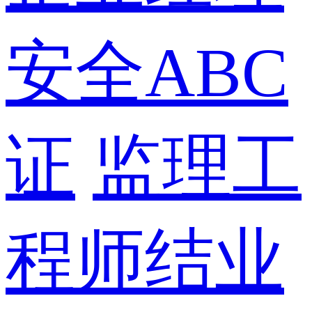
安全ABC
证
监理工
程师结业