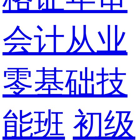
会计从业
零基础技
能班
初级