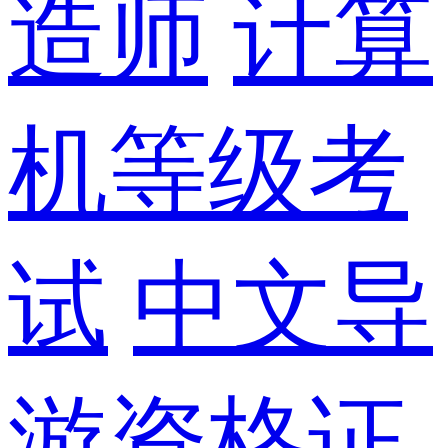
造师
计算
机等级考
试
中文导
游资格证