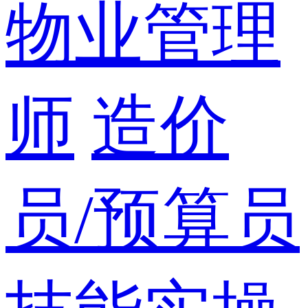
物业管理
师
造价
员/预算员