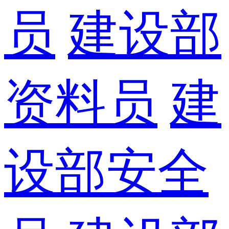
员
建设部
资料员
建
设部安全