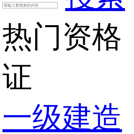
热门资格
证
一级建造