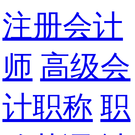
注册会计
师
高级会
计职称
职