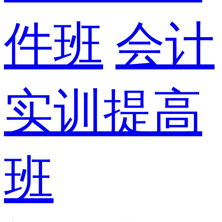
件班
会计
实训提高
班