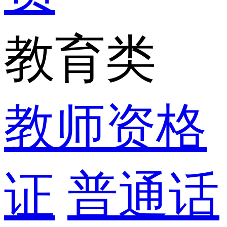
教育类
教师资格
证
普通话