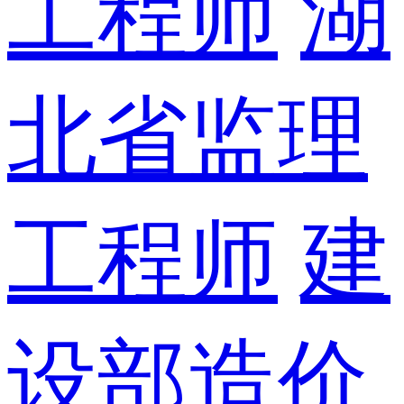
工程师
湖
北省监理
工程师
建
设部造价