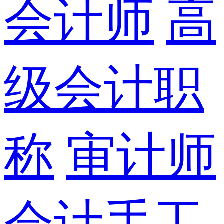
会计师
高
级会计职
称
审计师
会计手工