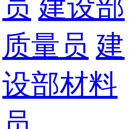
员
建设部
质量员
建
设部材料
员