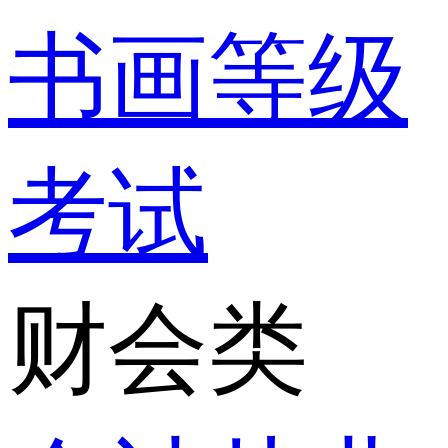
书画等级
考试
财会类