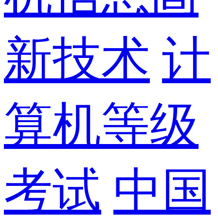
新技术
计
算机等级
考试
中国