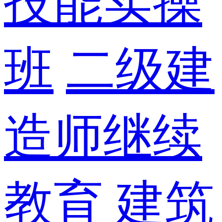
技能实操
班
二级建
造师继续
教育
建筑