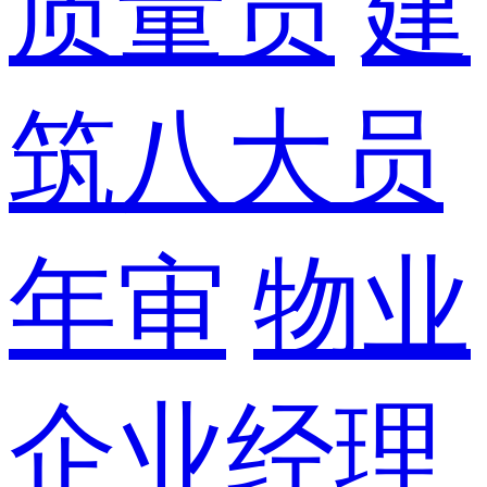
质量员
建
筑八大员
年审
物业
企业经理