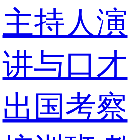
主持人演
讲与口才
出国考察