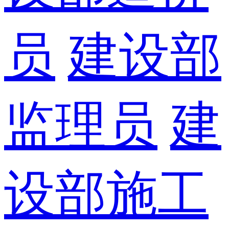
员
建设部
监理员
建
设部施工