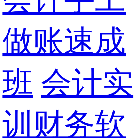
做账速成
班
会计实
训财务软