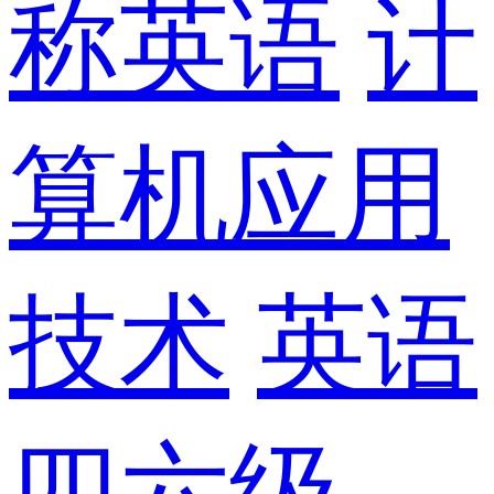
称英语
计
算机应用
技术
英语