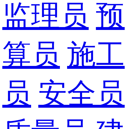
监理员
预
算员
施工
员
安全员