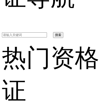
搜索
热门资格
证