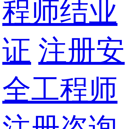
程师结业
证
注册安
全工程师
注册咨询