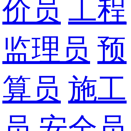
价员
工程
监理员
预
算员
施工
员
安全员