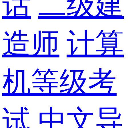
话
二级建
造师
计算
机等级考
试
中文导