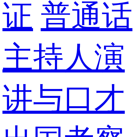
证
普通话
主持人演
讲与口才