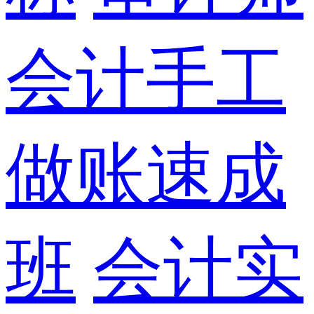
会计手工
做账速成
班
会计实