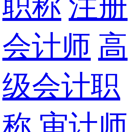
职称
注册
会计师
高
级会计职
称
审计师