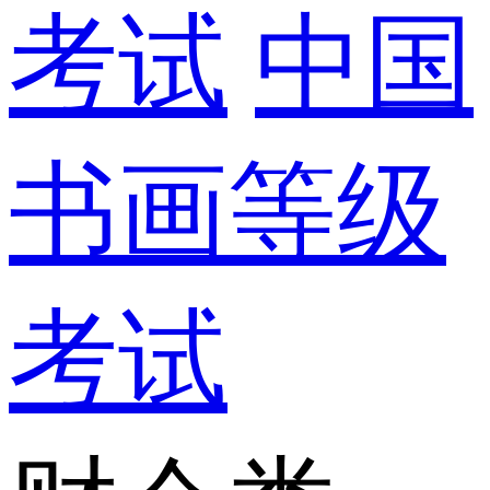
考试
中国
书画等级
考试