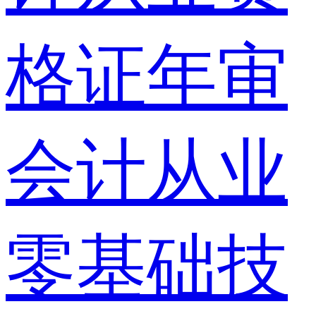
格证年审
会计从业
零基础技