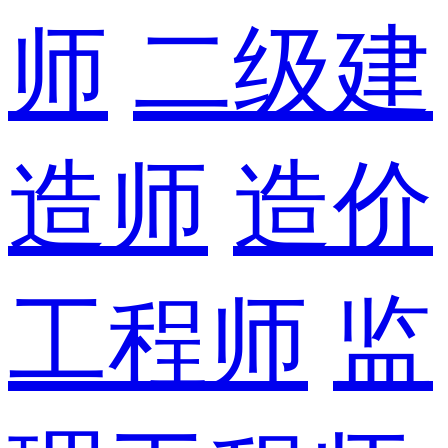
师
二级建
造师
造价
工程师
监