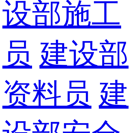
设部施工
员
建设部
资料员
建