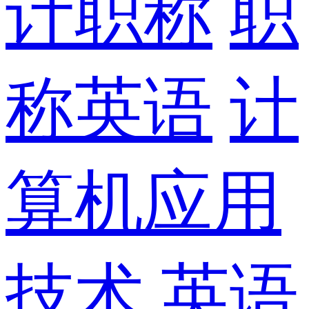
计职称
职
称英语
计
算机应用
技术
英语