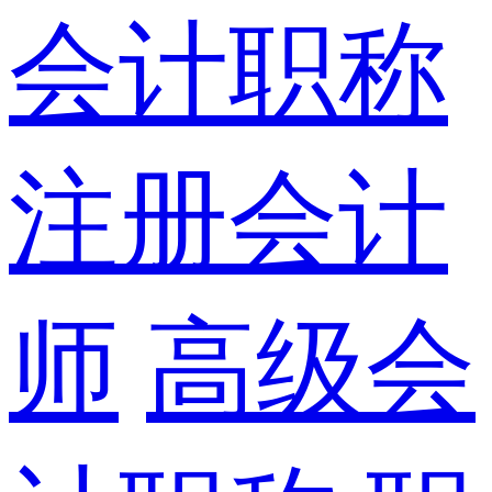
会计职称
注册会计
师
高级会