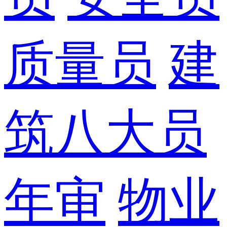
质量员
建
筑八大员
年审
物业