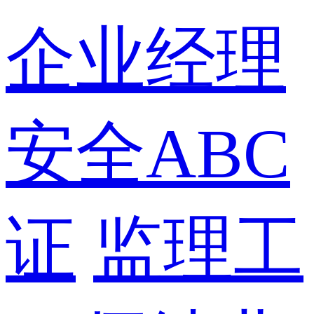
企业经理
安全ABC
证
监理工