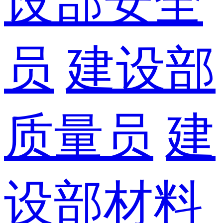
设部安全
员
建设部
质量员
建
设部材料