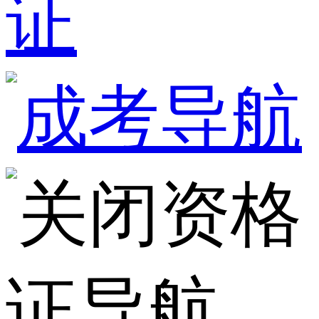
证
资格
证导航