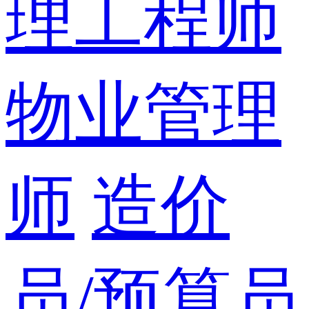
理工程师
物业管理
师
造价
员/预算员