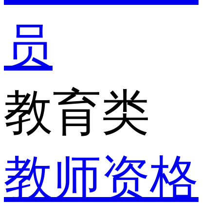
员
教育类
教师资格