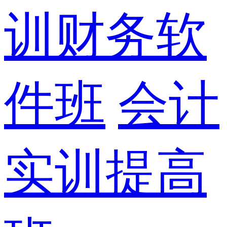
训财务软
件班
会计
实训提高