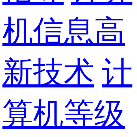
机信息高
新技术
计
算机等级