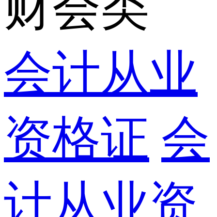
财会类
会计从业
资格证
会
计从业资