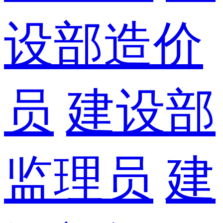
设部造价
员
建设部
监理员
建