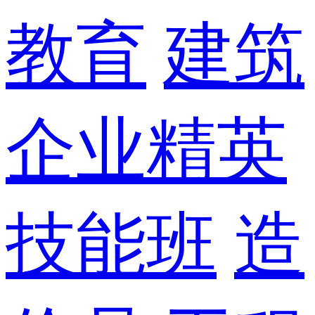
教育
建筑
企业精英
技能班
造