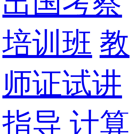
出国考察
培训班
教
师证试讲
指导
计算