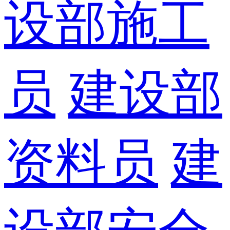
设部施工
员
建设部
资料员
建