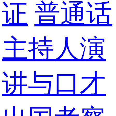
证
普通话
主持人演
讲与口才