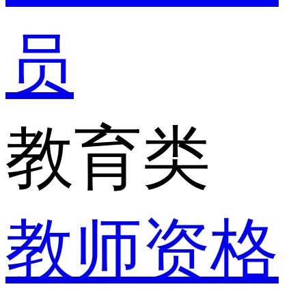
员
教育类
教师资格