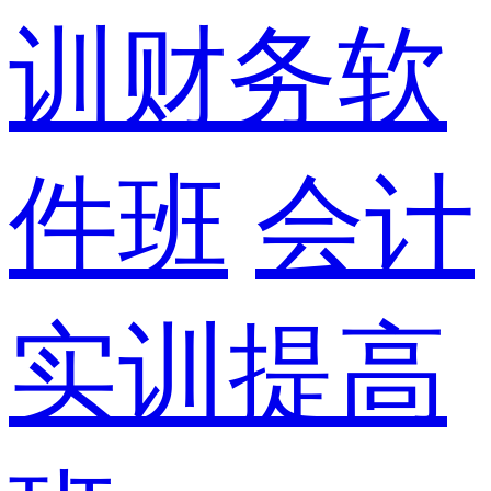
训财务软
件班
会计
实训提高