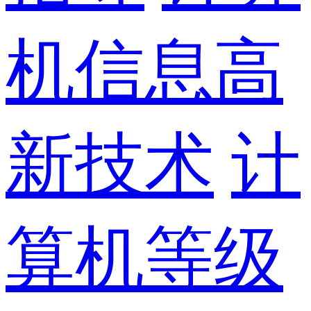
机信息高
新技术
计
算机等级