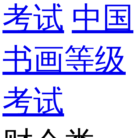
考试
中国
书画等级
考试