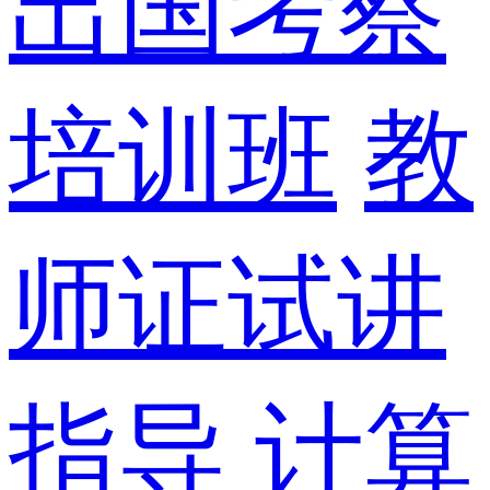
出国考察
培训班
教
师证试讲
指导
计算