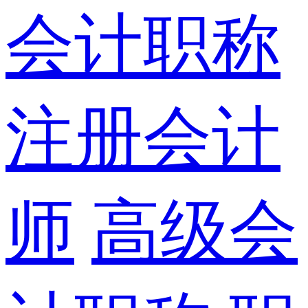
会计职称
注册会计
师
高级会