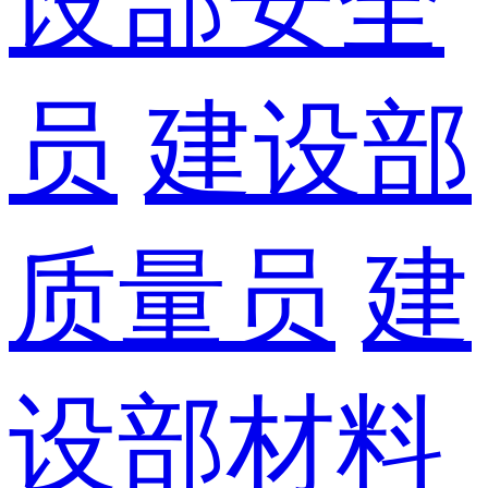
设部安全
员
建设部
质量员
建
设部材料