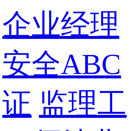
企业经理
安全ABC
证
监理工