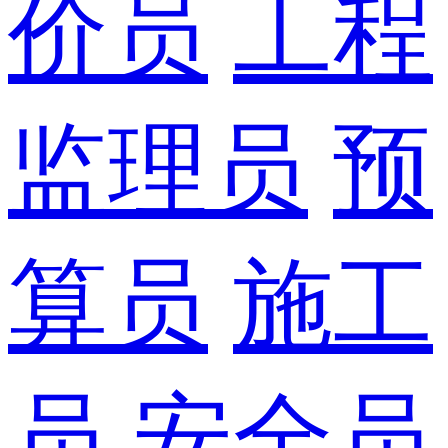
价员
工程
监理员
预
算员
施工
员
安全员