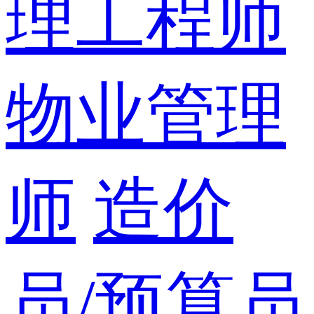
理工程师
物业管理
师
造价
员/预算员