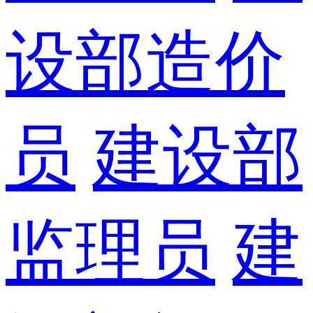
设部造价
员
建设部
监理员
建