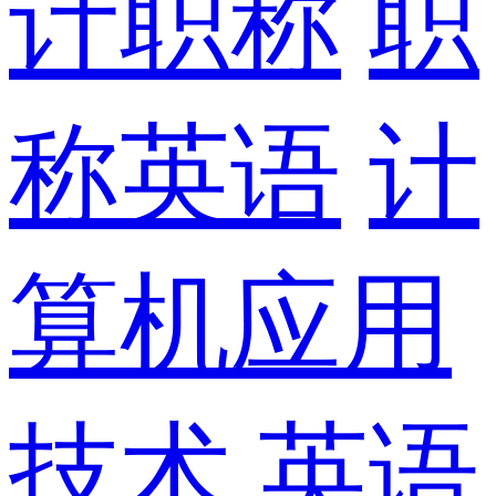
计职称
职
称英语
计
算机应用
技术
英语