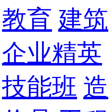
教育
建筑
企业精英
技能班
造