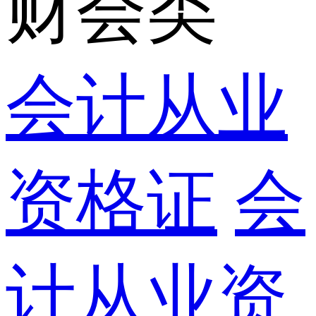
财会类
会计从业
资格证
会
计从业资