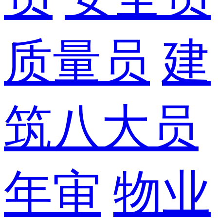
质量员
建
筑八大员
年审
物业