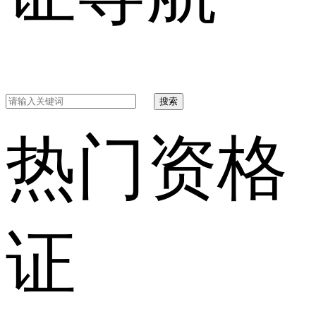
搜索
热门资格
证