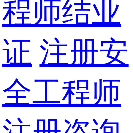
程师结业
证
注册安
全工程师
注册咨询