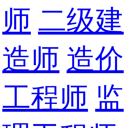
师
二级建
造师
造价
工程师
监