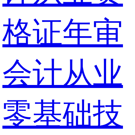
格证年审
会计从业
零基础技