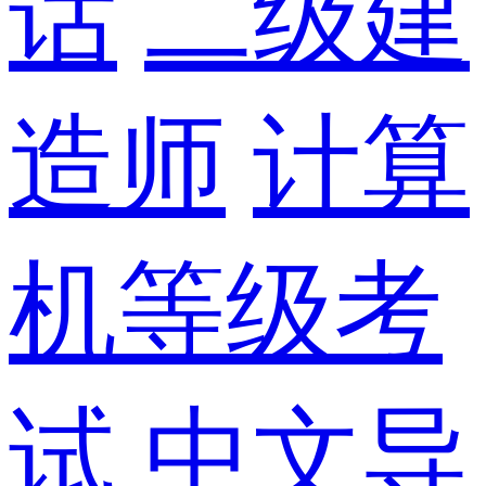
话
二级建
造师
计算
机等级考
试
中文导