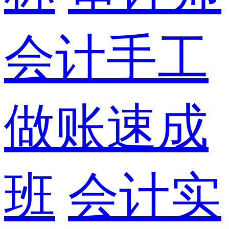
会计手工
做账速成
班
会计实