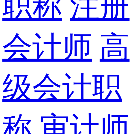
职称
注册
会计师
高
级会计职
称
审计师