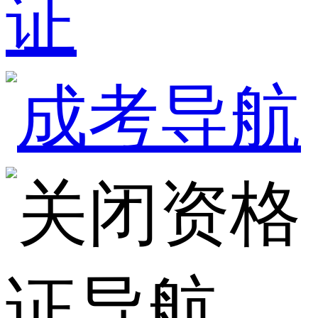
证
资格
证导航