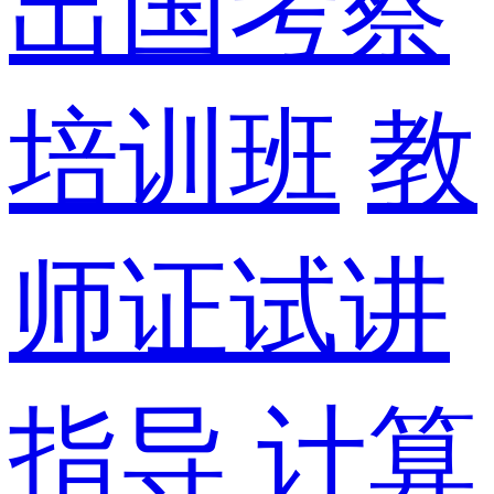
出国考察
培训班
教
师证试讲
指导
计算