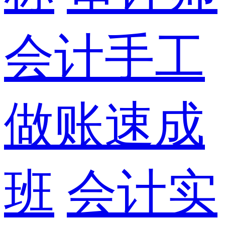
会计手工
做账速成
班
会计实