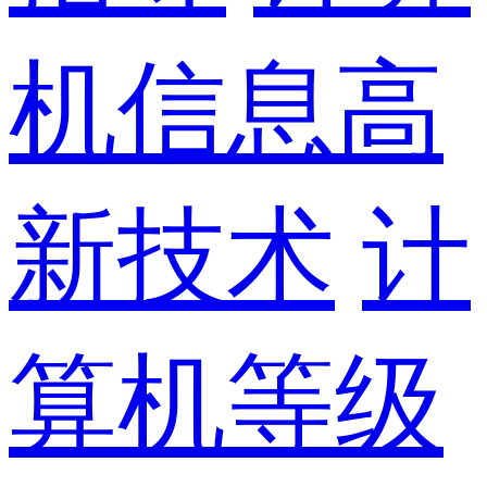
机信息高
新技术
计
算机等级