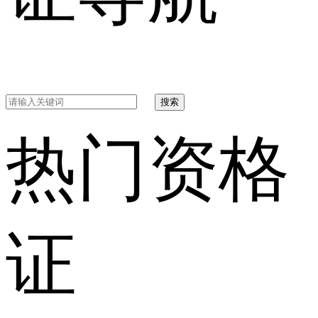
搜索
热门资格
证