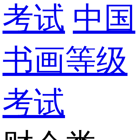
考试
中国
书画等级
考试