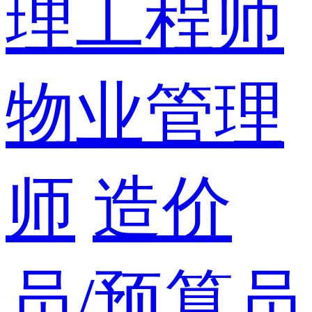
理工程师
物业管理
师
造价
员/预算员