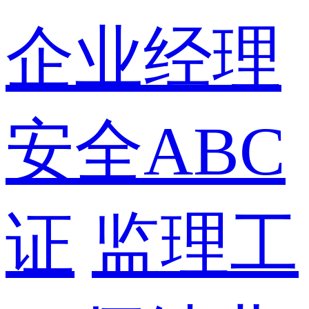
企业经理
安全ABC
证
监理工