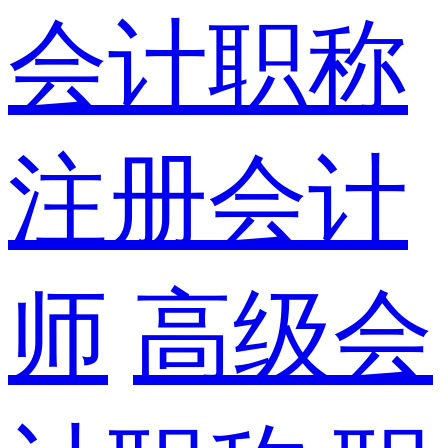
会计职称
注册会计
师
高级会