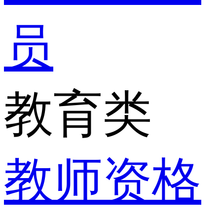
员
教育类
教师资格