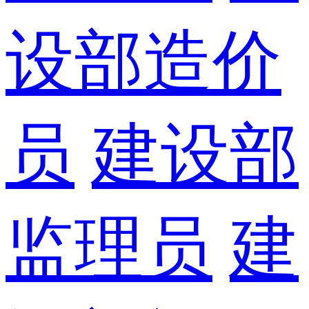
设部造价
员
建设部
监理员
建