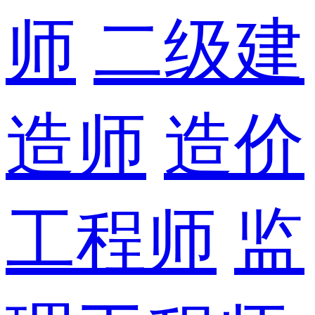
师
二级建
造师
造价
工程师
监