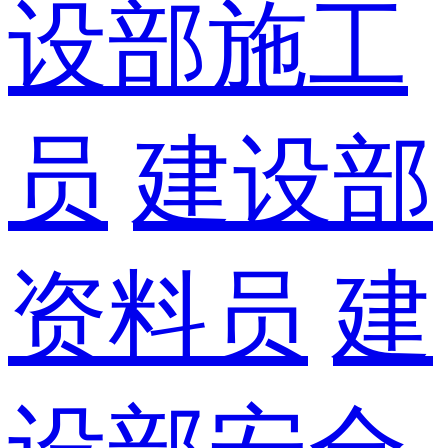
设部施工
员
建设部
资料员
建