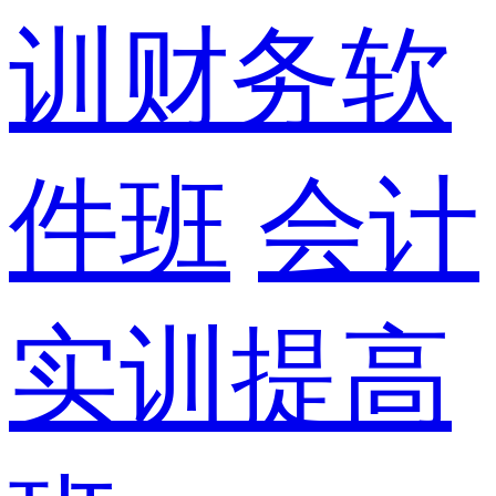
训财务软
件班
会计
实训提高