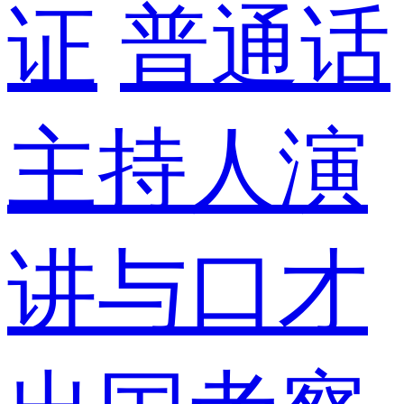
证
普通话
主持人演
讲与口才