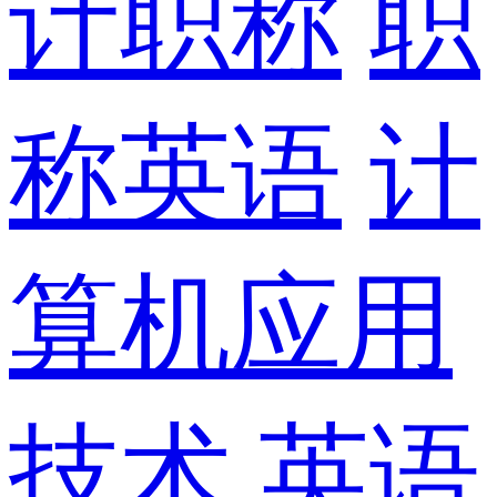
计职称
职
称英语
计
算机应用
技术
英语