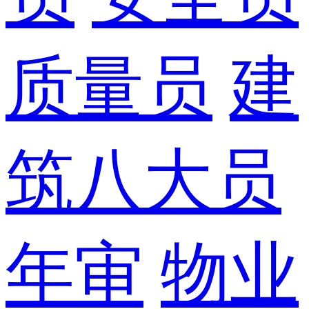
质量员
建
筑八大员
年审
物业