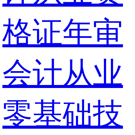
格证年审
会计从业
零基础技