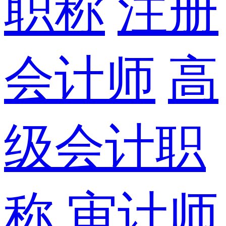
职称
注册
会计师
高
级会计职
称
审计师