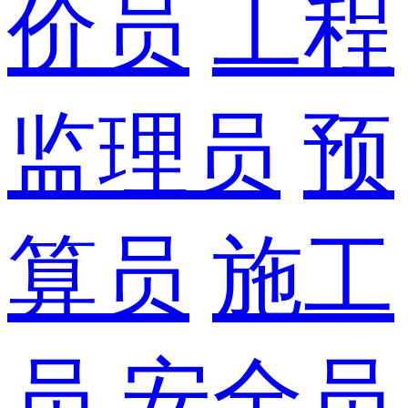
价员
工程
监理员
预
算员
施工
员
安全员