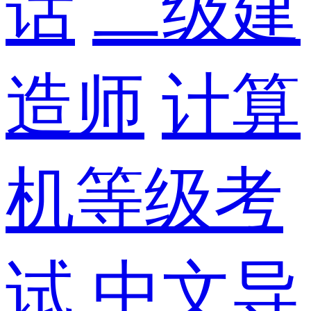
话
二级建
造师
计算
机等级考
试
中文导