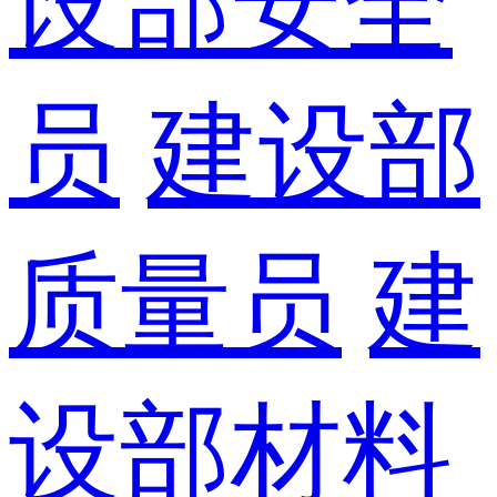
设部安全
员
建设部
质量员
建
设部材料