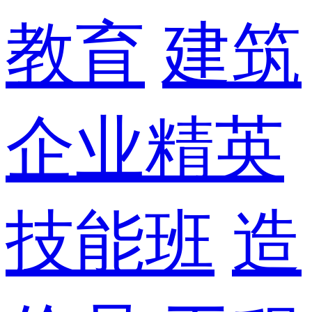
教育
建筑
企业精英
技能班
造