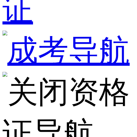
证
资格
证导航