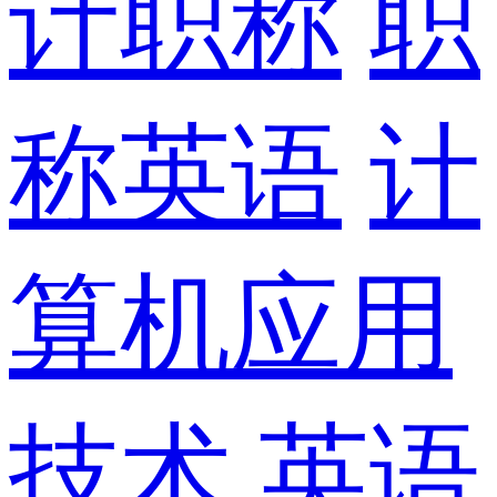
计职称
职
称英语
计
算机应用
技术
英语