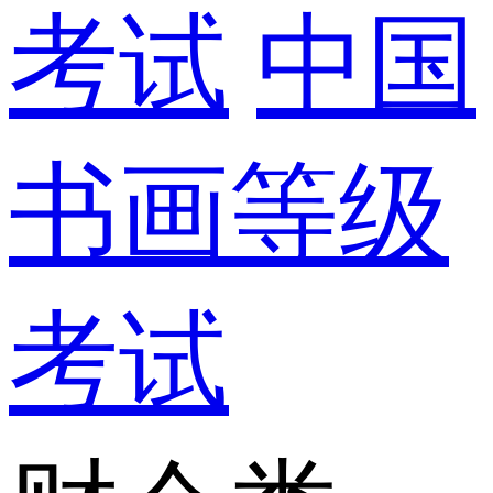
考试
中国
书画等级
考试