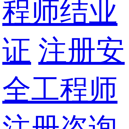
程师结业
证
注册安
全工程师
注册咨询