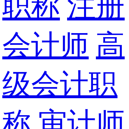
职称
注册
会计师
高
级会计职
称
审计师