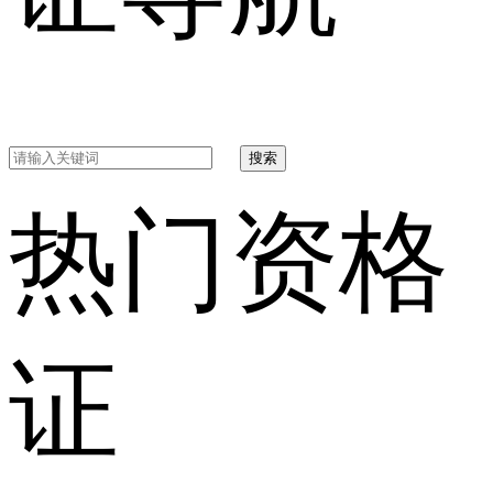
搜索
热门资格
证