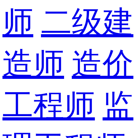
师
二级建
造师
造价
工程师
监