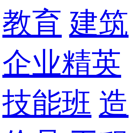
教育
建筑
企业精英
技能班
造