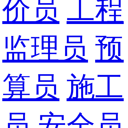
价员
工程
监理员
预
算员
施工
员
安全员