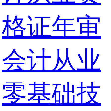
格证年审
会计从业
零基础技