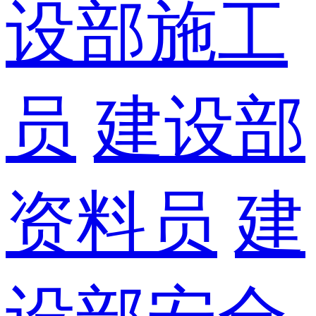
设部施工
员
建设部
资料员
建