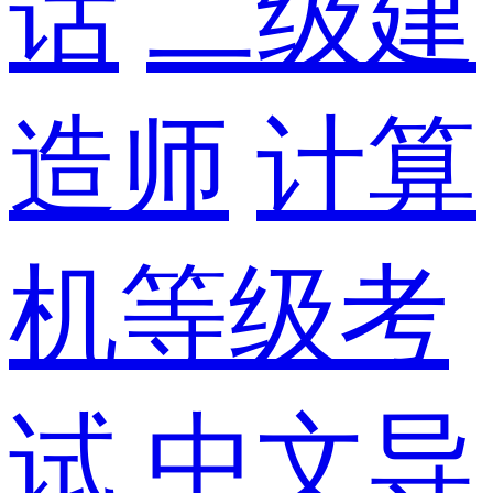
话
二级建
造师
计算
机等级考
试
中文导