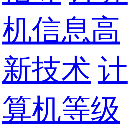
机信息高
新技术
计
算机等级