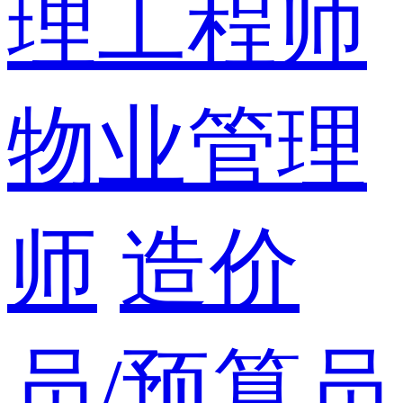
理工程师
物业管理
师
造价
员/预算员