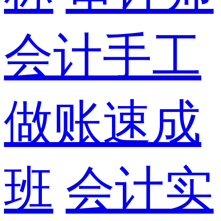
会计手工
做账速成
班
会计实