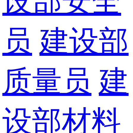
设部安全
员
建设部
质量员
建
设部材料