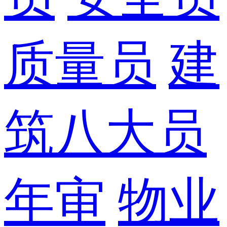
质量员
建
筑八大员
年审
物业