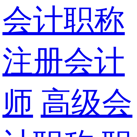
会计职称
注册会计
师
高级会