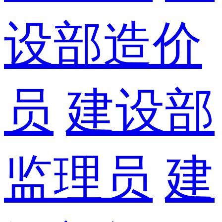
设部造价
员
建设部
监理员
建