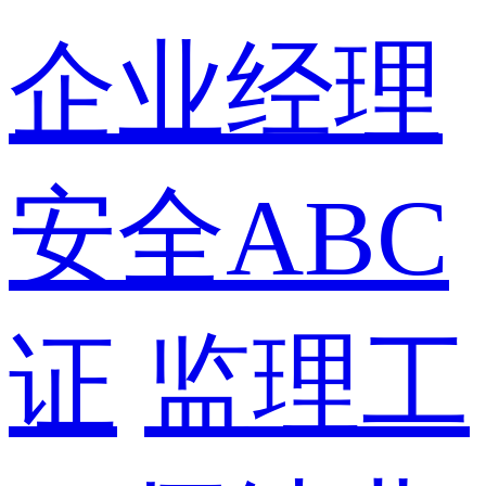
企业经理
安全ABC
证
监理工