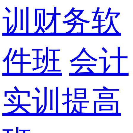
训财务软
件班
会计
实训提高