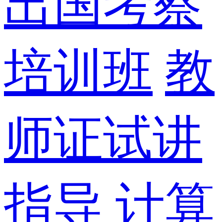
出国考察
培训班
教
师证试讲
指导
计算