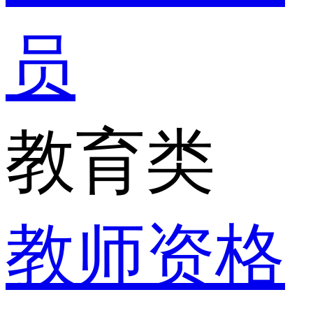
员
教育类
教师资格