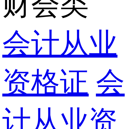
财会类
会计从业
资格证
会
计从业资