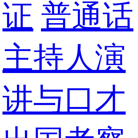
证
普通话
主持人演
讲与口才