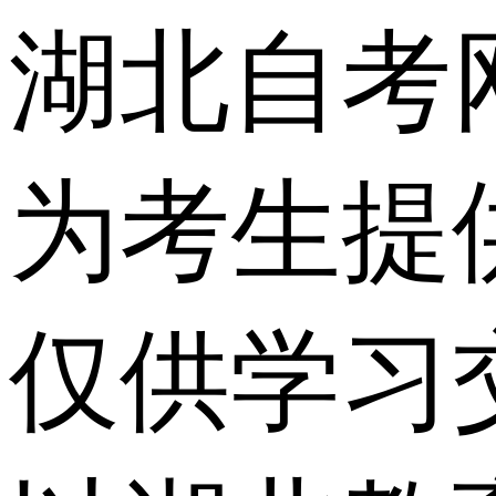
湖北自考
为考生提
仅供学习