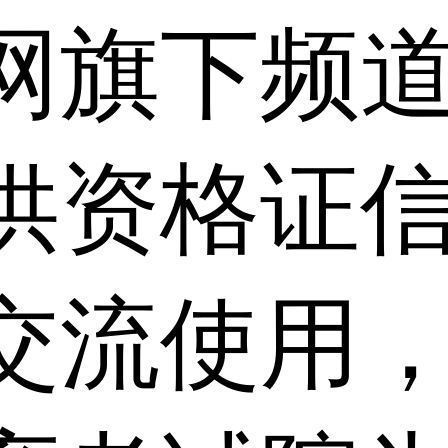
网旗下频
供资格证信
交流使用