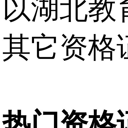
以湖北教
其它资格
热门资格