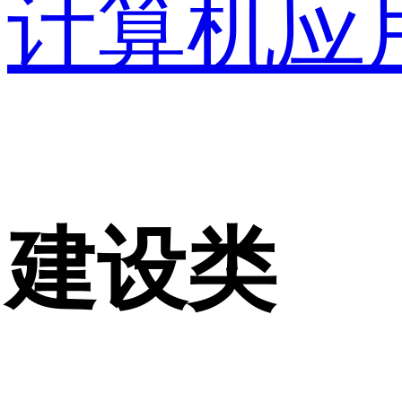
计算机应
建设类