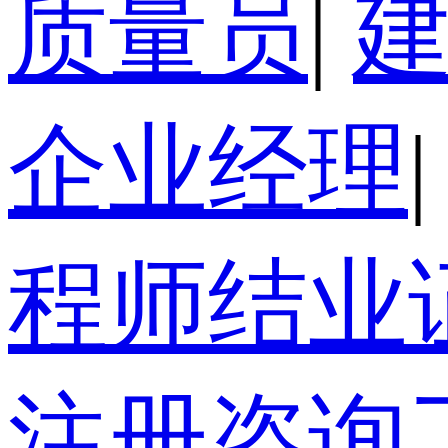
质量员
|
企业经理
|
程师结业
注册咨询