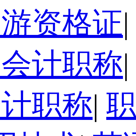
导游资格证
|
级会计职称
|
会计职称
|