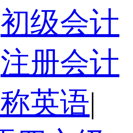
初级会计
注册会计
职称英语
|