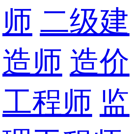
师
二级建
造师
造价
工程师
监