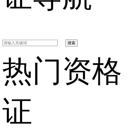
搜索
热门资格
证