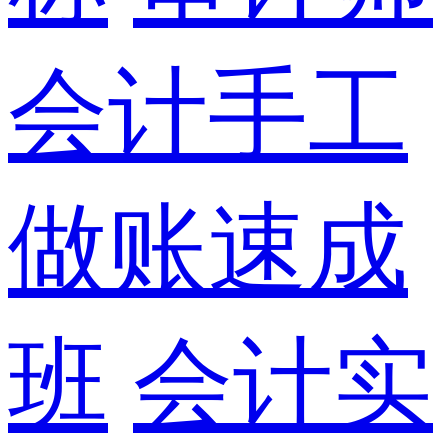
会计手工
做账速成
班
会计实