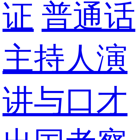
证
普通话
主持人演
讲与口才