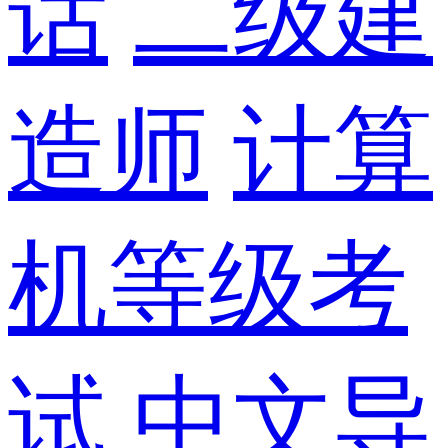
话
二级建
造师
计算
机等级考
试
中文导