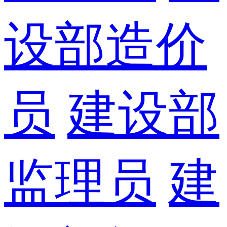
设部造价
员
建设部
监理员
建