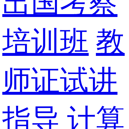
出国考察
培训班
教
师证试讲
指导
计算