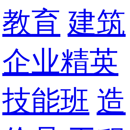
教育
建筑
企业精英
技能班
造