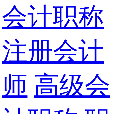
会计职称
注册会计
师
高级会