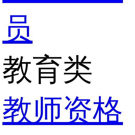
员
教育类
教师资格