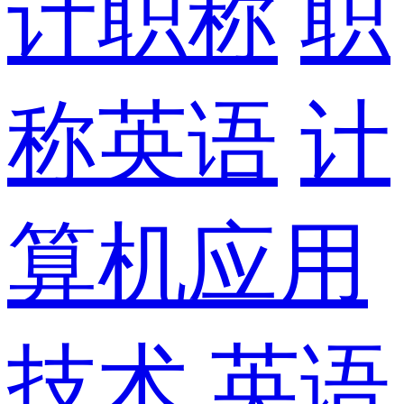
计职称
职
称英语
计
算机应用
技术
英语