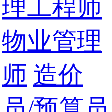
理工程师
物业管理
师
造价
员/预算员