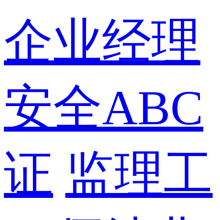
企业经理
安全ABC
证
监理工