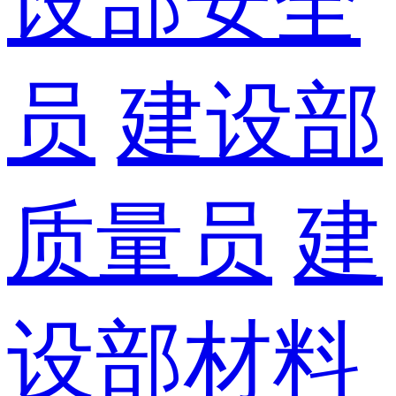
设部安全
员
建设部
质量员
建
设部材料