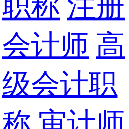
职称
注册
会计师
高
级会计职
称
审计师