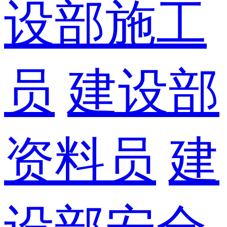
设部施工
员
建设部
资料员
建