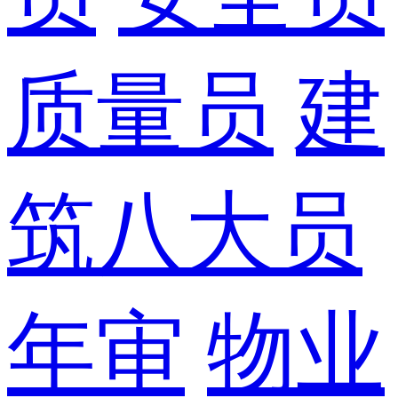
质量员
建
筑八大员
年审
物业