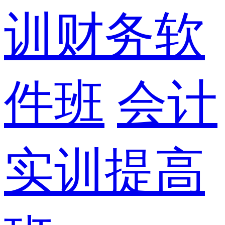
训财务软
件班
会计
实训提高