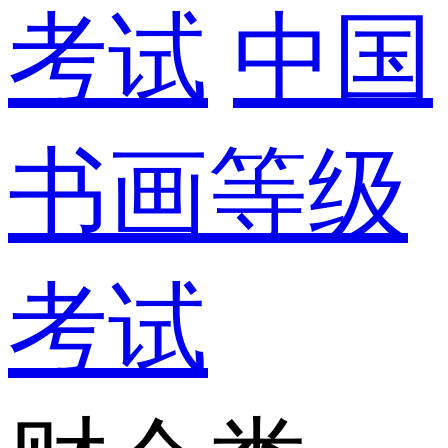
考试
中国
书画等级
考试