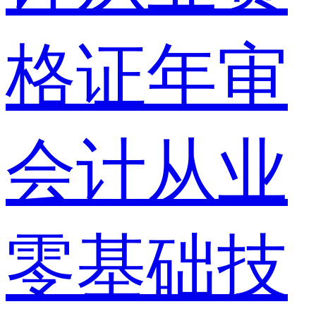
格证年审
会计从业
零基础技