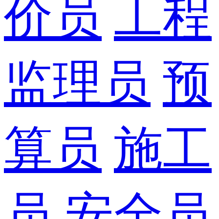
价员
工程
监理员
预
算员
施工
员
安全员