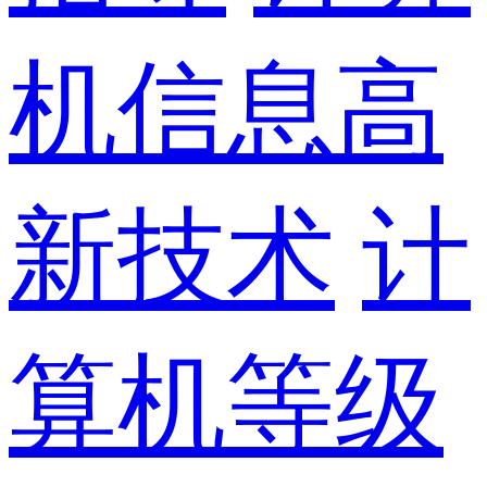
机信息高
新技术
计
算机等级