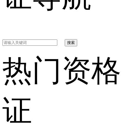
搜索
热门资格
证