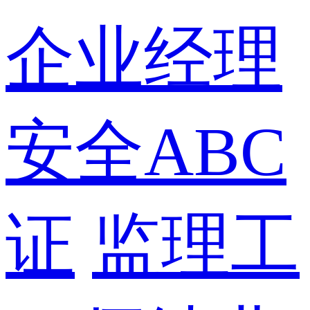
企业经理
安全ABC
证
监理工