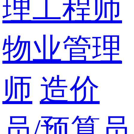
理工程师
物业管理
师
造价
员/预算员