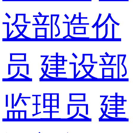
设部造价
员
建设部
监理员
建