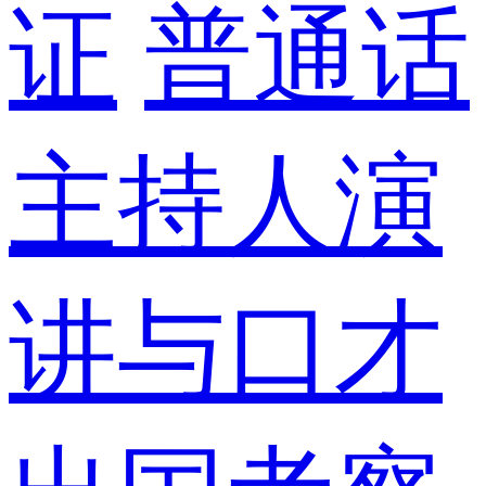
证
普通话
主持人演
讲与口才