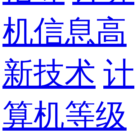
机信息高
新技术
计
算机等级