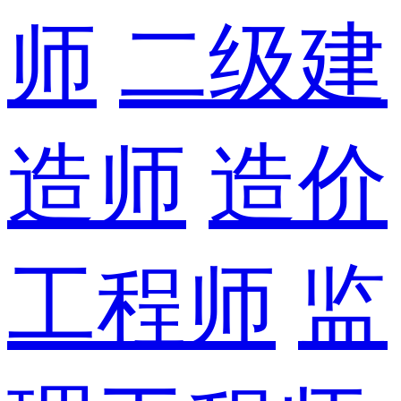
师
二级建
造师
造价
工程师
监