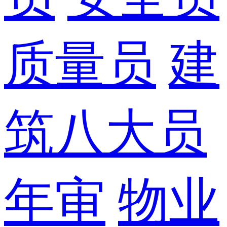
质量员
建
筑八大员
年审
物业