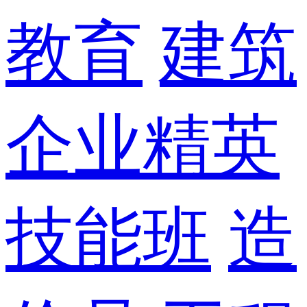
教育
建筑
企业精英
技能班
造