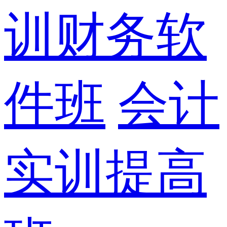
训财务软
件班
会计
实训提高