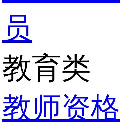
员
教育类
教师资格