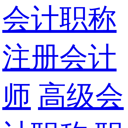
会计职称
注册会计
师
高级会