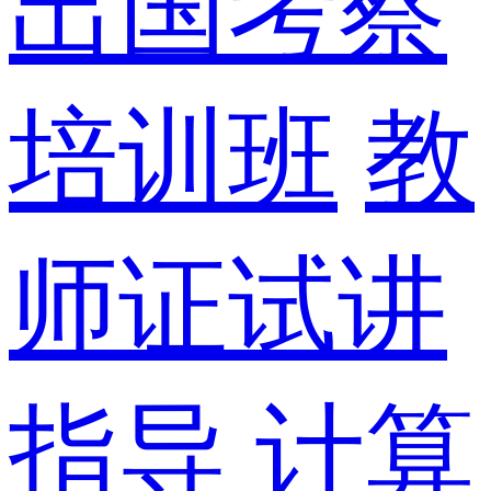
出国考察
培训班
教
师证试讲
指导
计算