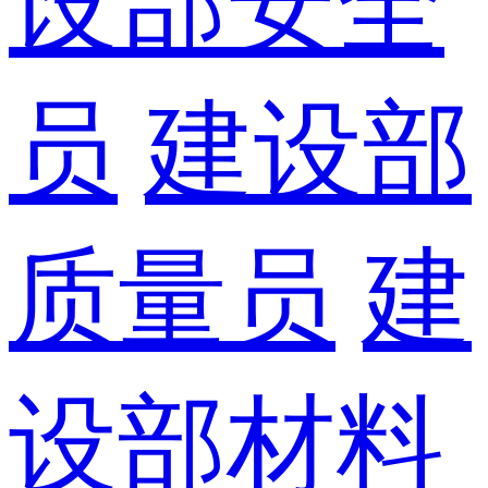
设部安全
员
建设部
质量员
建
设部材料