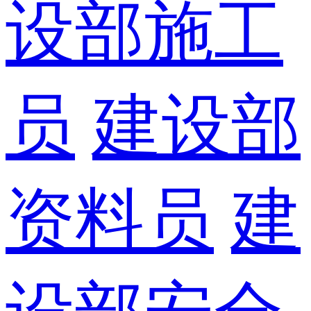
设部施工
员
建设部
资料员
建