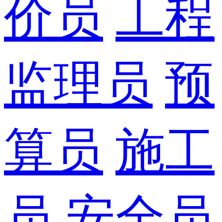
价员
工程
监理员
预
算员
施工
员
安全员