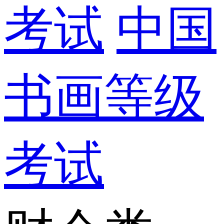
考试
中国
书画等级
考试