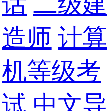
话
二级建
造师
计算
机等级考
试
中文导