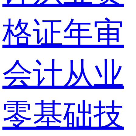
格证年审
会计从业
零基础技