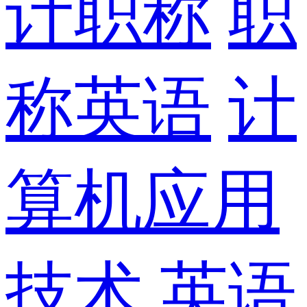
计职称
职
称英语
计
算机应用
技术
英语