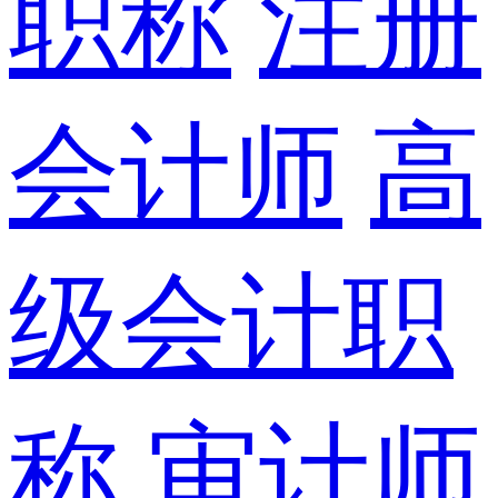
职称
注册
会计师
高
级会计职
称
审计师