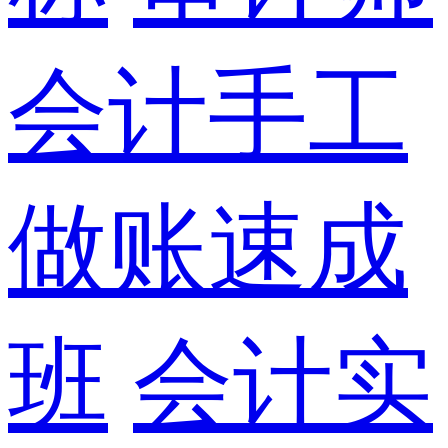
会计手工
做账速成
班
会计实