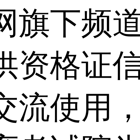
网旗下频
供资格证信
交流使用