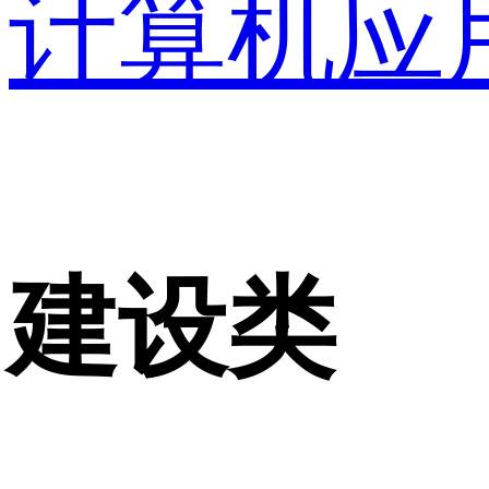
计算机应
建设类