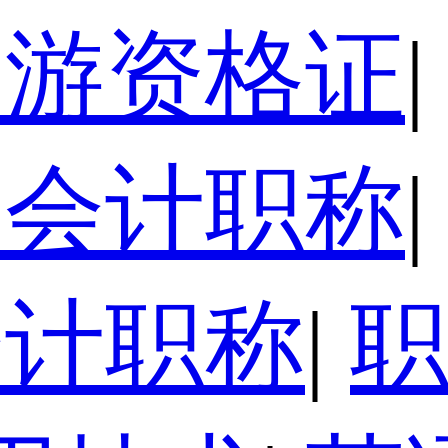
导游资格证
|
级会计职称
|
会计职称
|