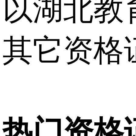
以湖北教
其它资格
热门资格