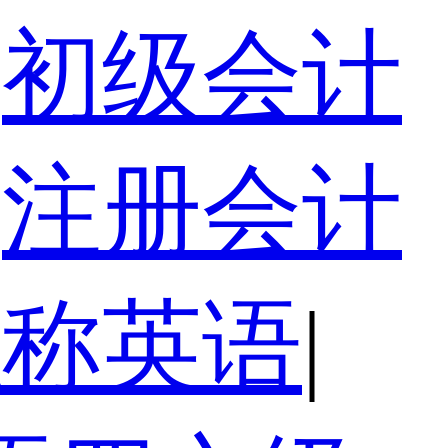
初级会计
注册会计
职称英语
|