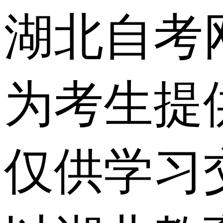
湖北自考
为考生提
仅供学习