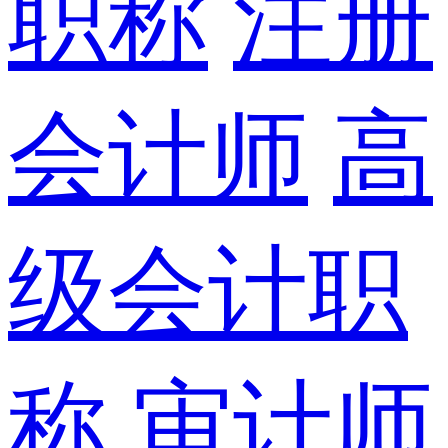
职称
注册
会计师
高
级会计职
称
审计师