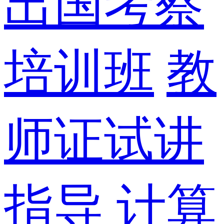
出国考察
培训班
教
师证试讲
指导
计算