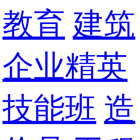
教育
建筑
企业精英
技能班
造