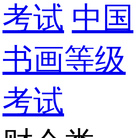
考试
中国
书画等级
考试