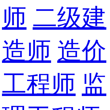
师
二级建
造师
造价
工程师
监