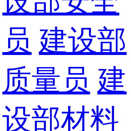
设部安全
员
建设部
质量员
建
设部材料