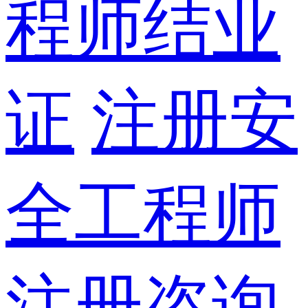
程师结业
证
注册安
全工程师
注册咨询