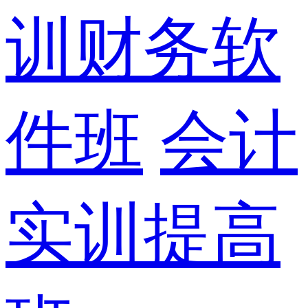
训财务软
件班
会计
实训提高