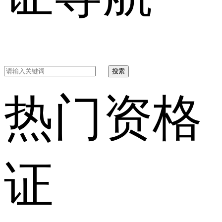
搜索
热门资格
证