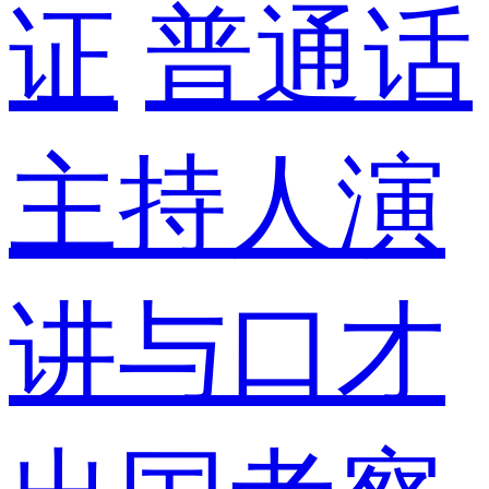
证
普通话
主持人演
讲与口才