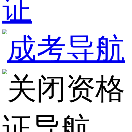
证
资格
证导航