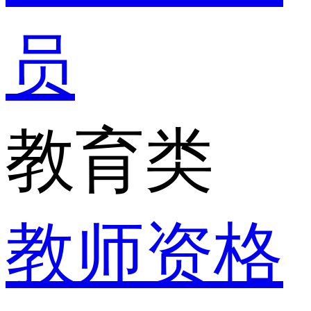
员
教育类
教师资格