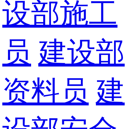
设部施工
员
建设部
资料员
建