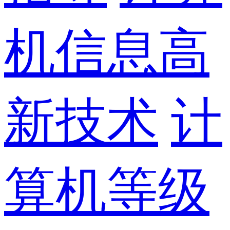
机信息高
新技术
计
算机等级