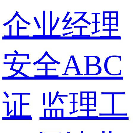
企业经理
安全ABC
证
监理工