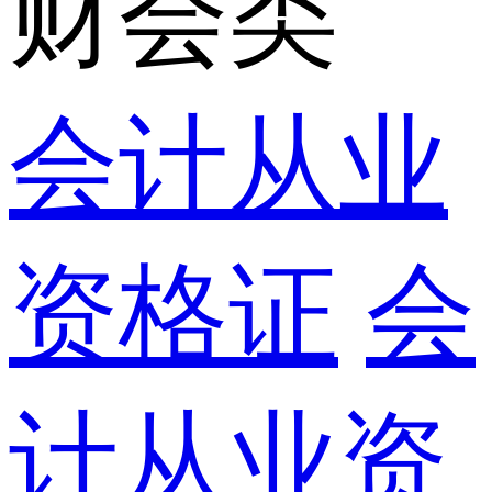
财会类
会计从业
资格证
会
计从业资