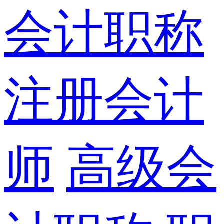
会计职称
注册会计
师
高级会