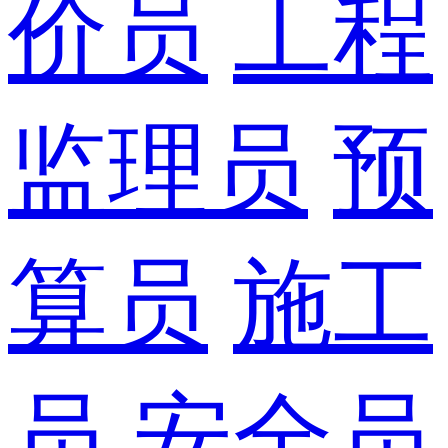
价员
工程
监理员
预
算员
施工
员
安全员