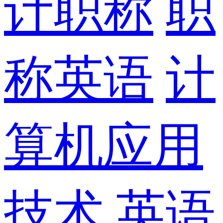
计职称
职
称英语
计
算机应用
技术
英语