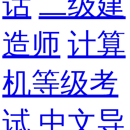
话
二级建
造师
计算
机等级考
试
中文导