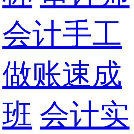
会计手工
做账速成
班
会计实