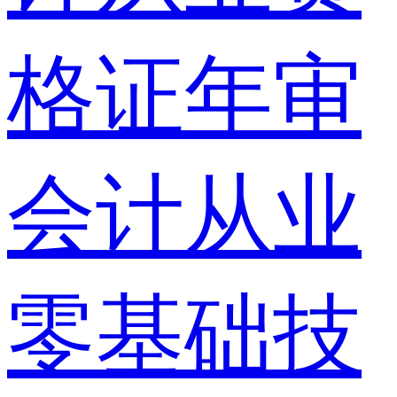
格证年审
会计从业
零基础技