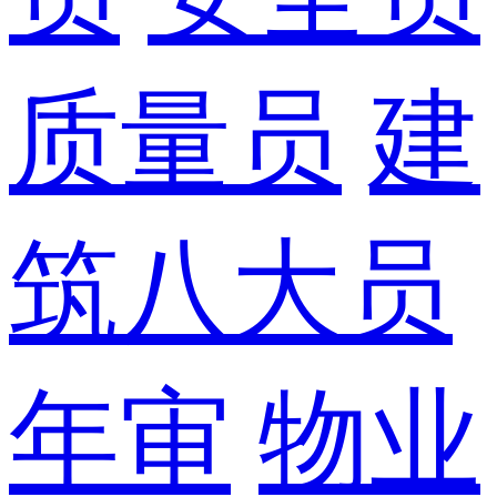
质量员
建
筑八大员
年审
物业