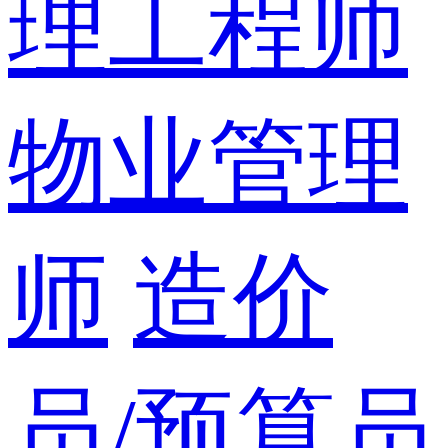
理工程师
物业管理
师
造价
员/预算员