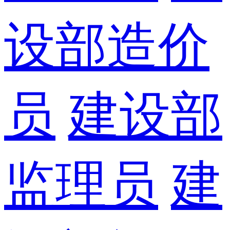
设部造价
员
建设部
监理员
建