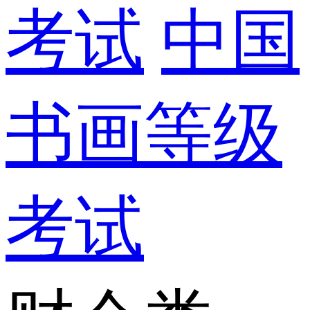
考试
中国
书画等级
考试