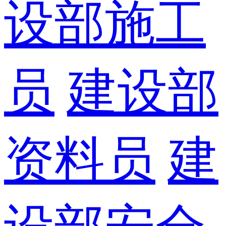
设部施工
员
建设部
资料员
建