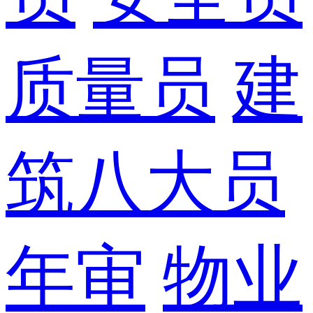
质量员
建
筑八大员
年审
物业