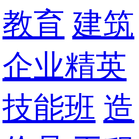
教育
建筑
企业精英
技能班
造