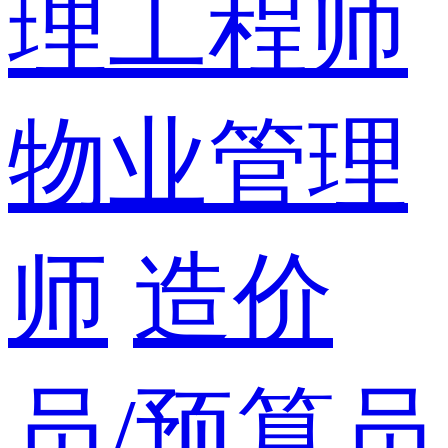
理工程师
物业管理
师
造价
员/预算员