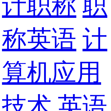
计职称
职
称英语
计
算机应用
技术
英语