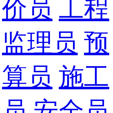
价员
工程
监理员
预
算员
施工
员
安全员