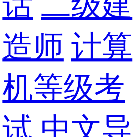
话
二级建
造师
计算
机等级考
试
中文导