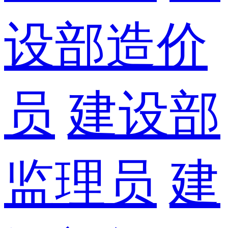
设部造价
员
建设部
监理员
建