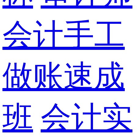
会计手工
做账速成
班
会计实