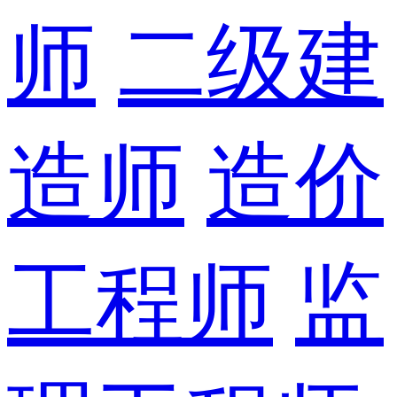
师
二级建
造师
造价
工程师
监