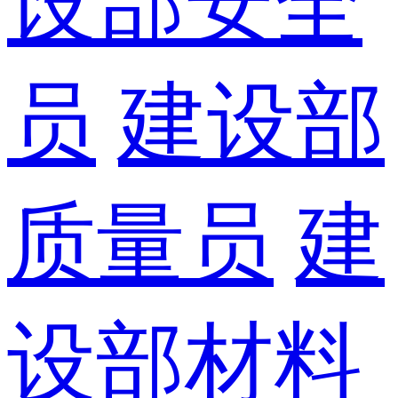
设部安全
员
建设部
质量员
建
设部材料