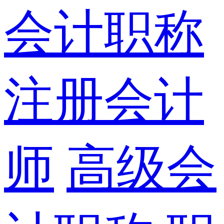
会计职称
注册会计
师
高级会