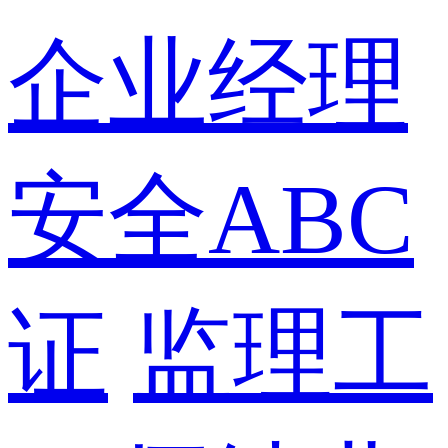
企业经理
安全ABC
证
监理工