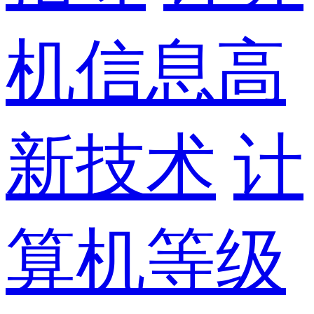
机信息高
新技术
计
算机等级