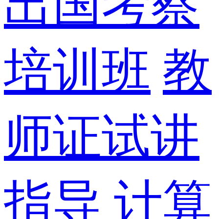
出国考察
培训班
教
师证试讲
指导
计算