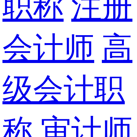
职称
注册
会计师
高
级会计职
称
审计师