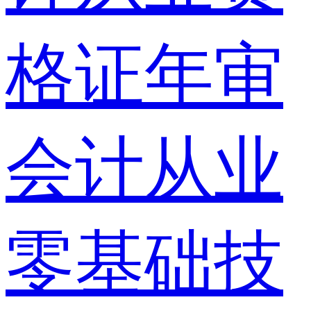
格证年审
会计从业
零基础技