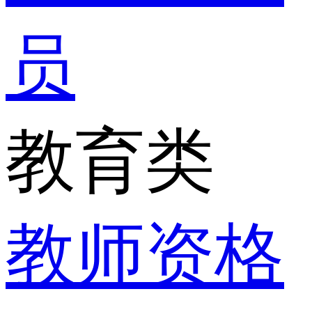
员
教育类
教师资格