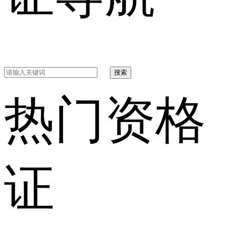
搜索
热门资格
证