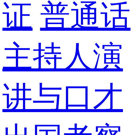
证
普通话
主持人演
讲与口才