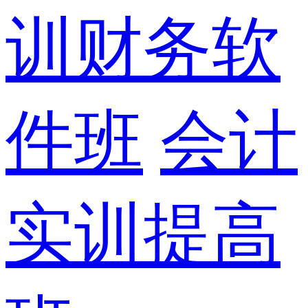
训财务软
件班
会计
实训提高