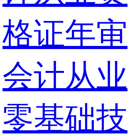
格证年审
会计从业
零基础技