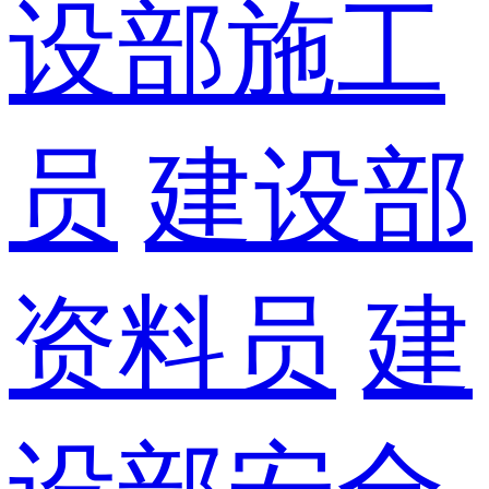
设部施工
员
建设部
资料员
建