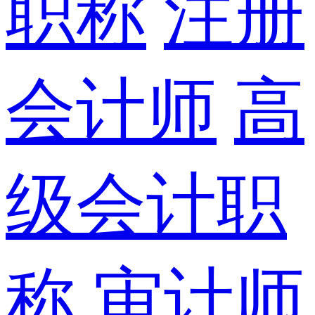
职称
注册
会计师
高
级会计职
称
审计师