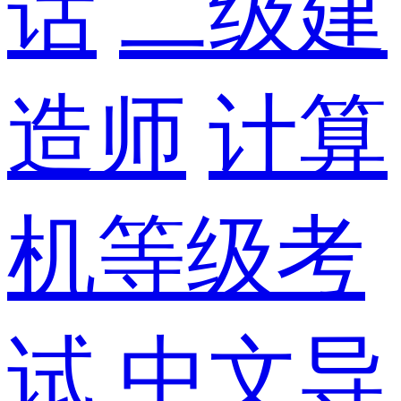
话
二级建
造师
计算
机等级考
试
中文导