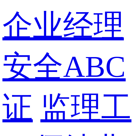
企业经理
安全ABC
证
监理工