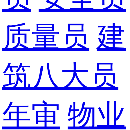
质量员
建
筑八大员
年审
物业