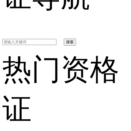
搜索
热门资格
证