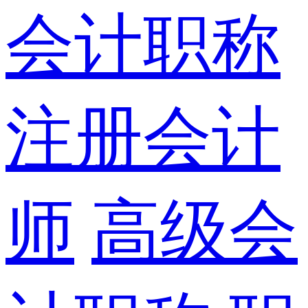
会计职称
注册会计
师
高级会