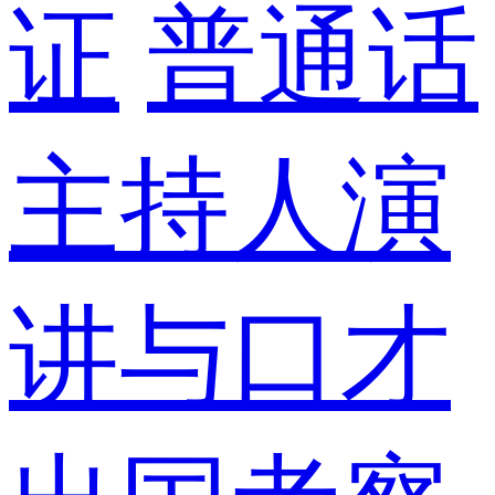
证
普通话
主持人演
讲与口才