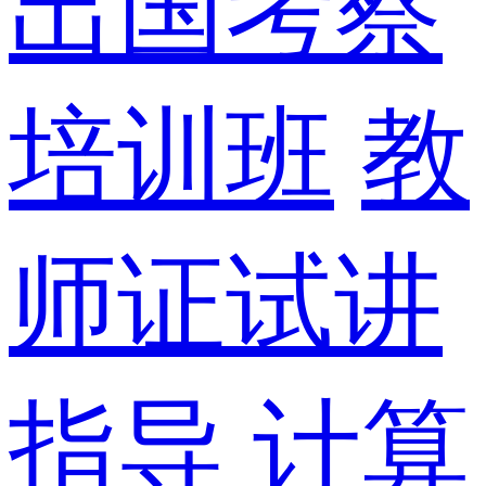
出国考察
培训班
教
师证试讲
指导
计算