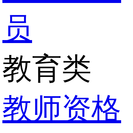
员
教育类
教师资格