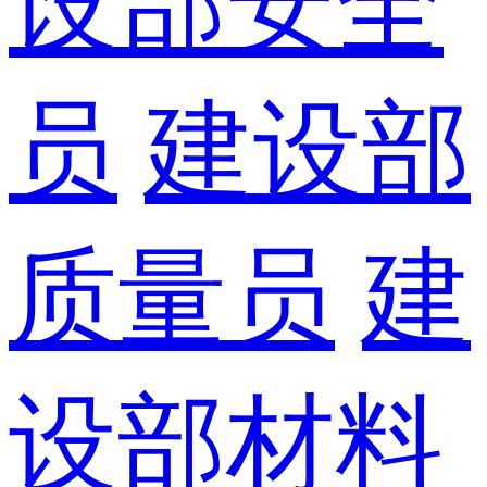
设部安全
员
建设部
质量员
建
设部材料