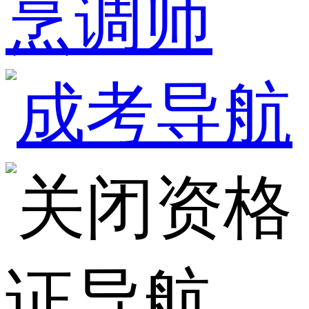
烹调师
资格
证导航