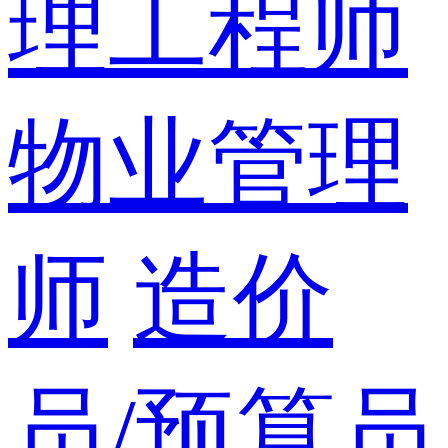
理工程师
物业管理
师
造价
员/预算员