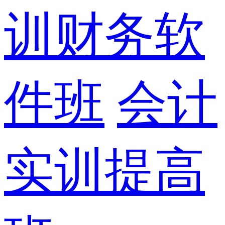
训财务软
件班
会计
实训提高