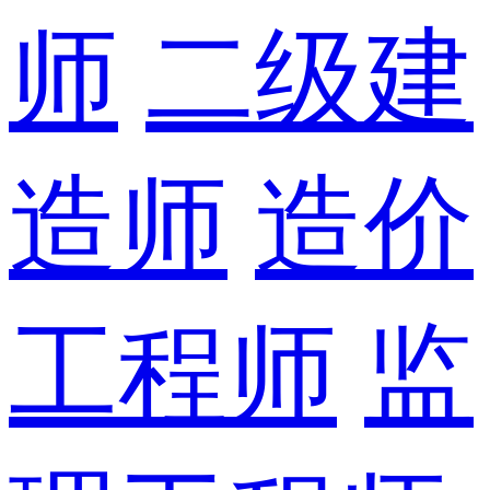
师
二级建
造师
造价
工程师
监