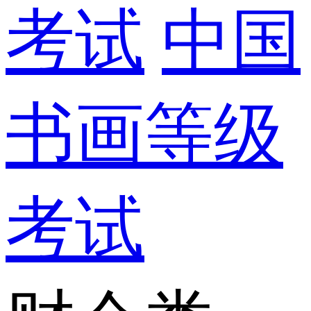
考试
中国
书画等级
考试