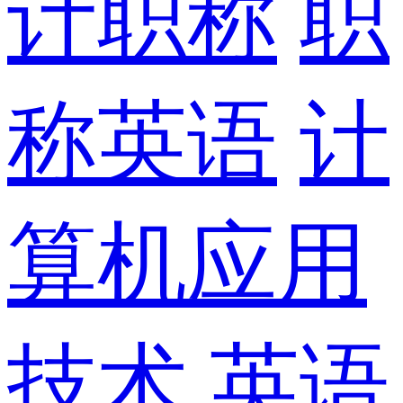
计职称
职
称英语
计
算机应用
技术
英语