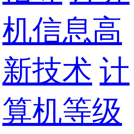
机信息高
新技术
计
算机等级