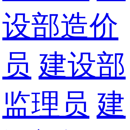
设部造价
员
建设部
监理员
建