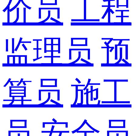
价员
工程
监理员
预
算员
施工
员
安全员