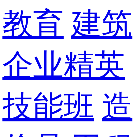
教育
建筑
企业精英
技能班
造