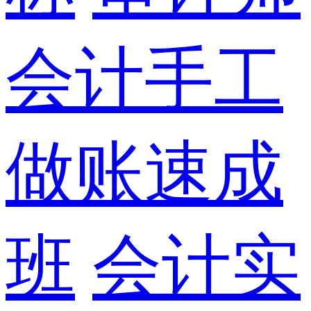
会计手工
做账速成
班
会计实