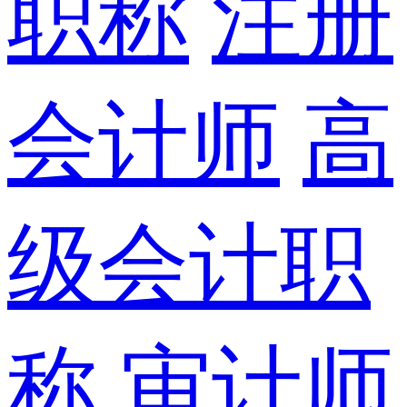
职称
注册
会计师
高
级会计职
称
审计师