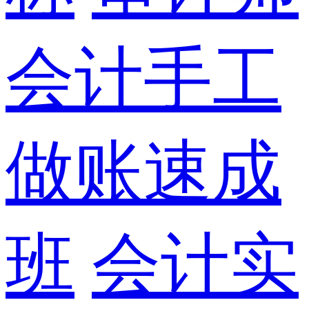
会计手工
做账速成
班
会计实