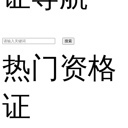
搜索
热门资格
证