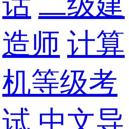
话
二级建
造师
计算
机等级考
试
中文导