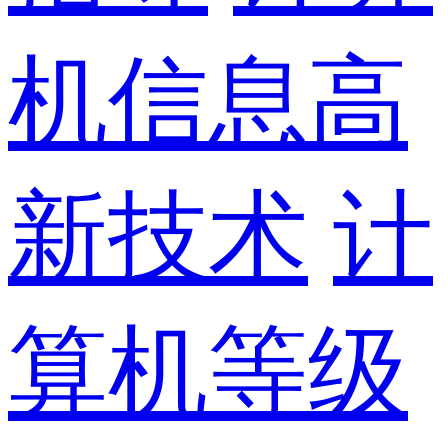
机信息高
新技术
计
算机等级