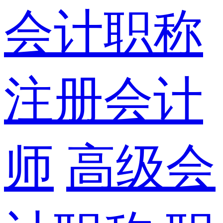
会计职称
注册会计
师
高级会