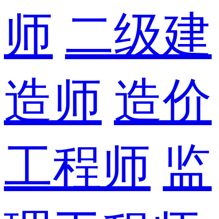
师
二级建
造师
造价
工程师
监