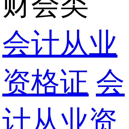
财会类
会计从业
资格证
会
计从业资