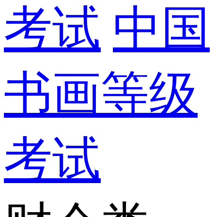
考试
中国
书画等级
考试