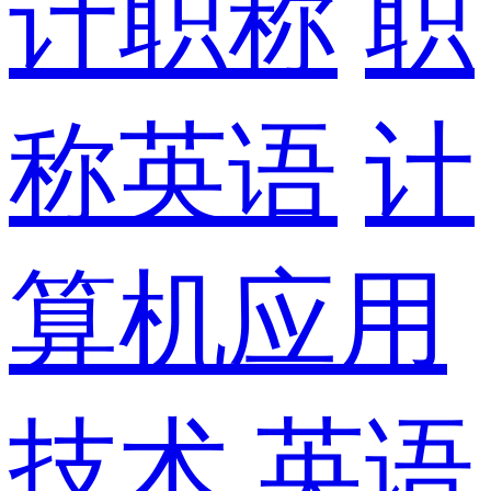
计职称
职
称英语
计
算机应用
技术
英语