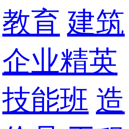
教育
建筑
企业精英
技能班
造