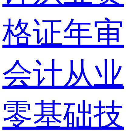
格证年审
会计从业
零基础技