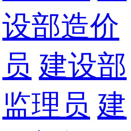
设部造价
员
建设部
监理员
建