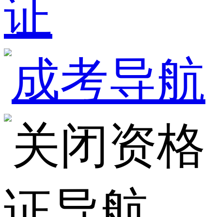
证
资格
证导航