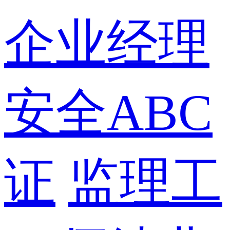
企业经理
安全ABC
证
监理工