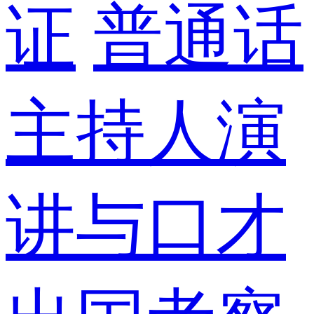
证
普通话
主持人演
讲与口才