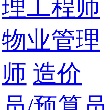
理工程师
物业管理
师
造价
员/预算员