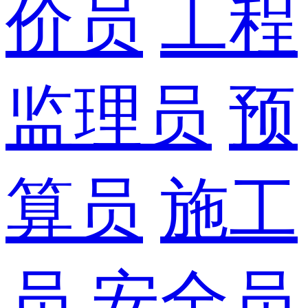
价员
工程
监理员
预
算员
施工
员
安全员