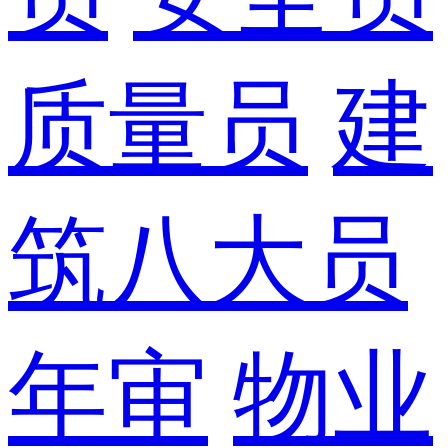
质量员
建
筑八大员
年审
物业