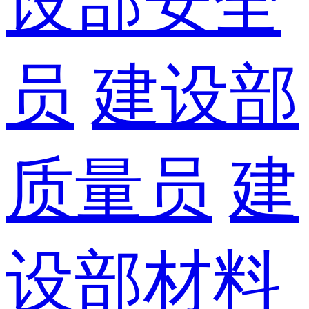
设部安全
员
建设部
质量员
建
设部材料