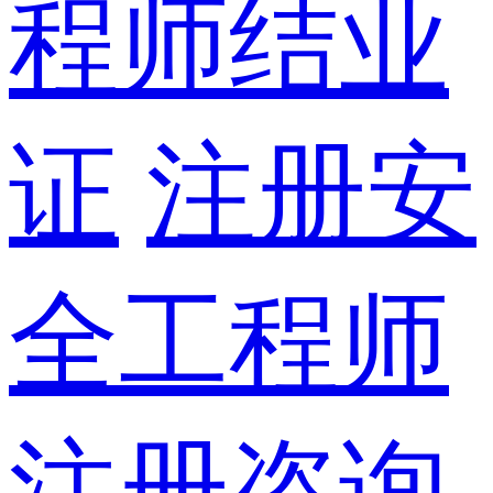
程师结业
证
注册安
全工程师
注册咨询