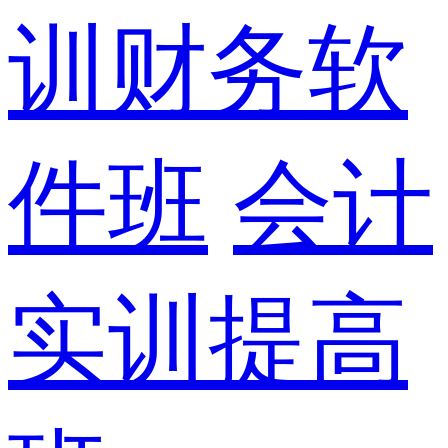
训财务软
件班
会计
实训提高