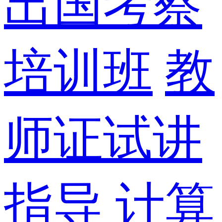
出国考察
培训班
教
师证试讲
指导
计算