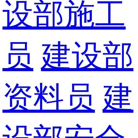
设部施工
员
建设部
资料员
建