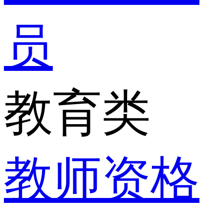
员
教育类
教师资格