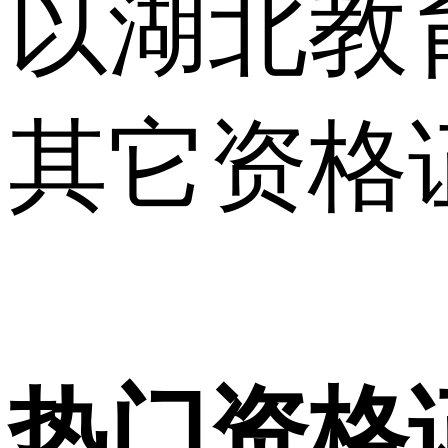
以湖北教
其它资格
热门资格