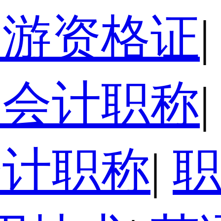
导游资格证
|
级会计职称
|
会计职称
|