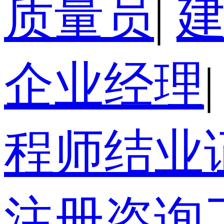
质量员
|
企业经理
|
程师结业
注册咨询