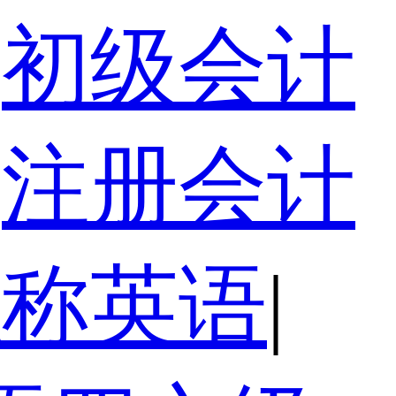
初级会计
注册会计
职称英语
|