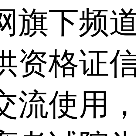
网旗下频
供资格证信
交流使用