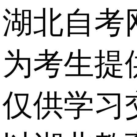
湖北自考
为考生提
仅供学习