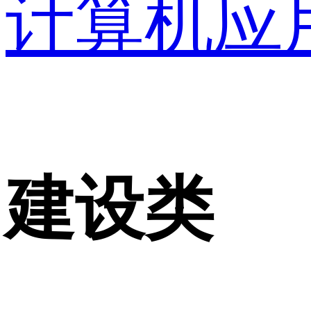
计算机应
建设类