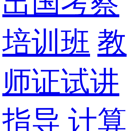
出国考察
培训班
教
师证试讲
指导
计算