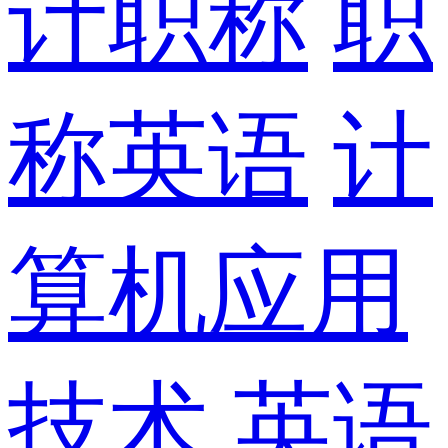
计职称
职
称英语
计
算机应用
技术
英语