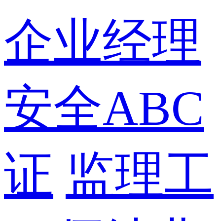
企业经理
安全ABC
证
监理工