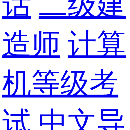
话
二级建
造师
计算
机等级考
试
中文导