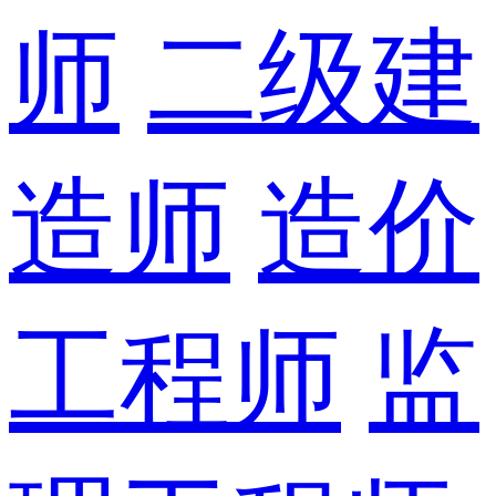
师
二级建
造师
造价
工程师
监