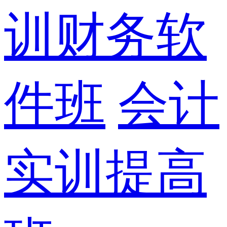
训财务软
件班
会计
实训提高