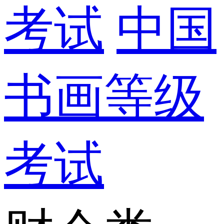
考试
中国
书画等级
考试