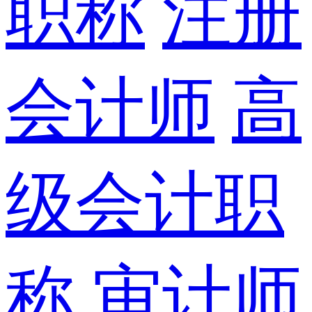
职称
注册
会计师
高
级会计职
称
审计师