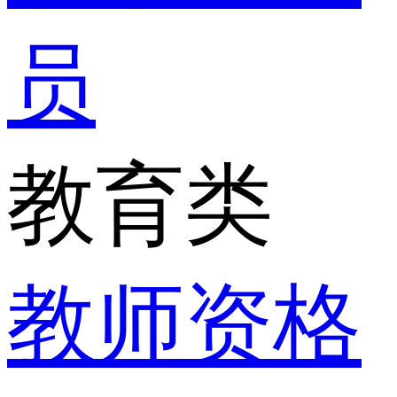
员
教育类
教师资格