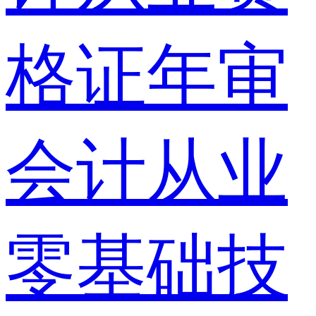
格证年审
会计从业
零基础技