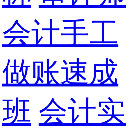
会计手工
做账速成
班
会计实