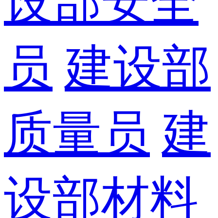
设部安全
员
建设部
质量员
建
设部材料