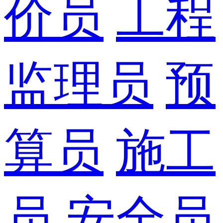
价员
工程
监理员
预
算员
施工
员
安全员