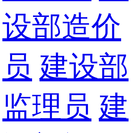
设部造价
员
建设部
监理员
建