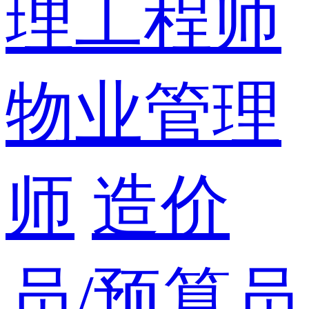
理工程师
物业管理
师
造价
员/预算员