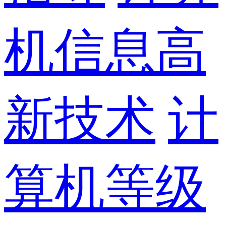
机信息高
新技术
计
算机等级