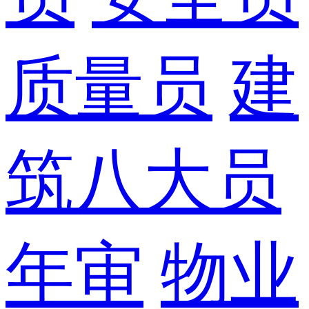
质量员
建
筑八大员
年审
物业