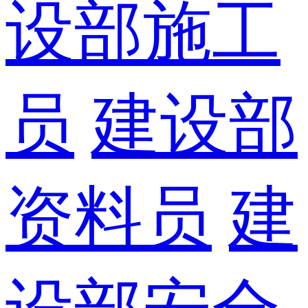
设部施工
员
建设部
资料员
建