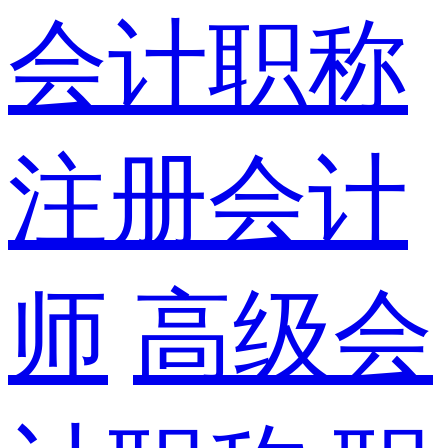
会计职称
注册会计
师
高级会