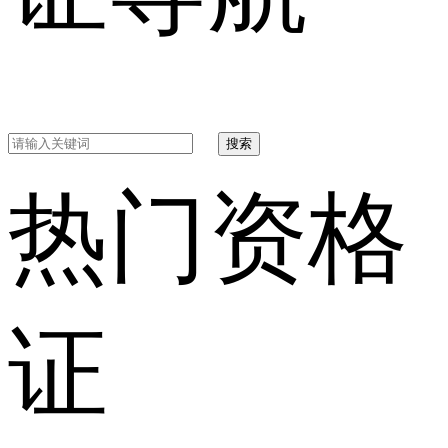
搜索
热门资格
证