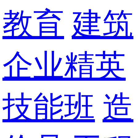
教育
建筑
企业精英
技能班
造