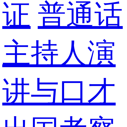
证
普通话
主持人演
讲与口才