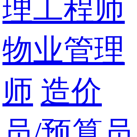
理工程师
物业管理
师
造价
员/预算员