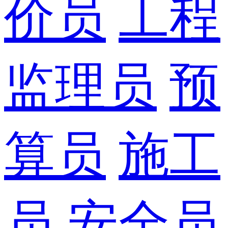
价员
工程
监理员
预
算员
施工
员
安全员