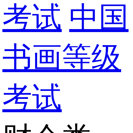
考试
中国
书画等级
考试