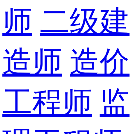
师
二级建
造师
造价
工程师
监