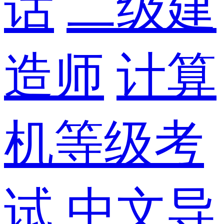
话
二级建
造师
计算
机等级考
试
中文导