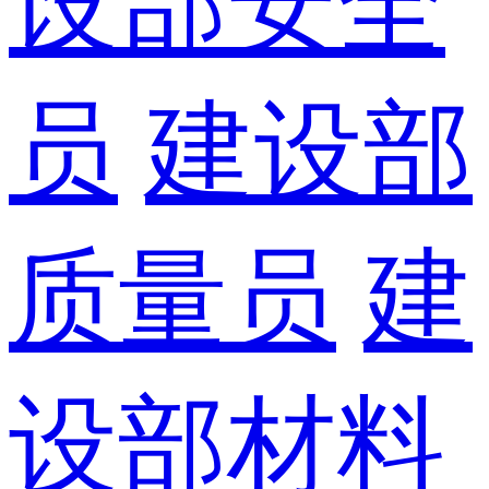
设部安全
员
建设部
质量员
建
设部材料