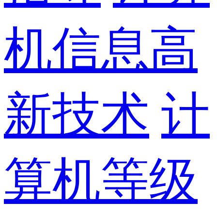
机信息高
新技术
计
算机等级