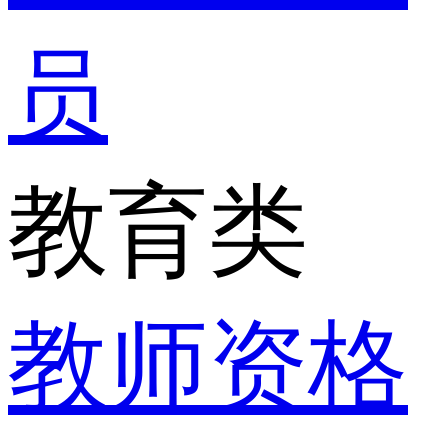
员
教育类
教师资格