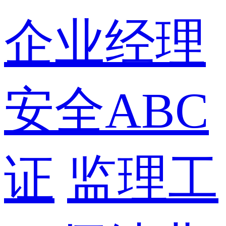
企业经理
安全ABC
证
监理工