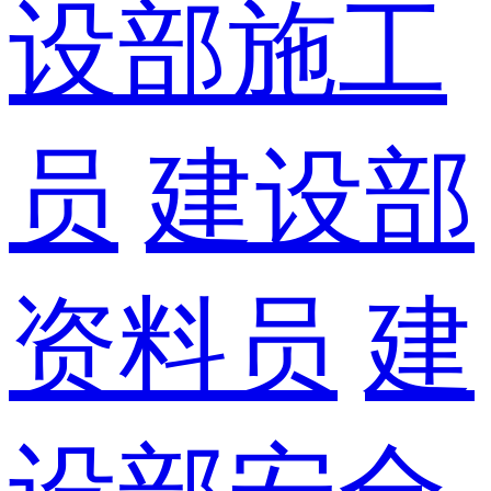
设部施工
员
建设部
资料员
建