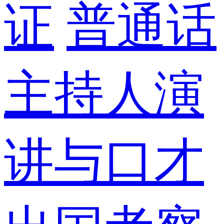
证
普通话
主持人演
讲与口才