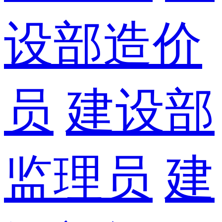
设部造价
员
建设部
监理员
建