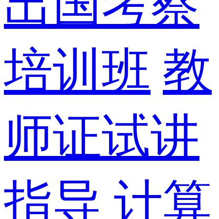
出国考察
培训班
教
师证试讲
指导
计算