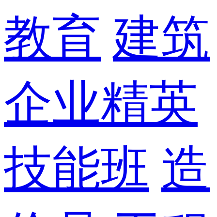
教育
建筑
企业精英
技能班
造