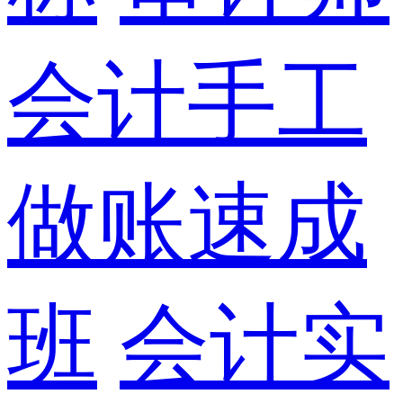
会计手工
做账速成
班
会计实