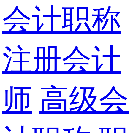
会计职称
注册会计
师
高级会