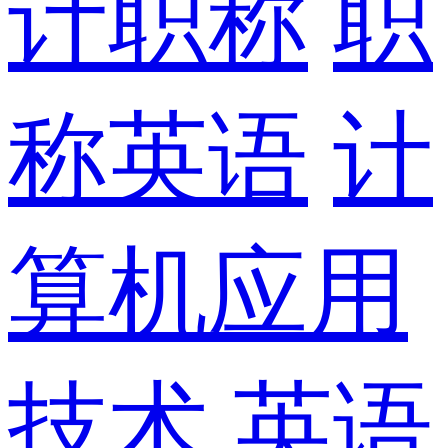
计职称
职
称英语
计
算机应用
技术
英语