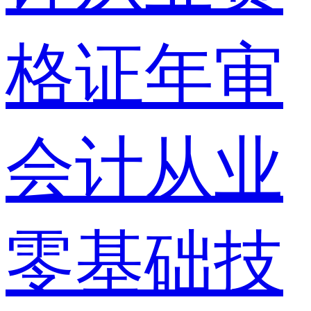
格证年审
会计从业
零基础技