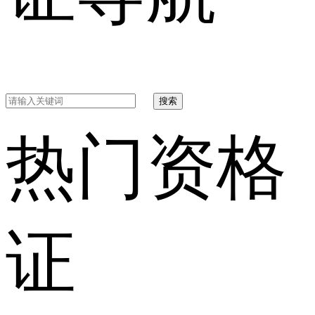
搜索
热门资格
证