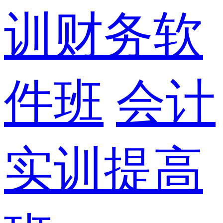
训财务软
件班
会计
实训提高