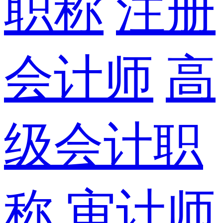
职称
注册
会计师
高
级会计职
称
审计师