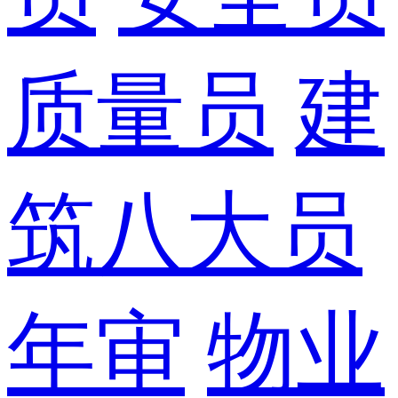
质量员
建
筑八大员
年审
物业