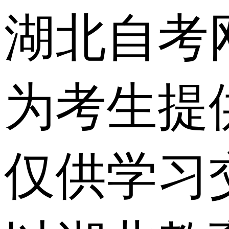
湖北自考
为考生提
仅供学习