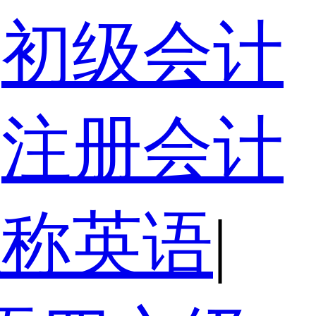
初级会计
注册会计
职称英语
|