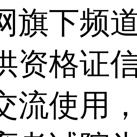
网旗下频
供资格证信
交流使用