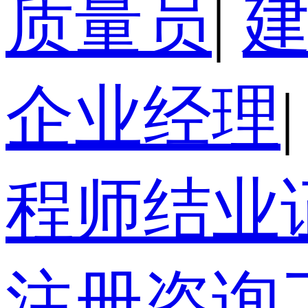
质量员
|
企业经理
|
程师结业
注册咨询