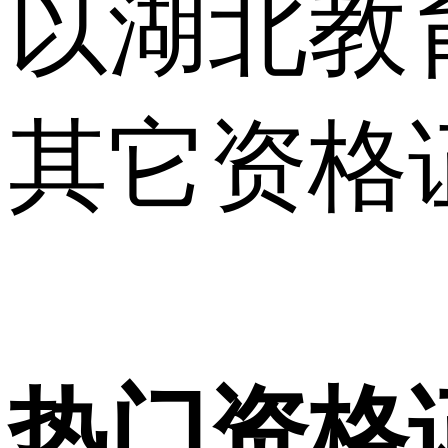
以湖北教
其它资格
热门资格