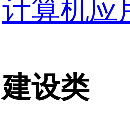
计算机应
建设类