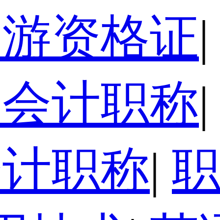
导游资格证
|
级会计职称
|
会计职称
|