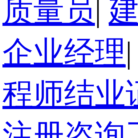
质量员
|
企业经理
|
程师结业
注册咨询