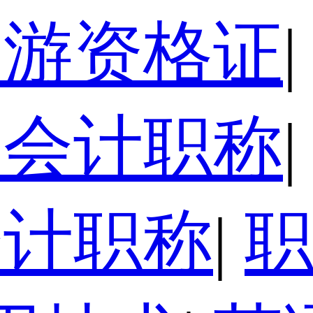
导游资格证
|
级会计职称
|
会计职称
|