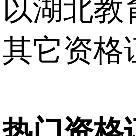
以湖北教
其它资格
热门资格