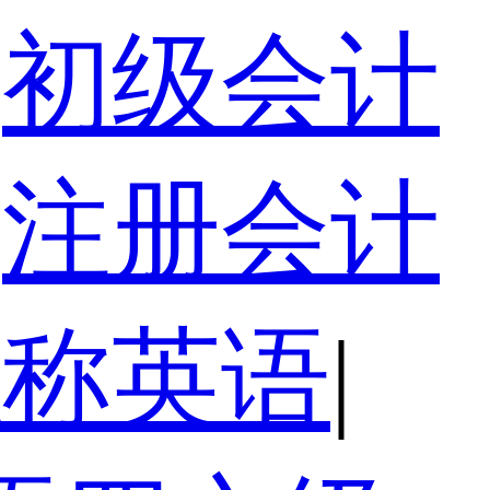
初级会计
注册会计
职称英语
|