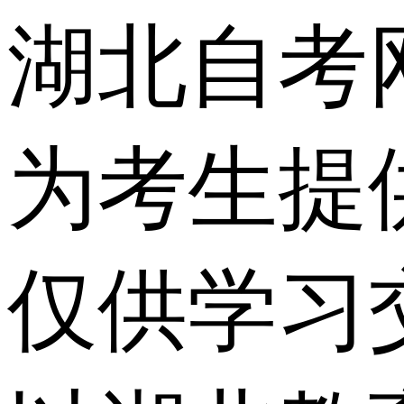
湖北自考
为考生提
仅供学习