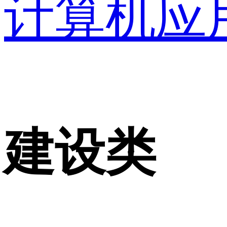
计算机应
建设类