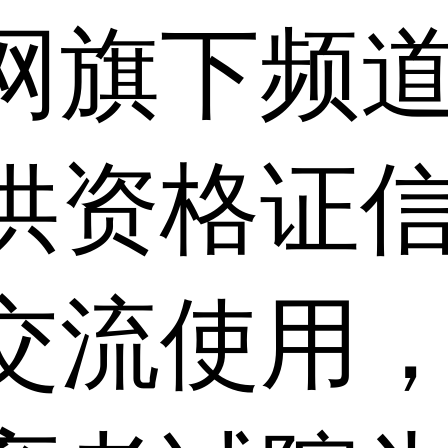
网旗下频
供资格证信
交流使用