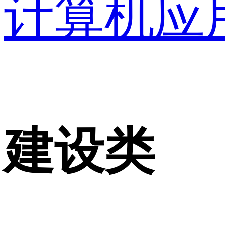
计算机应
建设类