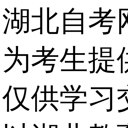
湖北自考
为考生提
仅供学习