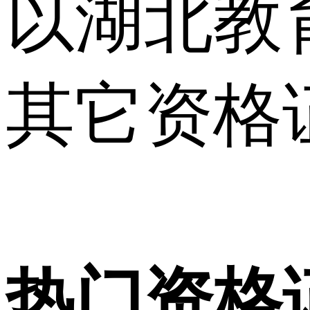
以湖北教
其它资格
热门资格