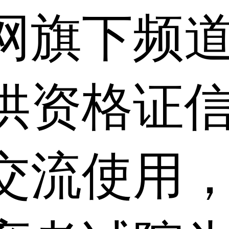
网旗下频
供资格证信
交流使用