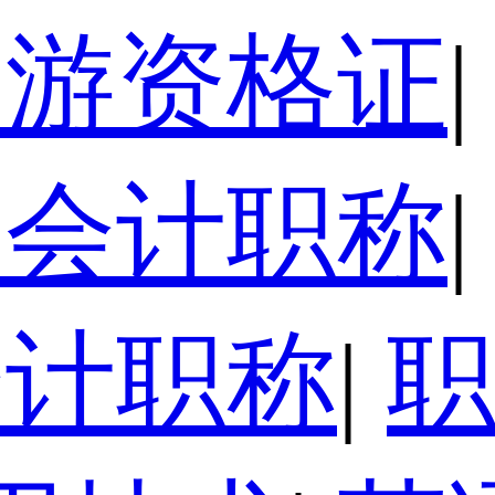
导游资格证
|
级会计职称
|
会计职称
|