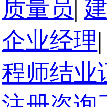
质量员
|
企业经理
|
程师结业
注册咨询