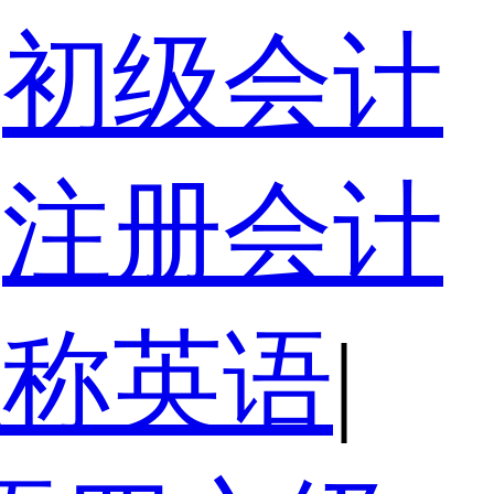
初级会计
注册会计
职称英语
|