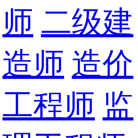
师
二级建
造师
造价
工程师
监