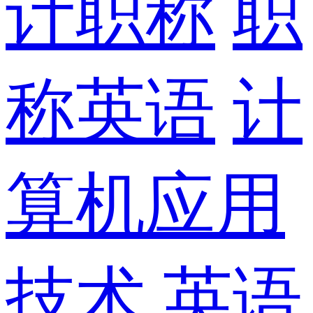
计职称
职
称英语
计
算机应用
技术
英语