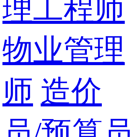
理工程师
物业管理
师
造价
员/预算员