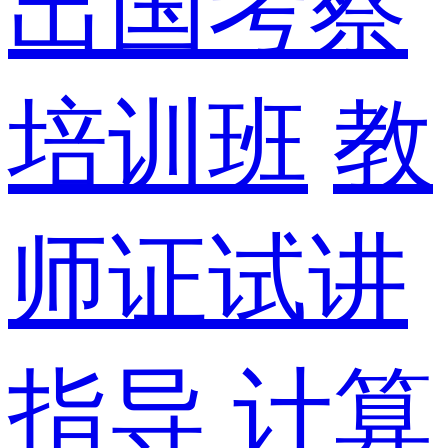
出国考察
培训班
教
师证试讲
指导
计算