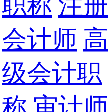
职称
注册
会计师
高
级会计职
称
审计师