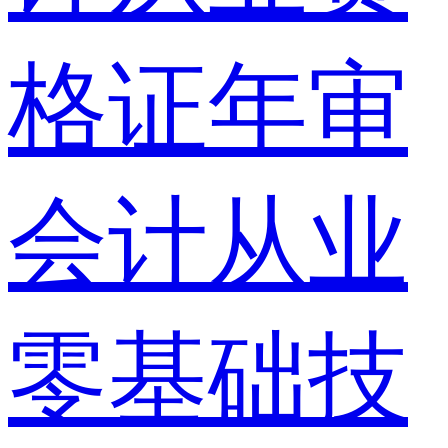
格证年审
会计从业
零基础技