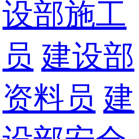
设部施工
员
建设部
资料员
建