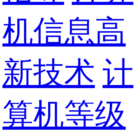
机信息高
新技术
计
算机等级