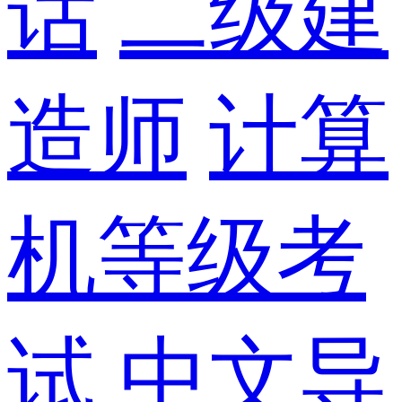
话
二级建
造师
计算
机等级考
试
中文导