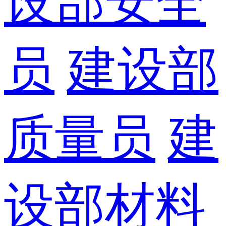
设部安全
员
建设部
质量员
建
设部材料