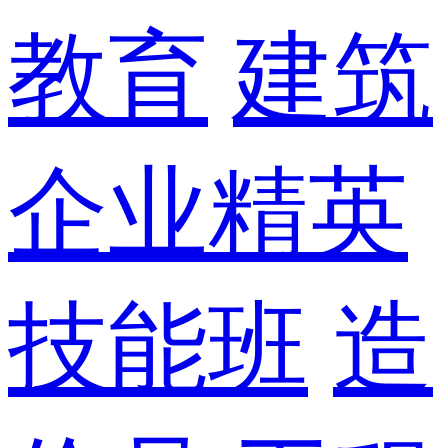
教育
建筑
企业精英
技能班
造