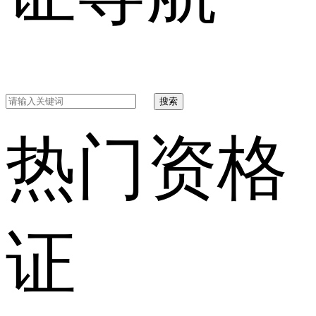
搜索
热门资格
证