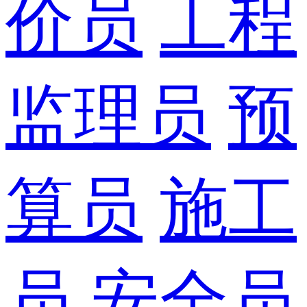
价员
工程
监理员
预
算员
施工
员
安全员