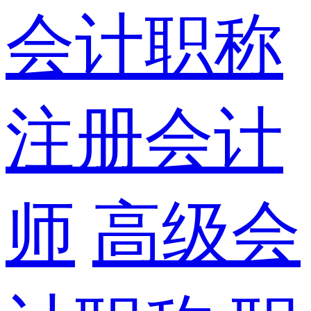
会计职称
注册会计
师
高级会