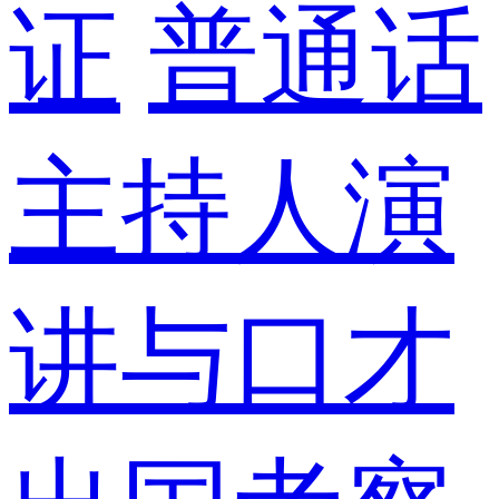
证
普通话
主持人演
讲与口才