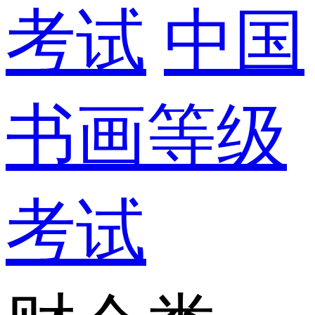
考试
中国
书画等级
考试