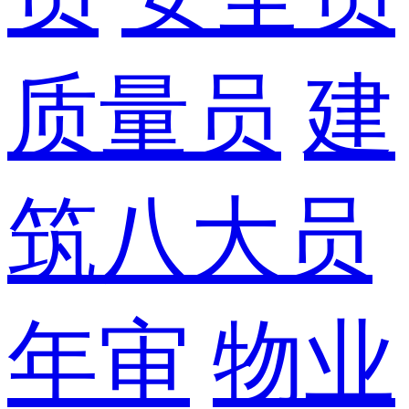
质量员
建
筑八大员
年审
物业