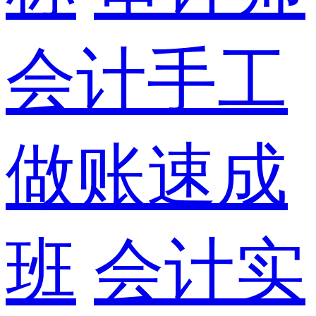
会计手工
做账速成
班
会计实