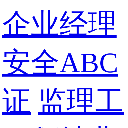
企业经理
安全ABC
证
监理工