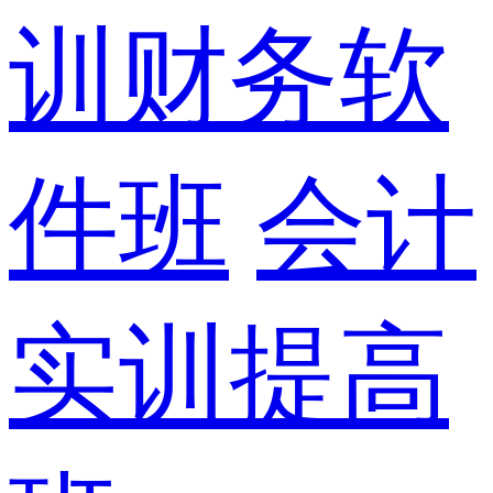
训财务软
件班
会计
实训提高