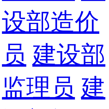
设部造价
员
建设部
监理员
建