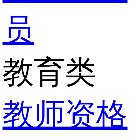
员
教育类
教师资格