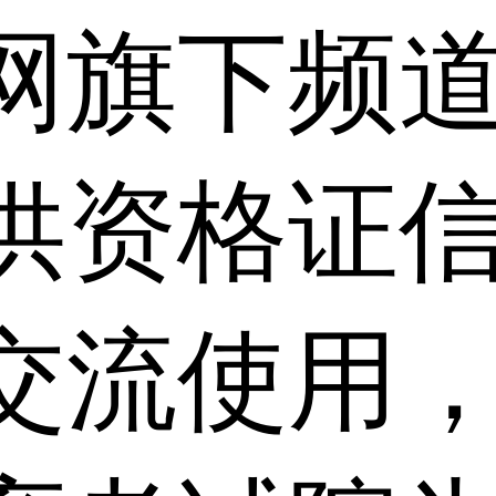
网旗下频
供资格证信
交流使用