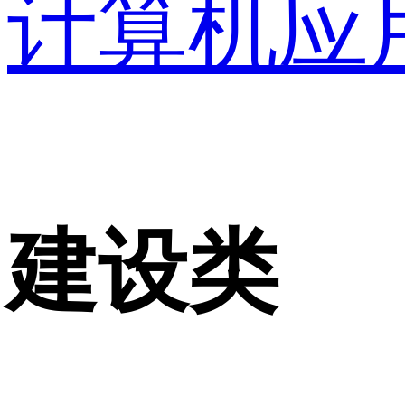
计算机应
建设类