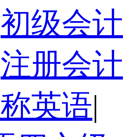
初级会计
注册会计
职称英语
|