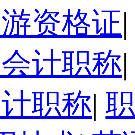
导游资格证
|
级会计职称
|
会计职称
|