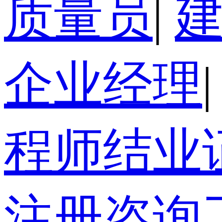
质量员
|
企业经理
|
程师结业
注册咨询