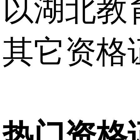
以湖北教
其它资格
热门资格