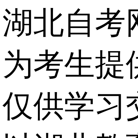
湖北自考
为考生提
仅供学习