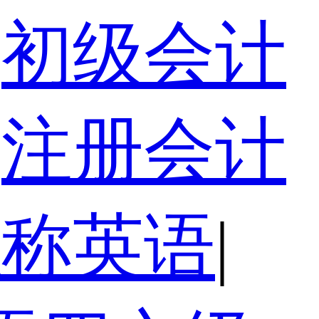
初级会计
注册会计
职称英语
|