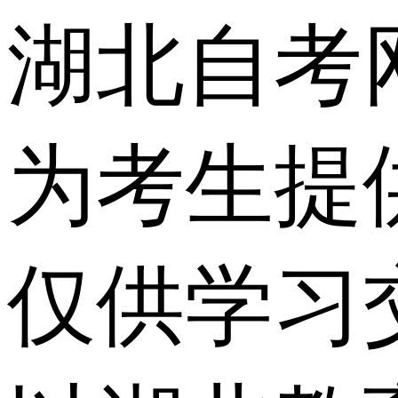
湖北自考
为考生提
仅供学习