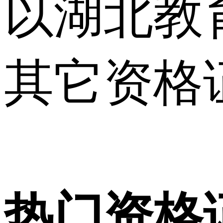
以湖北教
其它资格
热门资格