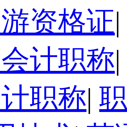
导游资格证
|
级会计职称
|
会计职称
|