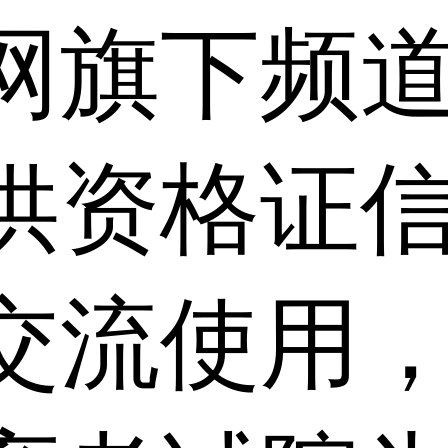
网旗下频
供资格证信
交流使用