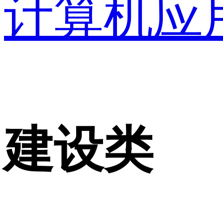
计算机应
建设类