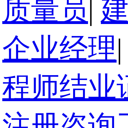
质量员
|
企业经理
|
程师结业
注册咨询