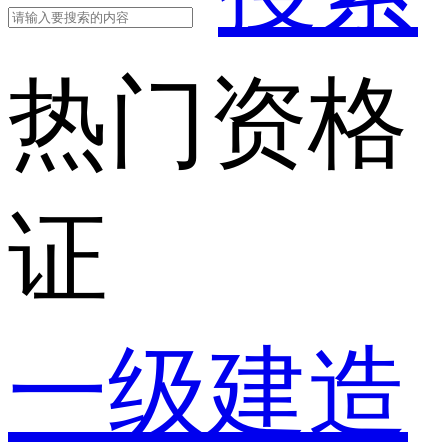
热门资格
证
一级建造