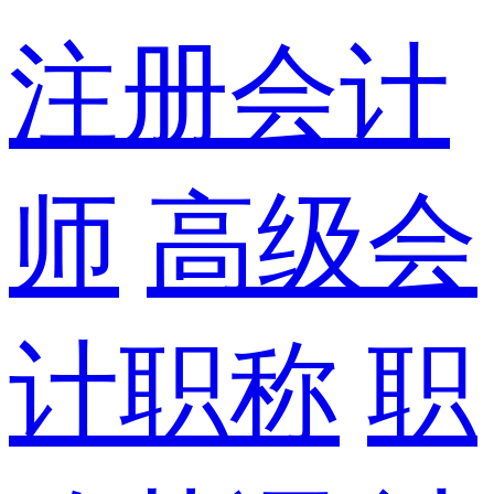
注册会计
师
高级会
计职称
职