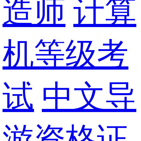
造师
计算
机等级考
试
中文导
游资格证