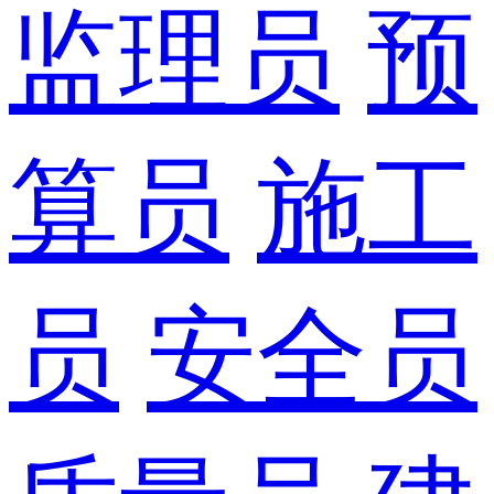
监理员
预
算员
施工
员
安全员