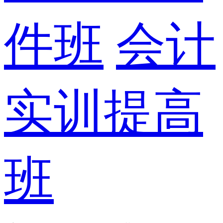
件班
会计
实训提高
班