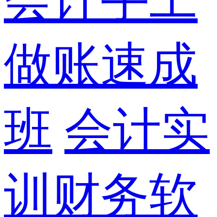
做账速成
班
会计实
训财务软