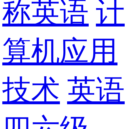
称英语
计
算机应用
技术
英语