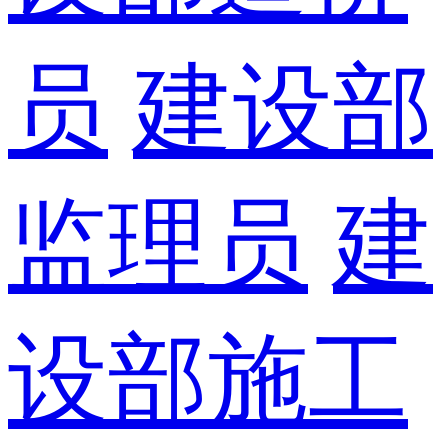
员
建设部
监理员
建
设部施工