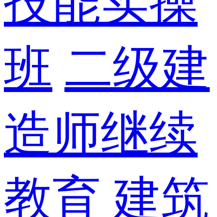
技能实操
班
二级建
造师继续
教育
建筑