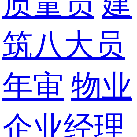
质量员
建
筑八大员
年审
物业
企业经理