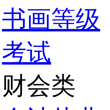
书画等级
考试
财会类