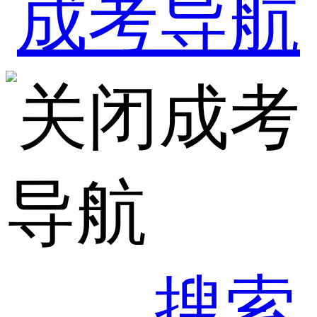
成考
导航
搜索