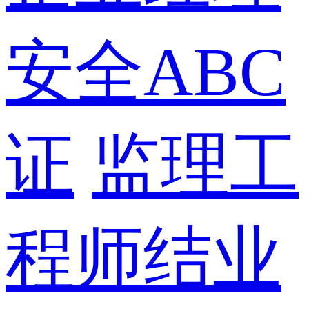
安全ABC
证
监理工
程师结业