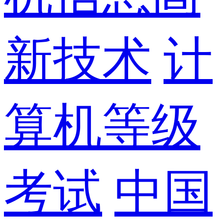
新技术
计
算机等级
考试
中国