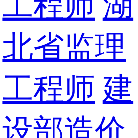
工程师
湖
北省监理
工程师
建
设部造价