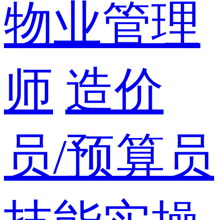
物业管理
师
造价
员/预算员