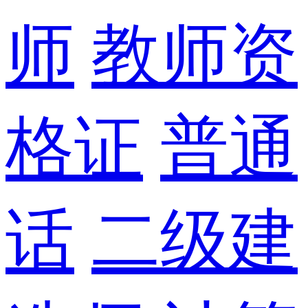
师
教师资
格证
普通
话
二级建