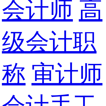
会计师
高
级会计职
称
审计师
会计手工