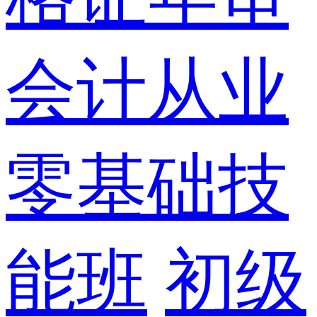
会计从业
零基础技
能班
初级