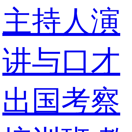
主持人演
讲与口才
出国考察