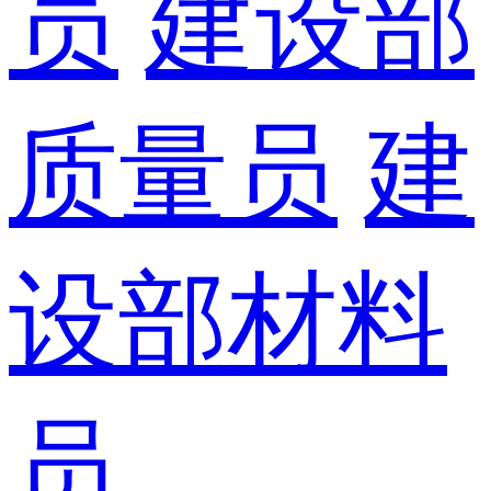
员
建设部
质量员
建
设部材料
员