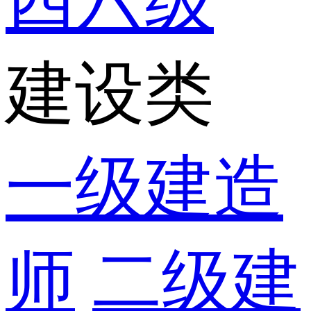
四六级
建设类
一级建造
师
二级建