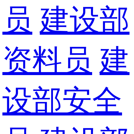
员
建设部
资料员
建
设部安全