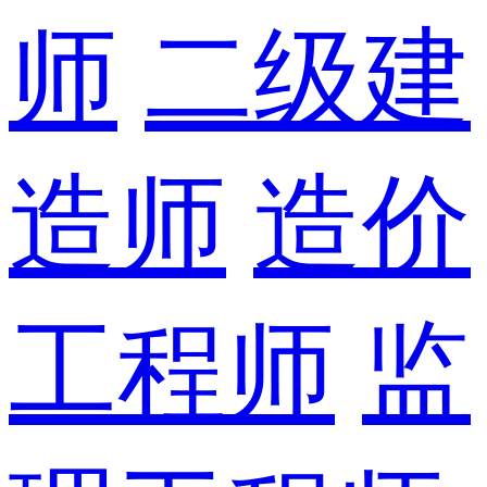
师
二级建
造师
造价
工程师
监