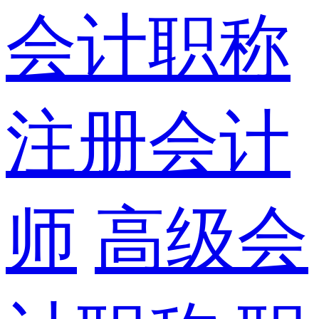
会计职称
注册会计
师
高级会