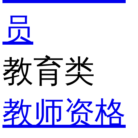
员
教育类
教师资格