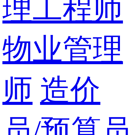
理工程师
物业管理
师
造价
员/预算员