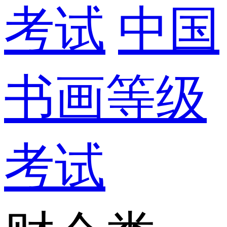
考试
中国
书画等级
考试