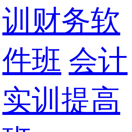
训财务软
件班
会计
实训提高