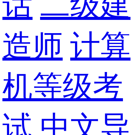
话
二级建
造师
计算
机等级考
试
中文导