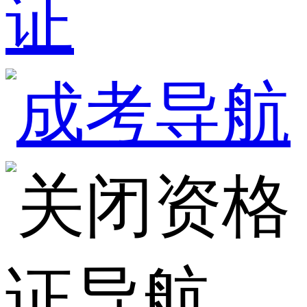
证
资格
证导航