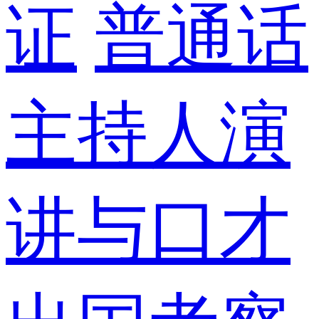
证
普通话
主持人演
讲与口才