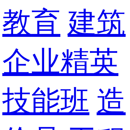
教育
建筑
企业精英
技能班
造