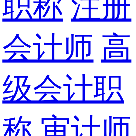
职称
注册
会计师
高
级会计职
称
审计师