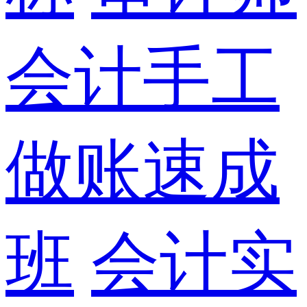
会计手工
做账速成
班
会计实