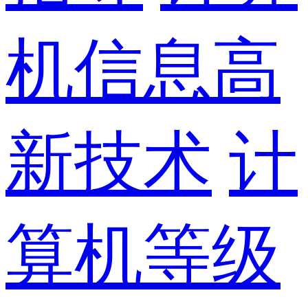
机信息高
新技术
计
算机等级