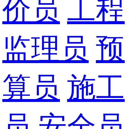
价员
工程
监理员
预
算员
施工
员
安全员