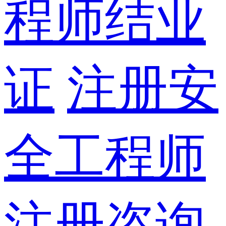
程师结业
证
注册安
全工程师
注册咨询