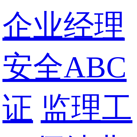
企业经理
安全ABC
证
监理工