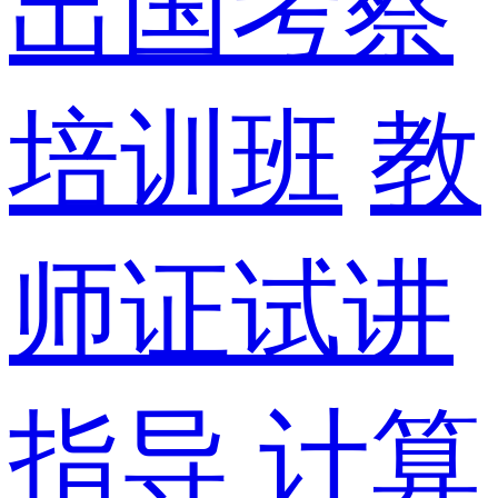
出国考察
培训班
教
师证试讲
指导
计算