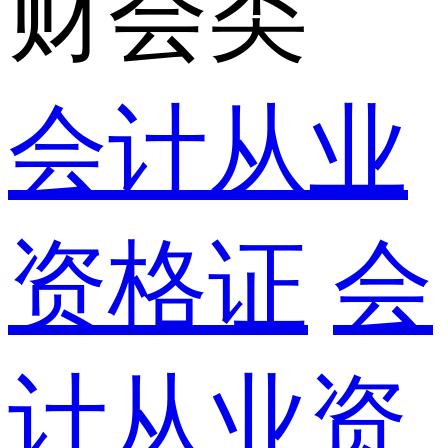
财会类
会计从业
资格证
会
计从业资