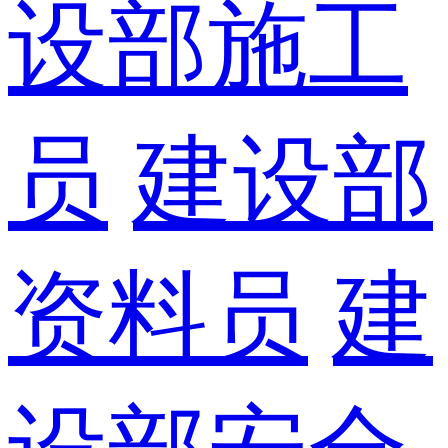
设部施工
员
建设部
资料员
建