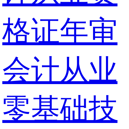
格证年审
会计从业
零基础技