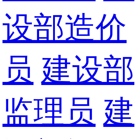
设部造价
员
建设部
监理员
建