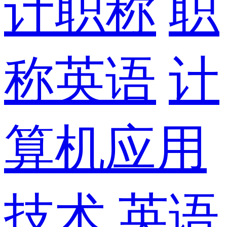
计职称
职
称英语
计
算机应用
技术
英语