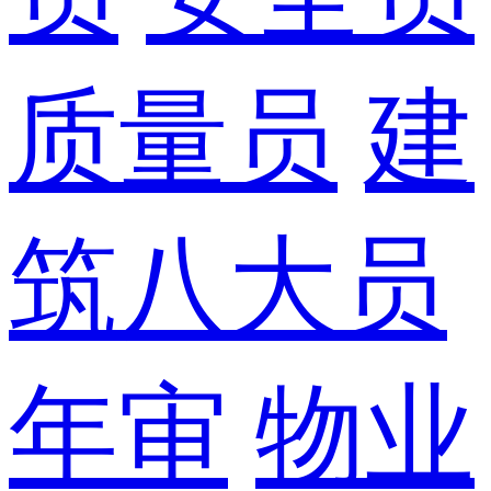
质量员
建
筑八大员
年审
物业