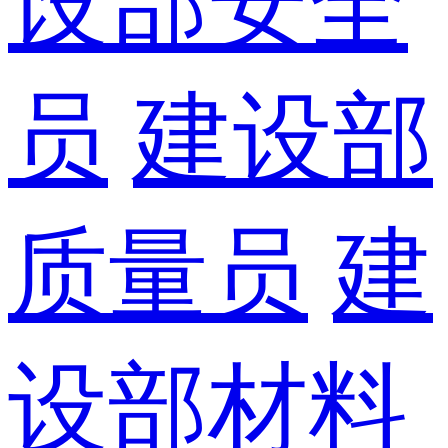
设部安全
员
建设部
质量员
建
设部材料