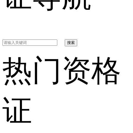
搜索
热门资格
证